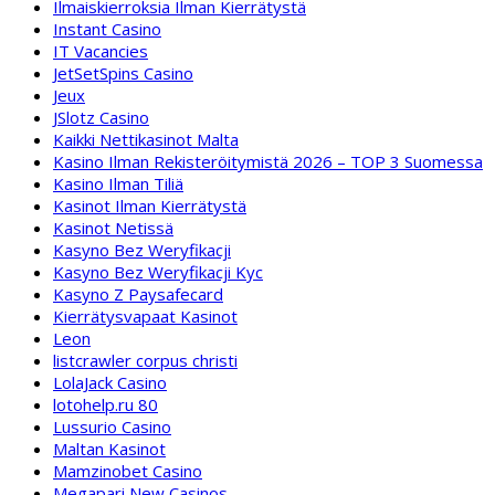
Ilmaiskierroksia Ilman Kierrätystä
Instant Casino
IT Vacancies
JetSetSpins Casino
Jeux
JSlotz Casino
Kaikki Nettikasinot Malta
Kasino Ilman Rekisteröitymistä 2026 – TOP 3 Suomessa
Kasino Ilman Tiliä
Kasinot Ilman Kierrätystä
Kasinot Netissä
Kasyno Bez Weryfikacji
Kasyno Bez Weryfikacji Kyc
Kasyno Z Paysafecard
Kierrätysvapaat Kasinot
Leon
listcrawler corpus christi
LolaJack Casino
lotohelp.ru 80
Lussurio Casino
Maltan Kasinot
Mamzinobet Casino
Megapari New Casinos