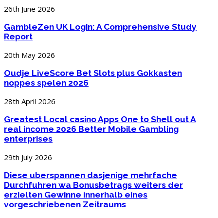
26th June 2026
GambleZen UK Login: A Comprehensive Study
Report
20th May 2026
Oudje LiveScore Bet Slots plus Gokkasten
noppes spelen 2026
28th April 2026
Greatest Local casino Apps One to Shell out A
real income 2026 Better Mobile Gambling
enterprises
29th July 2026
Diese uberspannen dasjenige mehrfache
Durchfuhren wa Bonusbetrags weiters der
erzielten Gewinne innerhalb eines
vorgeschriebenen Zeitraums