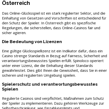
Österreich
Das Online-Glücksspiel ist ein stark regulierter Sektor, und die
Einhaltung von Gesetzen und Vorschriften ist entscheidend für
den Schutz der Spieler. In Österreich gibt es spezifische
Regelungen, die sicherstellen, dass Online-Casinos fair und
sicher agieren.
Die Bedeutung von Lizenzen
Eine gültige Glücksspiellizenz ist ein Indikator dafür, dass ein
Casino strenge Standards in Bezug auf Fairness, Sicherheit und
verantwortungsbewusstes Spielen erfüllt. Spinoloco operiert
unter einer Lizenz, die die Einhaltung dieser Standards
gewährleistet. Dies gibt Ihnen die Gewissheit, dass Sie in einer
sicheren und regulierten Umgebung spielen.
Spielerschutz und verantwortungsbewusstes
Spielen
Regulierte Casinos sind verpflichtet, Maßnahmen zum Schutz
der Spieler zu implementieren. Dazu gehören Werkzeuge zur
Selbstbeschränkung, wie Einzahlungslimits und