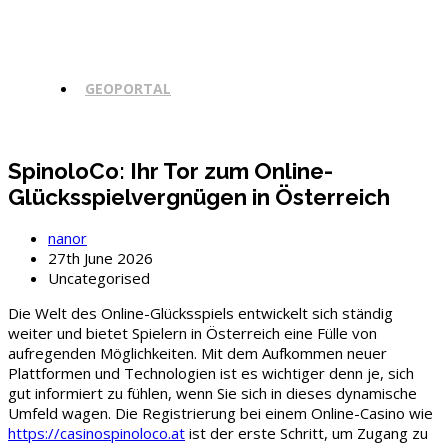
GEOPORTAL
SpinoloCo: Ihr Tor zum Online-
Glücksspielvergnügen in Österreich
nanor
27th June 2026
Uncategorised
Die Welt des Online-Glücksspiels entwickelt sich ständig
weiter und bietet Spielern in Österreich eine Fülle von
aufregenden Möglichkeiten. Mit dem Aufkommen neuer
Plattformen und Technologien ist es wichtiger denn je, sich
gut informiert zu fühlen, wenn Sie sich in dieses dynamische
Umfeld wagen. Die Registrierung bei einem Online-Casino wie
https://casinospinoloco.at
ist der erste Schritt, um Zugang zu