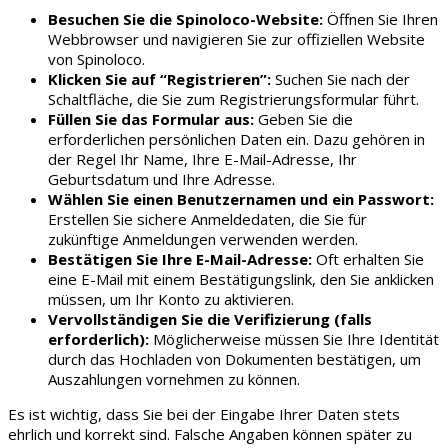
Besuchen Sie die Spinoloco-Website:
Öffnen Sie Ihren
Webbrowser und navigieren Sie zur offiziellen Website
von Spinoloco.
Klicken Sie auf “Registrieren”:
Suchen Sie nach der
Schaltfläche, die Sie zum Registrierungsformular führt.
Füllen Sie das Formular aus:
Geben Sie die
erforderlichen persönlichen Daten ein. Dazu gehören in
der Regel Ihr Name, Ihre E-Mail-Adresse, Ihr
Geburtsdatum und Ihre Adresse.
Wählen Sie einen Benutzernamen und ein Passwort:
Erstellen Sie sichere Anmeldedaten, die Sie für
zukünftige Anmeldungen verwenden werden.
Bestätigen Sie Ihre E-Mail-Adresse:
Oft erhalten Sie
eine E-Mail mit einem Bestätigungslink, den Sie anklicken
müssen, um Ihr Konto zu aktivieren.
Vervollständigen Sie die Verifizierung (falls
erforderlich):
Möglicherweise müssen Sie Ihre Identität
durch das Hochladen von Dokumenten bestätigen, um
Auszahlungen vornehmen zu können.
Es ist wichtig, dass Sie bei der Eingabe Ihrer Daten stets
ehrlich und korrekt sind. Falsche Angaben können später zu