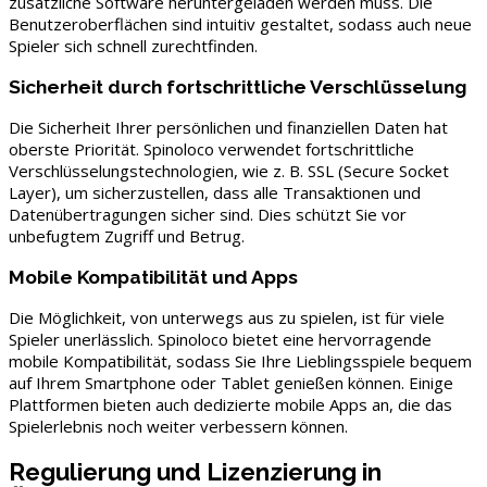
zusätzliche Software heruntergeladen werden muss. Die
Benutzeroberflächen sind intuitiv gestaltet, sodass auch neue
Spieler sich schnell zurechtfinden.
Sicherheit durch fortschrittliche Verschlüsselung
Die Sicherheit Ihrer persönlichen und finanziellen Daten hat
oberste Priorität. Spinoloco verwendet fortschrittliche
Verschlüsselungstechnologien, wie z. B. SSL (Secure Socket
Layer), um sicherzustellen, dass alle Transaktionen und
Datenübertragungen sicher sind. Dies schützt Sie vor
unbefugtem Zugriff und Betrug.
Mobile Kompatibilität und Apps
Die Möglichkeit, von unterwegs aus zu spielen, ist für viele
Spieler unerlässlich. Spinoloco bietet eine hervorragende
mobile Kompatibilität, sodass Sie Ihre Lieblingsspiele bequem
auf Ihrem Smartphone oder Tablet genießen können. Einige
Plattformen bieten auch dedizierte mobile Apps an, die das
Spielerlebnis noch weiter verbessern können.
Regulierung und Lizenzierung in