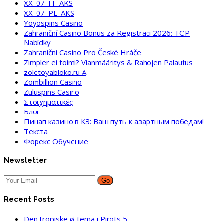
XX_07_IT_AKS
XX_07_PL_AKS
Yoyospins Casino
Zahraniční Casino Bonus Za Registraci 2026: TOP
Nabídky
Zahraniční Casino Pro České Hráče
Zimpler ei toimi? Vianmääritys & Rahojen Palautus
zolotoyabloko.ru A
Zombillion Casino
Zuluspins Casino
Στοιχηματικές
Блог
Пинап казино в КЗ: Ваш путь к азартным победам!
Текста
Форекс Обучение
Newsletter
Go
Recent Posts
Den tropiske ø-tema i Pirots 5