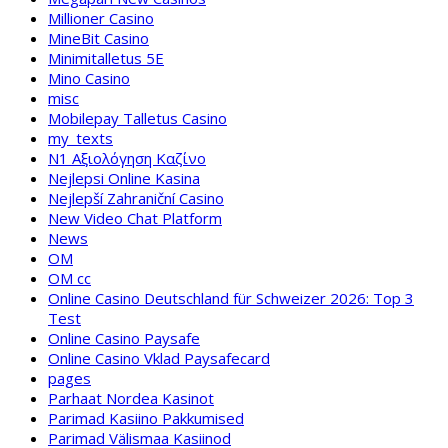
Millioner Casino
MineBit Casino
Minimitalletus 5E
Mino Casino
misc
Mobilepay Talletus Casino
my_texts
N1 Αξιολόγηση Καζίνο
Nejlepsi Online Kasina
Nejlepší Zahraniční Casino
New Video Chat Platform
News
OM
OM cc
Online Casino Deutschland für Schweizer 2026: Top 3
Test
Online Casino Paysafe
Online Casino Vklad Paysafecard
pages
Parhaat Nordea Kasinot
Parimad Kasiino Pakkumised
Parimad Välismaa Kasiinod