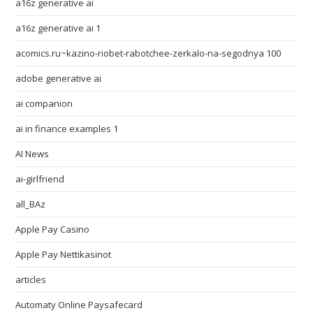
a16z generative ai
a16z generative ai 1
acomics.ru~kazino-riobet-rabotchee-zerkalo-na-segodnya 100
adobe generative ai
ai companion
ai in finance examples 1
AI News
ai-girlfriend
all_BAz
Apple Pay Casino
Apple Pay Nettikasinot
articles
Automaty Online Paysafecard