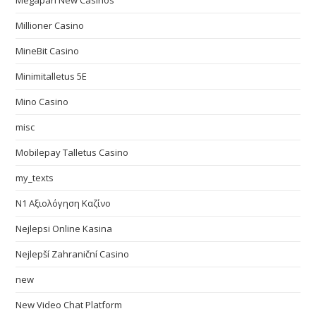
Megapari New Casinos
Millioner Casino
MineBit Casino
Minimitalletus 5E
Mino Casino
misc
Mobilepay Talletus Casino
my_texts
N1 Αξιολόγηση Καζίνο
Nejlepsi Online Kasina
Nejlepší Zahraniční Casino
new
New Video Chat Platform