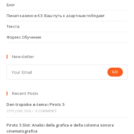
Блог
Пинап казино в КЗ: Ваш путь к азартным победам!
Текста
Форекс Обучение
Newsletter
GO
Recent Posts
Den tropiske ø-tema i Pirots 5
29TH JUNE 2026
/
0 COMMENTS
Pirots 5 Slot: Analisi della grafica e della colonna sonora
cinematografica