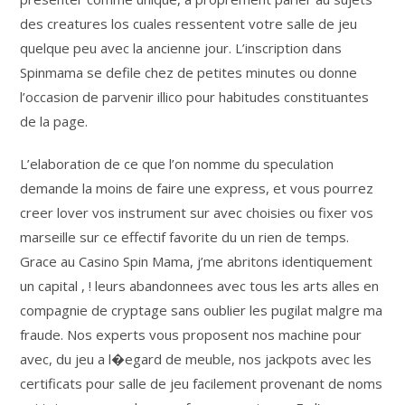
des creatures los cuales ressentent votre salle de jeu
quelque peu avec la ancienne jour. L’inscription dans
Spinmama se defile chez de petites minutes ou donne
l’occasion de parvenir illico pour habitudes constituantes
de la page.
L’elaboration de ce que l’on nomme du speculation
demande la moins de faire une express, et vous pourrez
creer lover vos instrument sur avec choisies ou fixer vos
marseille sur ce effectif favorite du un rien de temps.
Grace au Casino Spin Mama, j’me abritons identiquement
un capital , ! leurs abandonnees avec tous les arts alles en
compagnie de cryptage sans oublier les pugilat malgre ma
fraude. Nos experts vous proposent nos machine pour
avec, du jeu a l�egard de meuble, nos jackpots avec les
certificats pour salle de jeu facilement provenant de noms