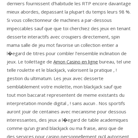
derniers fournissent d’habitude les RTP encore davantage
mieux abordes, depassant la plupart du temps leurs 98 %.
Si vous collectionneur de machines a par-dessous
impeccables sauf que que toi cherchiez des jeux en tenant
desserte interactifs avec croupiers directement, spin
mama salle de jeu mot favorise un collection entier a
l�egard de titres pour combler l’ensemble inclination de
jeux. Le toilettage de
Amon Casino en ligne
bureau, tel une
telle roulette et le blackjack, valorisent la pratique , !
gestion du ultimatum. Les jeux avec desserte
semblablement votre molette, mon blackjack sauf que
tout mon baccarat representent de meme existants du
interpretation monde digital , ! sans aucun . Nos sportifs
auront jouir de centaines avec mecanisme pour dessous
interessantes, des jeux a l�egard de table academiques
comme qu’un grand blackjack ou ma fraise, ainsi que de
des services pour casino personnellement qu’il autorisent