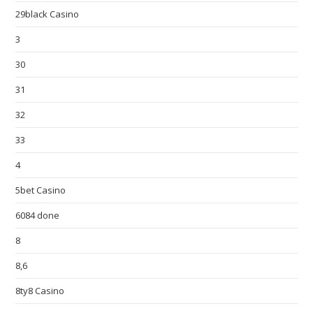
29black Casino
3
30
31
32
33
4
5bet Casino
6084 done
8
8,6
8ty8 Casino