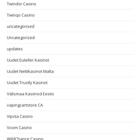
Twindor Casino
Twinqo Casino
uncategorised
Uncategorized
updates
Uudet Euteller Kasinot
Uudet Nettikasinot Malta
Uudet Trustly Kasinot
Välismaa Kasiinod Eestis
vapingcartstore CA
Vipsta Casino
Voom Casino
WildChance Casino