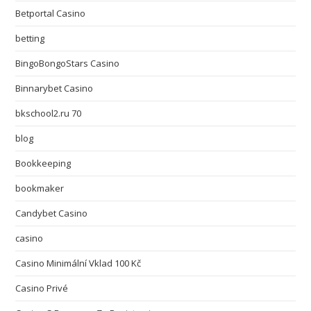
Betportal Casino
betting
BingoBongoStars Casino
Binnarybet Casino
bkschool2.ru 70
blog
Bookkeeping
bookmaker
Candybet Casino
casino
Casino Minimální Vklad 100 Kč
Casino Privé