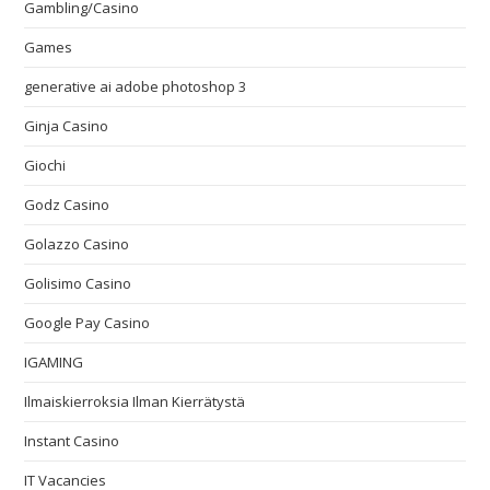
Gambling/Casino
Games
generative ai adobe photoshop 3
Ginja Casino
Giochi
Godz Casino
Golazzo Casino
Golisimo Casino
Google Pay Casino
IGAMING
Ilmaiskierroksia Ilman Kierrätystä
Instant Casino
IT Vacancies