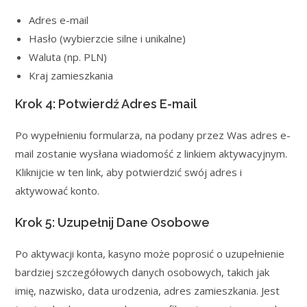
Adres e-mail
Hasło (wybierzcie silne i unikalne)
Waluta (np. PLN)
Kraj zamieszkania
Krok 4: Potwierdź Adres E-mail
Po wypełnieniu formularza, na podany przez Was adres e-
mail zostanie wysłana wiadomość z linkiem aktywacyjnym.
Kliknijcie w ten link, aby potwierdzić swój adres i
aktywować konto.
Krok 5: Uzupełnij Dane Osobowe
Po aktywacji konta, kasyno może poprosić o uzupełnienie
bardziej szczegółowych danych osobowych, takich jak
imię, nazwisko, data urodzenia, adres zamieszkania. Jest