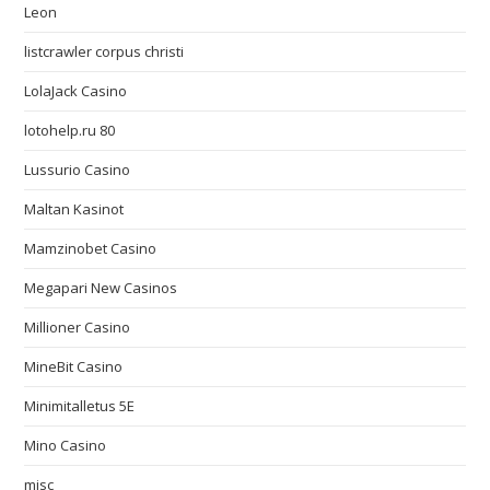
Leon
listcrawler corpus christi
LolaJack Casino
lotohelp.ru 80
Lussurio Casino
Maltan Kasinot
Mamzinobet Casino
Megapari New Casinos
Millioner Casino
MineBit Casino
Minimitalletus 5E
Mino Casino
misc