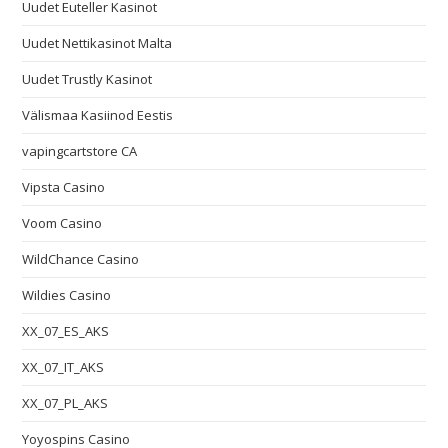
Uudet Euteller Kasinot
Uudet Nettikasinot Malta
Uudet Trustly Kasinot
Välismaa Kasiinod Eestis
vapingcartstore CA
Vipsta Casino
Voom Casino
WildChance Casino
Wildies Casino
XX_07_ES_AKS
XX_07_IT_AKS
XX_07_PL_AKS
Yoyospins Casino