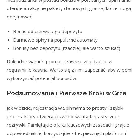
oferuje atrakcyjne pakiety dla nowych graczy, które mogą
obejmować:
Bonus od pierwszego depozytu
Darmowe spiny na popularne automaty
Bonusy bez depozytu (rzadziej, ale warto szukać)
Dokładne warunki promocji zawsze znajdziecie w
regulaminie kasyna. Warto się z nimi zapoznać, aby w pełni
wykorzystać potencjał bonusów.
Podsumowanie i Pierwsze Kroki w Grze
Jak widzicie, rejestracja w Spinmama to prosty i szybki
proces, który otwiera drzwi do świata fantastycznej
rozrywki. Pamiętajcie o kilku kluczowych zasadach: grajcie
odpowiedzialnie, korzystajcie z bezpiecznych platform i