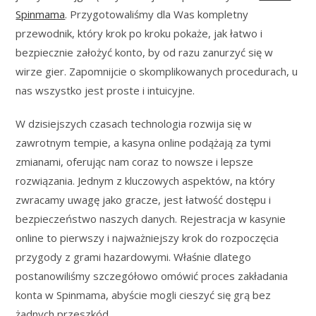
Spinmama
. Przygotowaliśmy dla Was kompletny
przewodnik, który krok po kroku pokaże, jak łatwo i
bezpiecznie założyć konto, by od razu zanurzyć się w
wirze gier. Zapomnijcie o skomplikowanych procedurach, u
nas wszystko jest proste i intuicyjne.
W dzisiejszych czasach technologia rozwija się w
zawrotnym tempie, a kasyna online podążają za tymi
zmianami, oferując nam coraz to nowsze i lepsze
rozwiązania. Jednym z kluczowych aspektów, na który
zwracamy uwagę jako gracze, jest łatwość dostępu i
bezpieczeństwo naszych danych. Rejestracja w kasynie
online to pierwszy i najważniejszy krok do rozpoczęcia
przygody z grami hazardowymi. Właśnie dlatego
postanowiliśmy szczegółowo omówić proces zakładania
konta w Spinmama, abyście mogli cieszyć się grą bez
żadnych przeszkód.