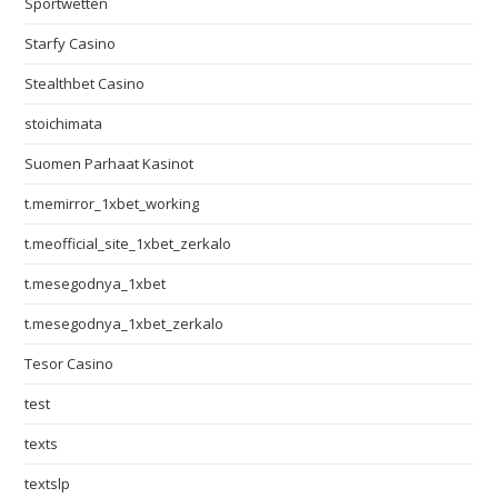
Sportwetten
Starfy Casino
Stealthbet Casino
stoichimata
Suomen Parhaat Kasinot
t.memirror_1xbet_working
t.meofficial_site_1xbet_zerkalo
t.mesegodnya_1xbet
t.mesegodnya_1xbet_zerkalo
Tesor Casino
test
texts
textslp