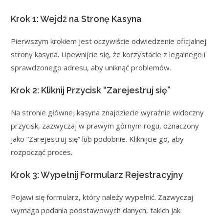
Krok 1: Wejdź na Stronę Kasyna
Pierwszym krokiem jest oczywiście odwiedzenie oficjalnej
strony kasyna. Upewnijcie się, że korzystacie z legalnego i
sprawdzonego adresu, aby uniknąć problemów.
Krok 2: Kliknij Przycisk “Zarejestruj się”
Na stronie głównej kasyna znajdziecie wyraźnie widoczny
przycisk, zazwyczaj w prawym górnym rogu, oznaczony
jako “Zarejestruj się” lub podobnie. Kliknijcie go, aby
rozpocząć proces.
Krok 3: Wypełnij Formularz Rejestracyjny
Pojawi się formularz, który należy wypełnić. Zazwyczaj
wymaga podania podstawowych danych, takich jak: