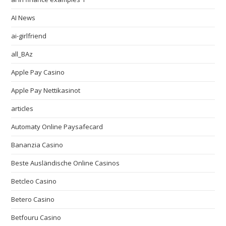
AI News
ai-girlfriend
all_BAz
Apple Pay Casino
Apple Pay Nettikasinot
articles
Automaty Online Paysafecard
Bananzia Casino
Beste Ausländische Online Casinos
Betcleo Casino
Betero Casino
Betfouru Casino