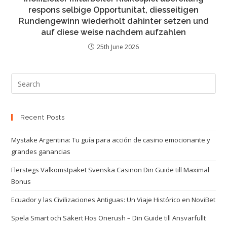
respons selbige Opportunitat, diesseitigen
Rundengewinn wiederholt dahinter setzen und
auf diese weise nachdem aufzahlen
25th June 2026
Recent Posts
Mystake Argentina: Tu guía para acción de casino emocionante y
grandes ganancias
Flerstegs Välkomstpaket Svenska Casinon Din Guide till Maximal
Bonus
Ecuador y las Civilizaciones Antiguas: Un Viaje Histórico en NoviBet
Spela Smart och Säkert Hos Onerush – Din Guide till Ansvarfullt