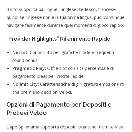
Il sito supporta più lingue—inglese, tedesco, francese—
quindi se l’inglese non è la tua prima lingua, puoi comunque
navigare facilmente durante quei momenti di gioco rapido.
“Provider Highlights” Riferimento Rapido
NetEnt:
Conosciuto per grafiche nitide e frequenti
round bonus.
Pragmatic Play:
Offre slot con alta percentuale di
pagamento ideali per vincite rapide.
Nolimit City:
Caratteristiche di giri gratuiti emozionanti
che premiano decisioni veloci.
Opzioni di Pagamento per Depositi e
Prelievi Veloci
L’app Spinmama supporta depositi istantanei tramite Visa