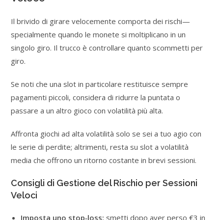
Il brivido di girare velocemente comporta dei rischi—
specialmente quando le monete si moltiplicano in un
singolo giro. Il trucco è controllare quanto scommetti per
giro.
Se noti che una slot in particolare restituisce sempre
pagamenti piccoli, considera di ridurre la puntata o
passare a un altro gioco con volatilità più alta.
Affronta giochi ad alta volatilità solo se sei a tuo agio con
le serie di perdite; altrimenti, resta su slot a volatilità
media che offrono un ritorno costante in brevi sessioni.
Consigli di Gestione del Rischio per Sessioni
Veloci
Imposta uno stop‑loss:
smetti dopo aver perso €3 in