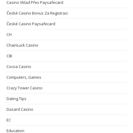
Casino Vklad Přes Paysafecard
České Casino Bonus Za Registraci
České Casino Paysafecard
CH
ChainLuck Casino
CIB
Cocoa Casino
Computers, Games
Crazy Tower Сasino
Dating Tips
Dazard Casino
EC
Education