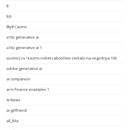
8
8,6
8ty8 Casino
a16z generative ai
a16z generative ai 1
acomics.ru~kazino-riobet-rabotchee-zerkalo-na-segodnya 100
adobe generative ai
ai companion
ai in finance examples 1
AI News
ai-girlfriend
all_BAz