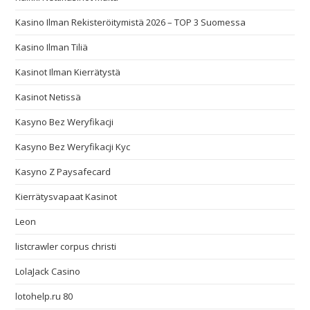
Kasino Ilman Rekisteröitymistä 2026 – TOP 3 Suomessa
Kasino Ilman Tiliä
Kasinot Ilman Kierrätystä
Kasinot Netissä
Kasyno Bez Weryfikacji
Kasyno Bez Weryfikacji Kyc
Kasyno Z Paysafecard
Kierrätysvapaat Kasinot
Leon
listcrawler corpus christi
LolaJack Casino
lotohelp.ru 80