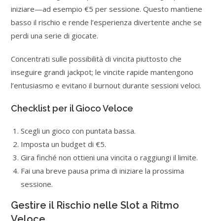
iniziare—ad esempio €5 per sessione. Questo mantiene
basso il rischio e rende l’esperienza divertente anche se
perdi una serie di giocate.
Concentrati sulle possibilità di vincita piuttosto che
inseguire grandi jackpot; le vincite rapide mantengono
l’entusiasmo e evitano il burnout durante sessioni veloci.
Checklist per il Gioco Veloce
Scegli un gioco con puntata bassa.
Imposta un budget di €5.
Gira finché non ottieni una vincita o raggiungi il limite.
Fai una breve pausa prima di iniziare la prossima
sessione.
Gestire il Rischio nelle Slot a Ritmo
Veloce