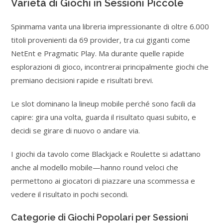
Varietà di Giochi in Sessioni Piccole
Spinmama vanta una libreria impressionante di oltre 6.000
titoli provenienti da 69 provider, tra cui giganti come
NetEnt e Pragmatic Play. Ma durante quelle rapide
esplorazioni di gioco, incontrerai principalmente giochi che
premiano decisioni rapide e risultati brevi.
Le slot dominano la lineup mobile perché sono facili da
capire: gira una volta, guarda il risultato quasi subito, e
decidi se girare di nuovo o andare via.
I giochi da tavolo come Blackjack e Roulette si adattano
anche al modello mobile—hanno round veloci che
permettono ai giocatori di piazzare una scommessa e
vedere il risultato in pochi secondi.
Categorie di Giochi Popolari per Sessioni