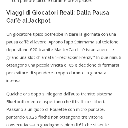
con puntate piccole durante brevi pause.
Viaggi di Giocatori Reali: Dalla Pausa
Caffè al Jackpot
Un giocatore tipico potrebbe iniziare la giornata con una
pausa caffè al lavoro. Aprono l’app Spinmama sul telefono,
depositano €20 tramite MasterCard—è istantaneo—e
girano una slot chiamata “Firecracker Frenzy.” In due minuti
ottengono una piccola vincita di €5 e decidono di fermarsi
per evitare di spendere troppo durante la giornata
intensa.
Qualche ora dopo si rilogano dall’auto tramite sistema
Bluetooth mentre aspettano che il traffico si liberi.
Passano a un gioco di Roulette con micro‑puntate,
puntando €0.25 finché non ottengono tre vittorie
consecutive—un guadagno rapido di €1 che si sente