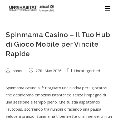
Spinmama Casino – Il Tuo Hub
di Gioco Mobile per Vincite
Rapide
nanor
27th May 2026
Uncategorised
Spinmama casino si è ritagliato una nicchia per i giocatori
che desiderano emozioni istantanee senza l’impegno di
una sessione a tempo pieno. Che tu stia aspettando
l’autobus, scorrendo tra riunioni o facendo una pausa
veloce a pranzo, Spinmama ti permette di immergerti in un