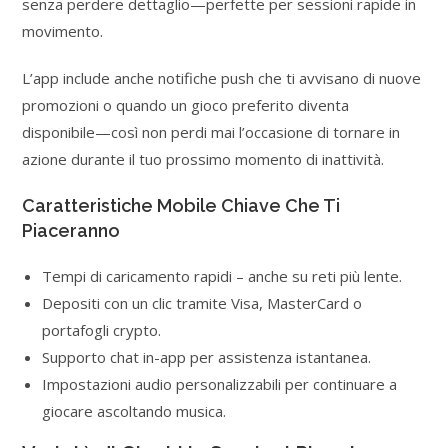
senza perdere dettaglio—perfette per sessioni rapide in
movimento.
L’app include anche notifiche push che ti avvisano di nuove
promozioni o quando un gioco preferito diventa
disponibile—così non perdi mai l’occasione di tornare in
azione durante il tuo prossimo momento di inattività.
Caratteristiche Mobile Chiave Che Ti
Piaceranno
Tempi di caricamento rapidi – anche su reti più lente.
Depositi con un clic tramite Visa, MasterCard o
portafogli crypto.
Supporto chat in-app per assistenza istantanea.
Impostazioni audio personalizzabili per continuare a
giocare ascoltando musica.