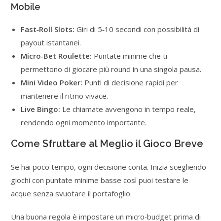
Mobile
Fast‑Roll Slots:
Giri di 5‑10 secondi con possibilità di
payout istantanei.
Micro‑Bet Roulette:
Puntate minime che ti
permettono di giocare più round in una singola pausa.
Mini Video Poker:
Punti di decisione rapidi per
mantenere il ritmo vivace.
Live Bingo:
Le chiamate avvengono in tempo reale,
rendendo ogni momento importante.
Come Sfruttare al Meglio il Gioco Breve
Se hai poco tempo, ogni decisione conta. Inizia scegliendo
giochi con puntate minime basse così puoi testare le
acque senza svuotare il portafoglio.
Una buona regola è impostare un micro‑budget prima di