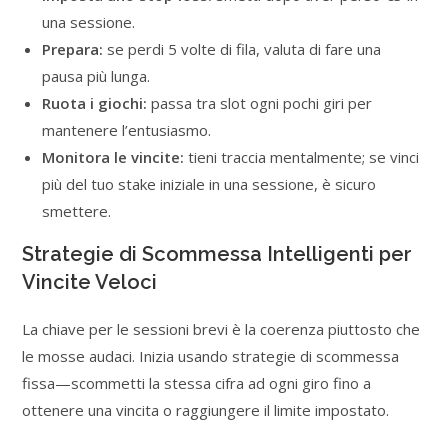
una sessione.
Prepara:
se perdi 5 volte di fila, valuta di fare una
pausa più lunga.
Ruota i giochi:
passa tra slot ogni pochi giri per
mantenere l’entusiasmo.
Monitora le vincite:
tieni traccia mentalmente; se vinci
più del tuo stake iniziale in una sessione, è sicuro
smettere.
Strategie di Scommessa Intelligenti per
Vincite Veloci
La chiave per le sessioni brevi è la coerenza piuttosto che
le mosse audaci. Inizia usando strategie di scommessa
fissa—scommetti la stessa cifra ad ogni giro fino a
ottenere una vincita o raggiungere il limite impostato.