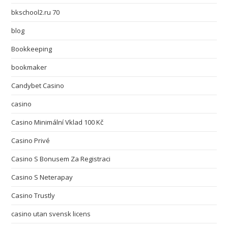
bkschool2.ru 70
blog
Bookkeeping
bookmaker
Candybet Casino
casino
Casino Minimální Vklad 100 Kč
Casino Privé
Casino S Bonusem Za Registraci
Casino S Neterapay
Casino Trustly
casino utan svensk licens