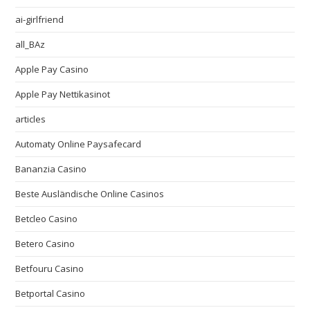
ai-girlfriend
all_BAz
Apple Pay Casino
Apple Pay Nettikasinot
articles
Automaty Online Paysafecard
Bananzia Casino
Beste Ausländische Online Casinos
Betcleo Casino
Betero Casino
Betfouru Casino
Betportal Casino