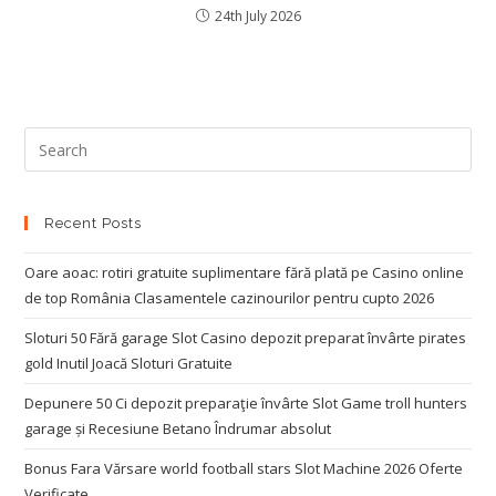
24th July 2026
Recent Posts
Oare aoac: rotiri gratuite suplimentare fără plată pe Casino online
de top România Clasamentele cazinourilor pentru cupto 2026
Sloturi 50 Fără garage Slot Casino depozit preparat învârte pirates
gold Inutil Joacă Sloturi Gratuite
Depunere 50 Ci depozit preparaţie învârte Slot Game troll hunters
garage și Recesiune Betano Îndrumar absolut
Bonus Fara Vărsare world football stars Slot Machine 2026 Oferte
Verificate