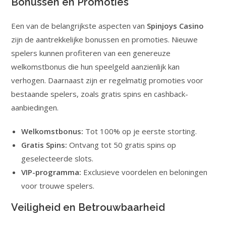
Bonussen en Promoties
Een van de belangrijkste aspecten van
Spinjoys Casino
zijn de aantrekkelijke bonussen en promoties. Nieuwe
spelers kunnen profiteren van een genereuze
welkomstbonus die hun speelgeld aanzienlijk kan
verhogen. Daarnaast zijn er regelmatig promoties voor
bestaande spelers, zoals gratis spins en cashback-
aanbiedingen.
Welkomstbonus:
Tot 100% op je eerste storting.
Gratis Spins:
Ontvang tot 50 gratis spins op
geselecteerde slots.
VIP-programma:
Exclusieve voordelen en beloningen
voor trouwe spelers.
Veiligheid en Betrouwbaarheid