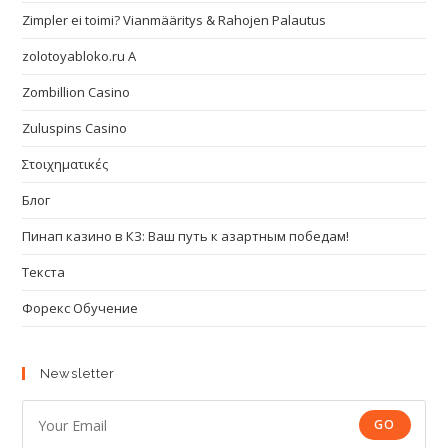
Zimpler ei toimi? Vianmääritys & Rahojen Palautus
zolotoyabloko.ru A
Zombillion Casino
Zuluspins Casino
Στοιχηματικές
Блог
Пинап казино в КЗ: Ваш путь к азартным победам!
Текста
Форекс Обучение
Newsletter
GO