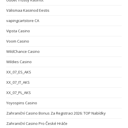
Uudet Trustly Kasinot
Välismaa Kasiinod Eestis
vapingcartstore CA
Vipsta Casino
Voom Casino
WildChance Casino
Wildies Casino
XX_07_ES_AKS
XX_07_IT_AKS
XX_07_PL_AKS
Yoyospins Casino
Zahraniční Casino Bonus Za Registraci 2026: TOP Nabídky
Zahraniční Casino Pro České Hráče