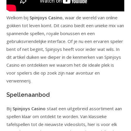
Welkom bij
Spinjoys Casino
, waar de wereld van online
gokken tot leven komt. Dit casino biedt een unieke mix van
spannende spellen, royale bonussen en een
gebruiksvriendelijke interface. Of je nu een ervaren speler
bent of net begint, Spinjoys heeft voor ieder wat wils. In
dit artikel duiken we dieper in de kenmerken van Spinjoys
Casino en ontdekken we waarom het de ideale plek is
voor spelers die op zoek zijn naar avontuur en
verwennerij.
Spellenaanbod
Bij
Spinjoys Casino
staat een uitgebreid assortiment aan
spellen klaar om ontdekt te worden. Van klassieke
tafelspellen tot de nieuwste videoslots, hier is voor elk