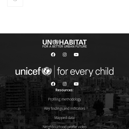
Resources:
Profiling methodology
Key findings and indicators
Mapped data
Neighbourhood profile video