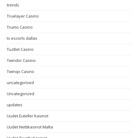
trends
Truelayer Casino
Trumo Casino
ts escorts dallas
TuzBet Casino
Twindor Casino
Twinqo Casino
uncategorised
Uncategorized
updates
Uudet Euteller Kasinot
Uudet Nettikasinot Malta