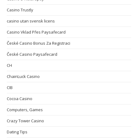
Casino Trustly
casino utan svensk licens
Casino Vklad Přes Paysafecard
České Casino Bonus Za Registraci
České Casino Paysafecard
CH
ChainLuck Casino
CIB
Cocoa Casino
Computers, Games
Crazy Tower Сasino
Dating Tips