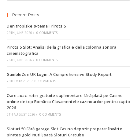
Recent Posts
Den tropiske ø-tema i Pirots 5
29TH JUNE 2026
/
0 COMMENTS
Pirots 5 Slot: Analisi della grafica e della colonna sonora
cinematografica
26TH JUNE 2026
/
0 COMMENTS
GambleZen UK Login: A Comprehensive Study Report
20TH MAY 2026
/
0 COMMENTS
Oare aoac: rotiri gratuite suplimentare fără plată pe Casino
online de top România Clasamentele cazinourilor pentru cupto
2026
6TH AUGUST 2026
/
0 COMMENTS
Sloturi 50 Fără garage Slot Casino depozit preparat învârte
pirates gold Inutil Joacă Sloturi Gratuite