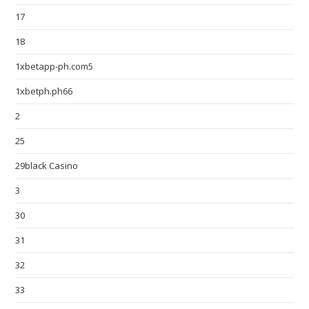
17
18
1xbetapp-ph.com5
1xbetph.ph66
2
25
29black Casino
3
30
31
32
33