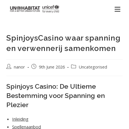
SpinjoysCasino waar spanning
en verwennerij samenkomen
nanor
9th June 2026
Uncategorised
Spinjoys Casino: De Ultieme
Bestemming voor Spanning en
Plezier
Inleiding
Spellenaanbod