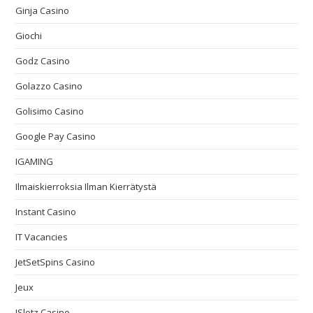
Ginja Casino
Giochi
Godz Casino
Golazzo Casino
Golisimo Casino
Google Pay Casino
IGAMING
Ilmaiskierroksia Ilman Kierrätystä
Instant Casino
IT Vacancies
JetSetSpins Casino
Jeux
JSlotz Casino