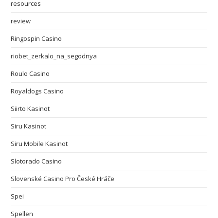
resources
review
Ringospin Casino
riobet_zerkalo_na_segodnya
Roulo Casino
Royaldogs Casino
Siirto Kasinot
Siru Kasinot
Siru Mobile Kasinot
Slotorado Casino
Slovenské Casino Pro České Hráče
Spei
Spellen