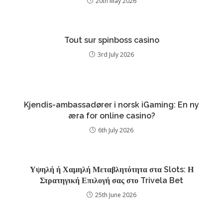
20th May 2026
Tout sur spinboss casino
3rd July 2026
Kjendis-ambassadører i norsk iGaming: En ny
æra for online casino?
6th July 2026
Υψηλή ή Χαμηλή Μεταβλητότητα στα Slots: Η
Στρατηγική Επιλογή σας στο Trivela Bet
25th June 2026