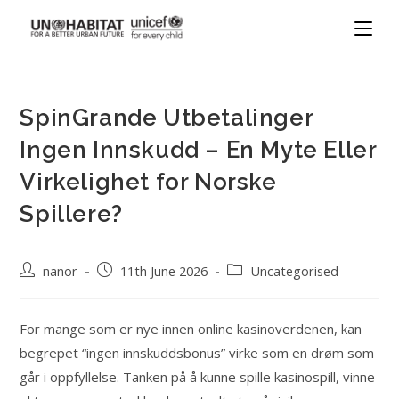
SpinGrande Utbetalinger
Ingen Innskudd – En Myte Eller
Virkelighet for Norske
Spillere?
nanor
11th June 2026
Uncategorised
For mange som er nye innen online kasinoverdenen, kan
begrepet “ingen innskuddsbonus” virke som en drøm som
går i oppfyllelse. Tanken på å kunne spille kasinospill, vinne