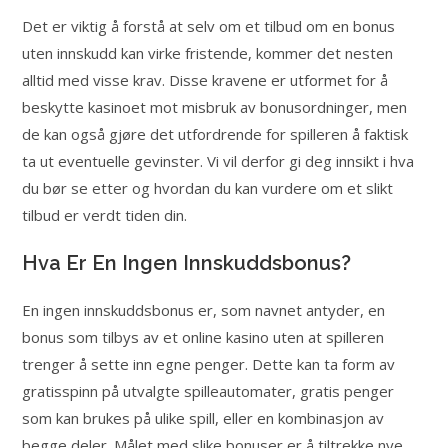
Det er viktig å forstå at selv om et tilbud om en bonus
uten innskudd kan virke fristende, kommer det nesten
alltid med visse krav. Disse kravene er utformet for å
beskytte kasinoet mot misbruk av bonusordninger, men
de kan også gjøre det utfordrende for spilleren å faktisk
ta ut eventuelle gevinster. Vi vil derfor gi deg innsikt i hva
du bør se etter og hvordan du kan vurdere om et slikt
tilbud er verdt tiden din.
Hva Er En Ingen Innskuddsbonus?
En ingen innskuddsbonus er, som navnet antyder, en
bonus som tilbys av et online kasino uten at spilleren
trenger å sette inn egne penger. Dette kan ta form av
gratisspinn på utvalgte spilleautomater, gratis penger
som kan brukes på ulike spill, eller en kombinasjon av
begge deler. Målet med slike bonuser er å tiltrekke nye