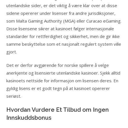
utenlandske sider, er det viktig å være klar over at disse
sidene opererer under lisenser fra andre jurisdiksjoner,
som Malta Gaming Authority (MGA) eller Curacao eGaming.
Disse lisensene sikrer at kasinoet følger internasjonale
standarder for rettferdighet og sikkerhet, men de gir ikke
samme beskyttelse som et nasjonalt regulert system ville
gjort.
Det er derfor avgjørende for norske spillere å velge
anerkjente og lisensierte utenlandske kasinoer. Sjekk alltid
kasinoets nettside for informasjon om lisensen deres. En
gyldig lisens er et godt tegn på at kasinoet opererer
seriøst.
Hvordan Vurdere Et Tilbud om Ingen
Innskuddsbonus