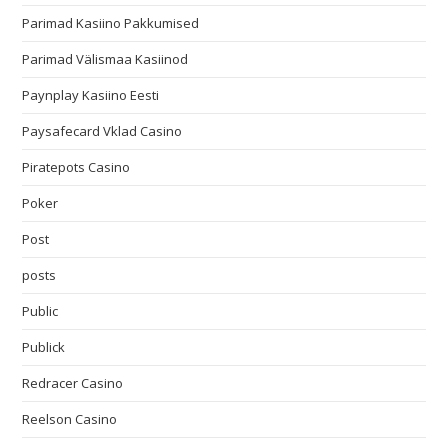
Parimad Kasiino Pakkumised
Parimad Välismaa Kasiinod
Paynplay Kasiino Eesti
Paysafecard Vklad Casino
Piratepots Casino
Poker
Post
posts
Public
Publick
Redracer Casino
Reelson Casino