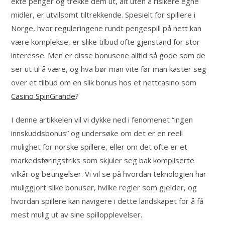
ekte penger og trekke dem ut, alt uten å risikere egne
midler, er utvilsomt tiltrekkende. Spesielt for spillere i
Norge, hvor reguleringene rundt pengespill på nett kan
være komplekse, er slike tilbud ofte gjenstand for stor
interesse. Men er disse bonusene alltid så gode som de
ser ut til å være, og hva bør man vite før man kaster seg
over et tilbud om en slik bonus hos et nettcasino som
Casino SpinGrande
?
I denne artikkelen vil vi dykke ned i fenomenet “ingen
innskuddsbonus” og undersøke om det er en reell
mulighet for norske spillere, eller om det ofte er et
markedsføringstriks som skjuler seg bak kompliserte
vilkår og betingelser. Vi vil se på hvordan teknologien har
muliggjort slike bonuser, hvilke regler som gjelder, og
hvordan spillere kan navigere i dette landskapet for å få
mest mulig ut av sine spillopplevelser.