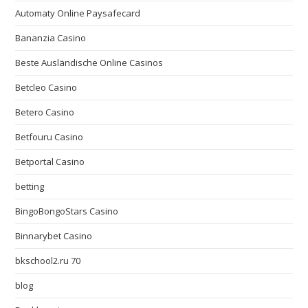
Automaty Online Paysafecard
Bananzia Casino
Beste Ausländische Online Casinos
Betcleo Casino
Betero Casino
Betfouru Casino
Betportal Casino
betting
BingoBongoStars Casino
Binnarybet Casino
bkschool2.ru 70
blog