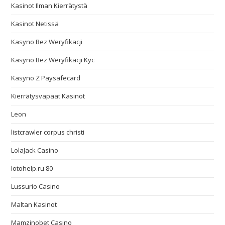
Kasinot Ilman Kierrätystä
Kasinot Netissä
Kasyno Bez Weryfikacji
Kasyno Bez Weryfikacji Kyc
Kasyno Z Paysafecard
Kierrätysvapaat Kasinot
Leon
listcrawler corpus christi
LolaJack Casino
lotohelp.ru 80
Lussurio Casino
Maltan Kasinot
Mamzinobet Casino