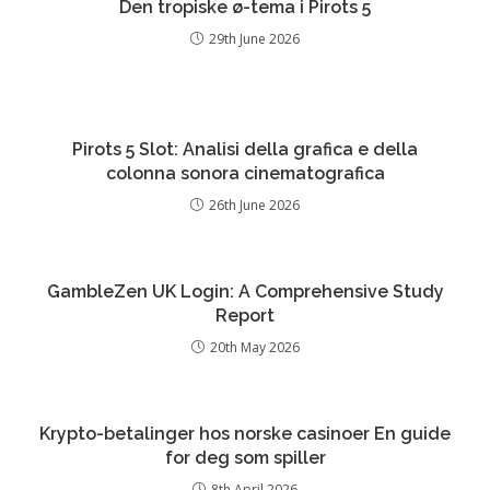
Den tropiske ø-tema i Pirots 5
29th June 2026
Pirots 5 Slot: Analisi della grafica e della
colonna sonora cinematografica
26th June 2026
GambleZen UK Login: A Comprehensive Study
Report
20th May 2026
Krypto-betalinger hos norske casinoer En guide
for deg som spiller
8th April 2026