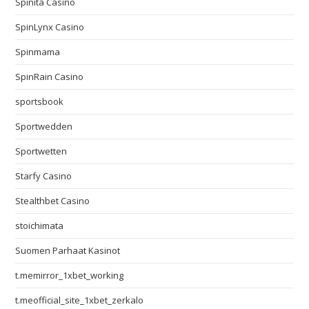
Spinita Casino
SpinLynx Casino
Spinmama
SpinRain Casino
sportsbook
Sportwedden
Sportwetten
Starfy Casino
Stealthbet Casino
stoichimata
Suomen Parhaat Kasinot
t.memirror_1xbet_working
t.meofficial_site_1xbet_zerkalo