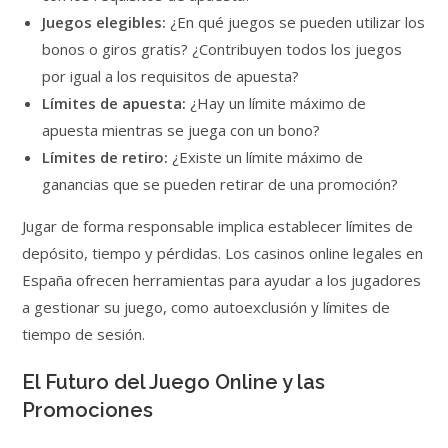
Juegos elegibles:
¿En qué juegos se pueden utilizar los
bonos o giros gratis? ¿Contribuyen todos los juegos
por igual a los requisitos de apuesta?
Límites de apuesta:
¿Hay un límite máximo de
apuesta mientras se juega con un bono?
Límites de retiro:
¿Existe un límite máximo de
ganancias que se pueden retirar de una promoción?
Jugar de forma responsable implica establecer límites de
depósito, tiempo y pérdidas. Los casinos online legales en
España ofrecen herramientas para ayudar a los jugadores
a gestionar su juego, como autoexclusión y límites de
tiempo de sesión.
El Futuro del Juego Online y las
Promociones