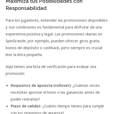
Maximiza tus Posibilidades con
Responsabilidad
Para los jugadores, entender las promociones disponibles
y sus condiciones es fundamental para disfrutar de una
experiencia positiva y legal. Las promociones diarias en
SpinGrande, por ejemplo, pueden ofrecer giros gratis,
bonos de depósito o cashback, pero siempre es crucial
leer la letra pequeña.
Aquí tienes una lista de verificación para evaluar una
promoción:
Requisitos de apuesta (rollover):
¿Cuántas veces
necesitas apostar el bono o las ganancias antes de
poder retirarlas?
Plazo de validez:
¿Cuánto tiempo tienes para cumplir
con los requisitos de apuesta?