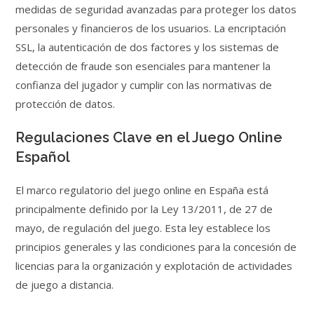
medidas de seguridad avanzadas para proteger los datos
personales y financieros de los usuarios. La encriptación
SSL, la autenticación de dos factores y los sistemas de
detección de fraude son esenciales para mantener la
confianza del jugador y cumplir con las normativas de
protección de datos.
Regulaciones Clave en el Juego Online
Español
El marco regulatorio del juego online en España está
principalmente definido por la Ley 13/2011, de 27 de
mayo, de regulación del juego. Esta ley establece los
principios generales y las condiciones para la concesión de
licencias para la organización y explotación de actividades
de juego a distancia.