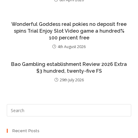
Wonderful Goddess real pokies no deposit free
spins Trial Enjoy Slot Video game a hundred%
100 percent free
4th August 2026
Bao Gambling establishment Review 2026 Extra
$3 hundred, twenty-five FS
29th July 2026
Recent Posts