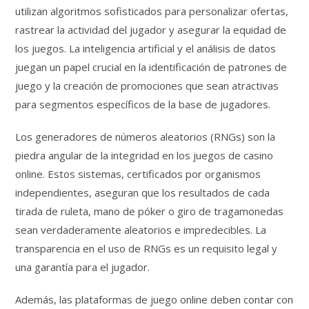
utilizan algoritmos sofisticados para personalizar ofertas,
rastrear la actividad del jugador y asegurar la equidad de
los juegos. La inteligencia artificial y el análisis de datos
juegan un papel crucial en la identificación de patrones de
juego y la creación de promociones que sean atractivas
para segmentos específicos de la base de jugadores.
Los generadores de números aleatorios (RNGs) son la
piedra angular de la integridad en los juegos de casino
online. Estos sistemas, certificados por organismos
independientes, aseguran que los resultados de cada
tirada de ruleta, mano de póker o giro de tragamonedas
sean verdaderamente aleatorios e impredecibles. La
transparencia en el uso de RNGs es un requisito legal y
una garantía para el jugador.
Además, las plataformas de juego online deben contar con