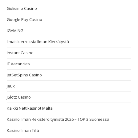
Golisimo Casino
Google Pay Casino
IGAMING
Ilmaiskierroksia Ilman Kierrätystä
Instant Casino
IT Vacancies
JetSetSpins Casino
Jeux
JSlotz Casino
Kaikki Nettikasinot Malta
Kasino Ilman Rekisteröitymistä 2026 – TOP 3 Suomessa
Kasino Ilman Tiliä