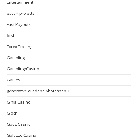
Entertainment
escort projects
Fast Payouts
first
Forex Trading
Gambling
Gambling/Casino
Games
generative ai adobe photoshop 3
Ginja Casino
Giochi
Godz Casino
Golazzo Casino