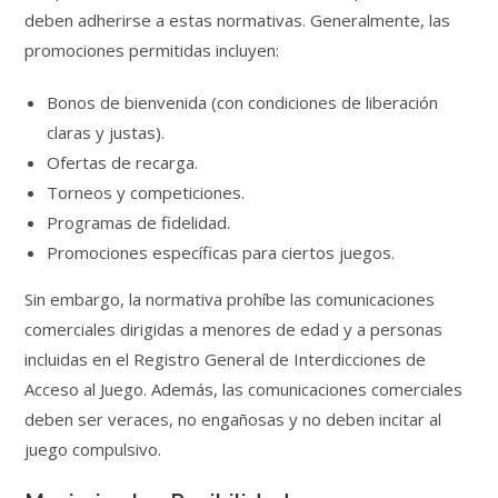
deben adherirse a estas normativas. Generalmente, las
promociones permitidas incluyen:
Bonos de bienvenida (con condiciones de liberación
claras y justas).
Ofertas de recarga.
Torneos y competiciones.
Programas de fidelidad.
Promociones específicas para ciertos juegos.
Sin embargo, la normativa prohíbe las comunicaciones
comerciales dirigidas a menores de edad y a personas
incluidas en el Registro General de Interdicciones de
Acceso al Juego. Además, las comunicaciones comerciales
deben ser veraces, no engañosas y no deben incitar al
juego compulsivo.