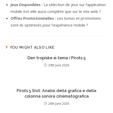
Jeux Disponibles :
La sélection de jeux sur l’application
mobile est-elle aussi complète que sur le site web ?
Offres Promotionnelles :
Les bonus et promotions
sont-ils optimisés pour l’expérience mobile ?
YOU MIGHT ALSO LIKE
Den tropiske ø-tema i Pirots 5
29th June 2026
Pirots 5 Slot: Analisi della grafica e della
colonna sonora cinematografica
26th June 2026