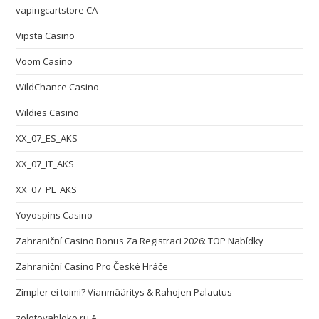
vapingcartstore CA
Vipsta Casino
Voom Casino
WildChance Casino
Wildies Casino
XX_07_ES_AKS
XX_07_IT_AKS
XX_07_PL_AKS
Yoyospins Casino
Zahraniční Casino Bonus Za Registraci 2026: TOP Nabídky
Zahraniční Casino Pro České Hráče
Zimpler ei toimi? Vianmääritys & Rahojen Palautus
zolotoyabloko.ru A