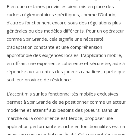
Bien que certaines provinces aient mis en place des
cadres réglementaires spécifiques, comme l’Ontario,
d’autres fonctionnent encore sous des régulations plus
générales ou des modèles différents. Pour un opérateur
comme SpinGrande, cela signifie une nécessité
d’adaptation constante et une compréhension
approfondie des exigences locales. L’application mobile,
en offrant une expérience cohérente et sécurisée, aide à
répondre aux attentes des joueurs canadiens, quelle que
soit leur province de résidence.
L’accent mis sur les fonctionnalités mobiles exclusives
permet à SpinGrande de se positionner comme un acteur
moderne et attentif aux besoins des joueurs. Dans un
marché où la concurrence est féroce, proposer une
application performante et riche en fonctionnalités est un
avantage concurrentiel significatif. Cela permet également