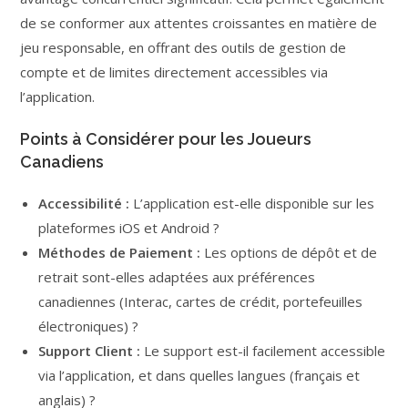
de se conformer aux attentes croissantes en matière de
jeu responsable, en offrant des outils de gestion de
compte et de limites directement accessibles via
l’application.
Points à Considérer pour les Joueurs
Canadiens
Accessibilité :
L’application est-elle disponible sur les
plateformes iOS et Android ?
Méthodes de Paiement :
Les options de dépôt et de
retrait sont-elles adaptées aux préférences
canadiennes (Interac, cartes de crédit, portefeuilles
électroniques) ?
Support Client :
Le support est-il facilement accessible
via l’application, et dans quelles langues (français et
anglais) ?