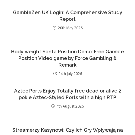
GambleZen UK Login: A Comprehensive Study
Report
20th May 2026
Body weight Santa Position Demo: Free Gamble
Position Video game by Force Gambling &
Remark
24th July 2026
Aztec Ports Enjoy Totally free dead or alive 2
pokie Aztec-Styled Ports with a high RTP
4th August 2026
Streamerzy Kasynowi: Czy Ich Gry Wpływają na