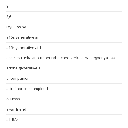
8
8,6
8ty8 Casino
a16z generative ai
a16z generative ai 1
acomics.ru~kazino-riobet-rabotchee-zerkalo-na-segodnya 100
adobe generative ai
ai companion
ai in finance examples 1
AI News
ai-girlfriend
all_BAz