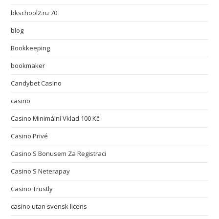
bkschool2.ru 70
blog
Bookkeeping
bookmaker
Candybet Casino
casino
Casino Minimální Vklad 100 Kč
Casino Privé
Casino S Bonusem Za Registraci
Casino S Neterapay
Casino Trustly
casino utan svensk licens