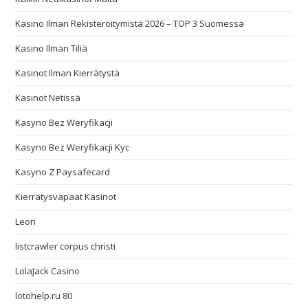
Kasino Ilman Rekisteröitymistä 2026 – TOP 3 Suomessa
Kasino Ilman Tiliä
Kasinot Ilman Kierrätystä
Kasinot Netissä
Kasyno Bez Weryfikacji
Kasyno Bez Weryfikacji Kyc
Kasyno Z Paysafecard
Kierrätysvapaat Kasinot
Leon
listcrawler corpus christi
LolaJack Casino
lotohelp.ru 80