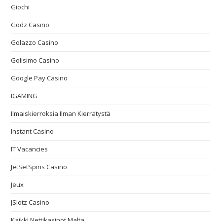
Giochi
Godz Casino
Golazzo Casino
Golisimo Casino
Google Pay Casino
IGAMING
Ilmaiskierroksia Ilman Kierrätystä
Instant Casino
IT Vacancies
JetSetSpins Casino
Jeux
JSlotz Casino
Kaikki Nettikasinot Malta