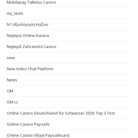
Mobilepay Talletus Casino
my_texts
N1 Αξιολόγηση Καζίνο
Nejlepsi Online Kasina
Nejlepší Zahraniční Casino
new
New Video Chat Platform
News
OM
OM cc
Online Casino Deutschland für Schweizer 2026: Top 3 Test
Online Casino Paysafe
Online Casino Vklad Paysafecard