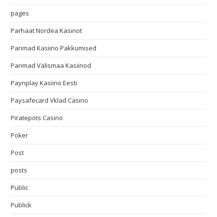
pages
Parhaat Nordea Kasinot
Parimad Kasiino Pakkumised
Parimad Välismaa Kasiinod
Paynplay Kasiino Eesti
Paysafecard Vklad Casino
Piratepots Casino
Poker
Post
posts
Public
Publick