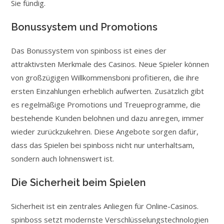
Sie fündig.
Bonussystem und Promotions
Das Bonussystem von spinboss ist eines der
attraktivsten Merkmale des Casinos. Neue Spieler können
von großzügigen Willkommensboni profitieren, die ihre
ersten Einzahlungen erheblich aufwerten. Zusätzlich gibt
es regelmäßige Promotions und Treueprogramme, die
bestehende Kunden belohnen und dazu anregen, immer
wieder zurückzukehren. Diese Angebote sorgen dafür,
dass das Spielen bei spinboss nicht nur unterhaltsam,
sondern auch lohnenswert ist.
Die Sicherheit beim Spielen
Sicherheit ist ein zentrales Anliegen für Online-Casinos.
spinboss setzt modernste Verschlüsselungstechnologien