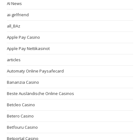
AI News
ai-girlfriend
all_BAz
Apple Pay Casino
Apple Pay Nettikasinot
articles
Automaty Online Paysafecard
Bananzia Casino
Beste Ausländische Online Casinos
Betcleo Casino
Betero Casino
Betfouru Casino
Betportal Casino