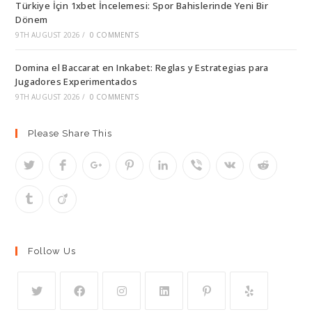
Türkiye İçin 1xbet İncelemesi: Spor Bahislerinde Yeni Bir
Dönem
9TH AUGUST 2026
/
0 COMMENTS
Domina el Baccarat en Inkabet: Reglas y Estrategias para
Jugadores Experimentados
9TH AUGUST 2026
/
0 COMMENTS
Please Share This
Follow Us