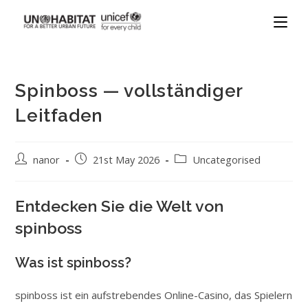
Spinboss — vollständiger
Leitfaden
nanor
21st May 2026
Uncategorised
Entdecken Sie die Welt von
spinboss
Was ist spinboss?
spinboss ist ein aufstrebendes Online-Casino, das Spielern