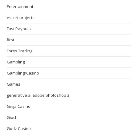
Entertainment
escort projects
Fast Payouts
first
Forex Trading
Gambling
Gambling/Casino
Games
generative ai adobe photoshop 3
Ginja Casino
Giochi
Godz Casino