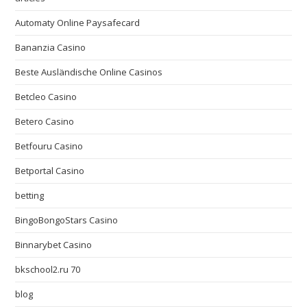
Automaty Online Paysafecard
Bananzia Casino
Beste Ausländische Online Casinos
Betcleo Casino
Betero Casino
Betfouru Casino
Betportal Casino
betting
BingoBongoStars Casino
Binnarybet Casino
bkschool2.ru 70
blog