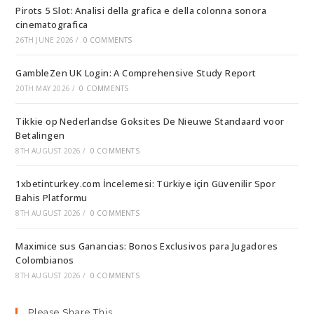
Pirots 5 Slot: Analisi della grafica e della colonna sonora
cinematografica
26TH JUNE 2026
/
0 COMMENTS
GambleZen UK Login: A Comprehensive Study Report
20TH MAY 2026
/
0 COMMENTS
Tikkie op Nederlandse Goksites De Nieuwe Standaard voor
Betalingen
8TH AUGUST 2026
/
0 COMMENTS
1xbetinturkey.com İncelemesi: Türkiye için Güvenilir Spor
Bahis Platformu
8TH AUGUST 2026
/
0 COMMENTS
Maximice sus Ganancias: Bonos Exclusivos para Jugadores
Colombianos
8TH AUGUST 2026
/
0 COMMENTS
Please Share This