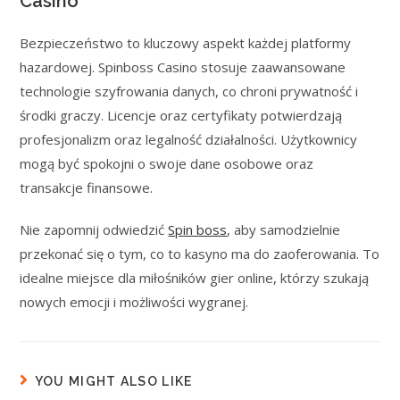
Casino
Bezpieczeństwo to kluczowy aspekt każdej platformy
hazardowej. Spinboss Casino stosuje zaawansowane
technologie szyfrowania danych, co chroni prywatność i
środki graczy. Licencje oraz certyfikaty potwierdzają
profesjonalizm oraz legalność działalności. Użytkownicy
mogą być spokojni o swoje dane osobowe oraz
transakcje finansowe.
Nie zapomnij odwiedzić
Spin boss
, aby samodzielnie
przekonać się o tym, co to kasyno ma do zaoferowania. To
idealne miejsce dla miłośników gier online, którzy szukają
nowych emocji i możliwości wygranej.
YOU MIGHT ALSO LIKE