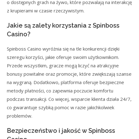
o dostępnych grach na żywo, które pozwalają na interakcję
z krupierami w czasie rzeczywistym.
Jakie są zalety korzystania z Spinboss
Casino?
Spinboss Casino wyróżnia się na tle konkurencji dzięki
szeregu korzyści, jakie oferuje swoim użytkownikom.
Przede wszystkim, gracze mogą liczyć na atrakcyjne
bonusy powitalne oraz promocje, które zwiększają szanse
na wygraną. Dodatkowo, platforma oferuje bezpieczne
metody płatności, co zapewnia poczucie komfortu
podczas transakcji. Co więcej, wsparcie klienta działa 24/7,
co gwarantuje szybką pomoc w razie jakichkolwiek
problemów.
Bezpieczeństwo i jakość w Spinboss