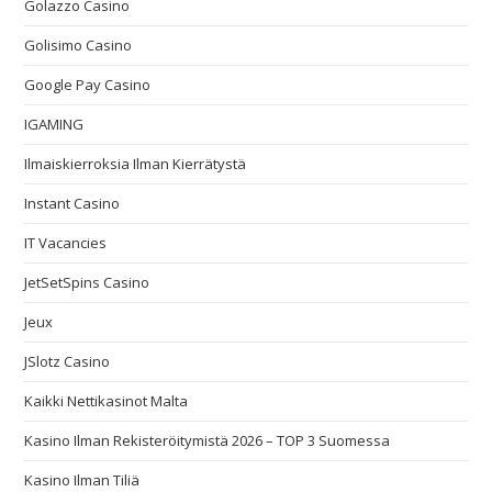
Golazzo Casino
Golisimo Casino
Google Pay Casino
IGAMING
Ilmaiskierroksia Ilman Kierrätystä
Instant Casino
IT Vacancies
JetSetSpins Casino
Jeux
JSlotz Casino
Kaikki Nettikasinot Malta
Kasino Ilman Rekisteröitymistä 2026 – TOP 3 Suomessa
Kasino Ilman Tiliä