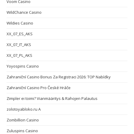
Voom Casino
WildChance Casino
Wildies Casino
XX_07_ES_AKS
XX_07_IT_AKS
XX_07_PL_AKS
Yoyospins Casino
Zahraniční Casino Bonus Za Registraci 2026: TOP Nabídky
Zahraniční Casino Pro České Hráče
Zimpler ei toimi? Vianmääritys & Rahojen Palautus
zolotoyabloko.ru A
Zombillion Casino
Zuluspins Casino