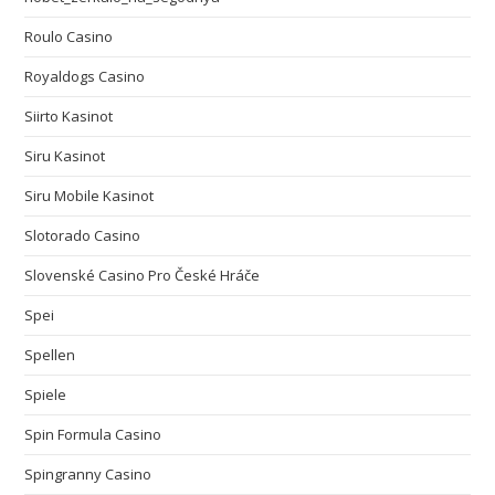
Roulo Casino
Royaldogs Casino
Siirto Kasinot
Siru Kasinot
Siru Mobile Kasinot
Slotorado Casino
Slovenské Casino Pro České Hráče
Spei
Spellen
Spiele
Spin Formula Casino
Spingranny Casino