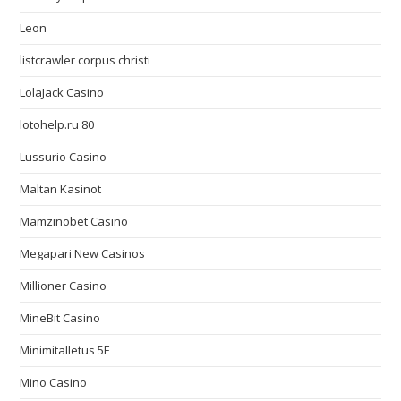
Leon
listcrawler corpus christi
LolaJack Casino
lotohelp.ru 80
Lussurio Casino
Maltan Kasinot
Mamzinobet Casino
Megapari New Casinos
Millioner Casino
MineBit Casino
Minimitalletus 5E
Mino Casino