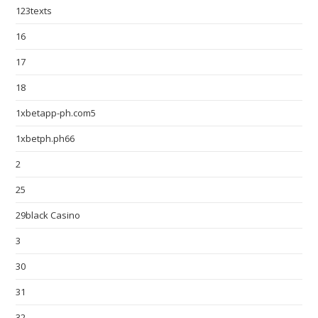
123texts
16
17
18
1xbetapp-ph.com5
1xbetph.ph66
2
25
29black Casino
3
30
31
32