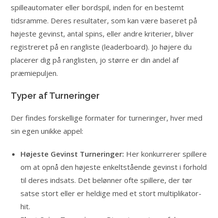
spilleautomater eller bordspil, inden for en bestemt
tidsramme. Deres resultater, som kan være baseret på
højeste gevinst, antal spins, eller andre kriterier, bliver
registreret på en rangliste (leaderboard). Jo højere du
placerer dig på ranglisten, jo større er din andel af
præmiepuljen.
Typer af Turneringer
Der findes forskellige formater for turneringer, hver med
sin egen unikke appel:
Højeste Gevinst Turneringer:
Her konkurrerer spillere
om at opnå den højeste enkeltstående gevinst i forhold
til deres indsats. Det belønner ofte spillere, der tør
satse stort eller er heldige med et stort multiplikator-
hit.