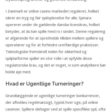
I Danmark er online casino-markedet reguleret, hvilket
sikrer en tryg og fair spiloplevelse for alle. Spinara
opererer under de gældende danske licenskrav, hvilket
betyder, at du kan spille med ro i sindet. Denne regulering
er afgørende for at opretholde tilliden mellem spillere og
operatører og for at forhindre uretfærdige praksisser.
Teknologiske fremskridt inden for sikkerhed og
spilplatforme spiller en stor rolle i at opfylde disse
regulatoriske krav, og det er noget, vi som analytikere bør
holde øje med.
Hvad er Ugentlige Turneringer?
Grundlæggende er ugentlige turneringer konkurrencer,
der afholdes regelmæssigt, typisk hver uge, på online
casinoer. Spillere deltager ved at spille specifikke spil, ofte