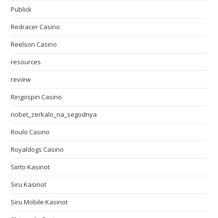
Publick
Redracer Casino
Reelson Casino
resources
review
Ringospin Casino
riobet_zerkalo_na_segodnya
Roulo Casino
Royaldogs Casino
Siirto Kasinot
Siru Kasinot
Siru Mobile Kasinot