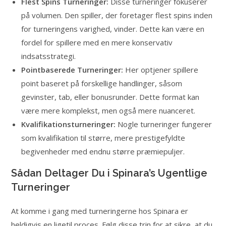
Flest Spins Turneringer:
Disse turneringer fokuserer
på volumen. Den spiller, der foretager flest spins inden
for turneringens varighed, vinder. Dette kan være en
fordel for spillere med en mere konservativ
indsatsstrategi.
Pointbaserede Turneringer:
Her optjener spillere
point baseret på forskellige handlinger, såsom
gevinster, tab, eller bonusrunder. Dette format kan
være mere komplekst, men også mere nuanceret.
Kvalifikationsturneringer:
Nogle turneringer fungerer
som kvalifikation til større, mere prestigefyldte
begivenheder med endnu større præmiepuljer.
Sådan Deltager Du i Spinara’s Ugentlige
Turneringer
At komme i gang med turneringerne hos Spinara er
heldigvis en ligetil proces. Følg disse trin for at sikre, at du