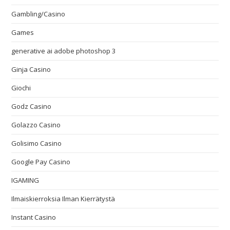
Gambling/Casino
Games
generative ai adobe photoshop 3
Ginja Casino
Giochi
Godz Casino
Golazzo Casino
Golisimo Casino
Google Pay Casino
IGAMING
Ilmaiskierroksia Ilman Kierrätystä
Instant Casino