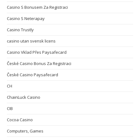
Casino S Bonusem Za Registraci
Casino S Neterapay
Casino Trustly
casino utan svensk licens
Casino Vklad Přes Paysafecard
České Casino Bonus Za Registraci
České Casino Paysafecard
CH
ChainLuck Casino
CIB
Cocoa Casino
Computers, Games