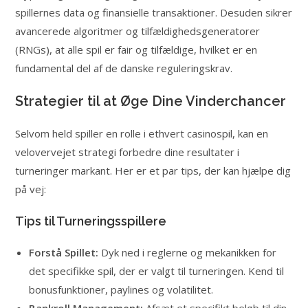
spillernes data og finansielle transaktioner. Desuden sikrer
avancerede algoritmer og tilfældighedsgeneratorer
(RNGs), at alle spil er fair og tilfældige, hvilket er en
fundamental del af de danske reguleringskrav.
Strategier til at Øge Dine Vinderchancer
Selvom held spiller en rolle i ethvert casinospil, kan en
velovervejet strategi forbedre dine resultater i
turneringer markant. Her er et par tips, der kan hjælpe dig
på vej:
Tips til Turneringsspillere
Forstå Spillet:
Dyk ned i reglerne og mekanikken for
det specifikke spil, der er valgt til turneringen. Kend til
bonusfunktioner, paylines og volatilitet.