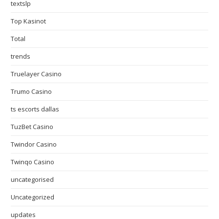
textslp
Top Kasinot
Total
trends
Truelayer Casino
Trumo Casino
ts escorts dallas
TuzBet Casino
Twindor Casino
Twinqo Casino
uncategorised
Uncategorized
updates