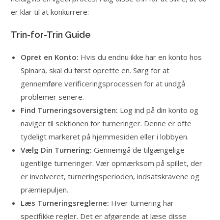
er klar til at konkurrere:
Trin-for-Trin Guide
Opret en Konto:
Hvis du endnu ikke har en konto hos
Spinara, skal du først oprette en. Sørg for at
gennemføre verificeringsprocessen for at undgå
problemer senere.
Find Turneringsoversigten:
Log ind på din konto og
naviger til sektionen for turneringer. Denne er ofte
tydeligt markeret på hjemmesiden eller i lobbyen.
Vælg Din Turnering:
Gennemgå de tilgængelige
ugentlige turneringer. Vær opmærksom på spillet, der
er involveret, turneringsperioden, indsatskravene og
præmiepuljen.
Læs Turneringsreglerne:
Hver turnering har
specifikke regler. Det er afgørende at læse disse