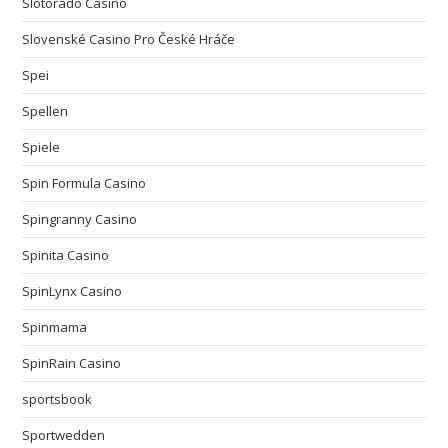
Slotorado Casino
Slovenské Casino Pro České Hráče
Spei
Spellen
Spiele
Spin Formula Casino
Spingranny Casino
Spinita Casino
SpinLynx Casino
Spinmama
SpinRain Casino
sportsbook
Sportwedden