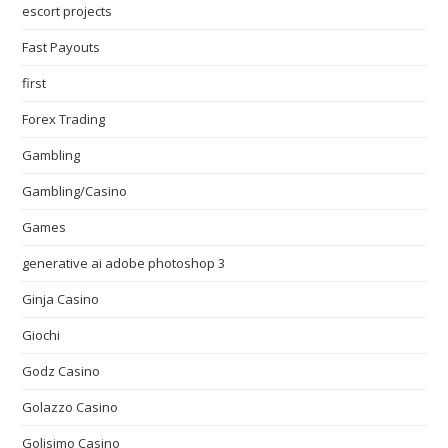
escort projects
Fast Payouts
first
Forex Trading
Gambling
Gambling/Casino
Games
generative ai adobe photoshop 3
Ginja Casino
Giochi
Godz Casino
Golazzo Casino
Golisimo Casino