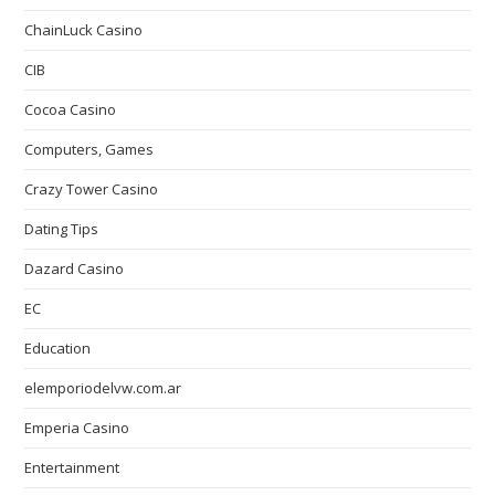
ChainLuck Casino
CIB
Cocoa Casino
Computers, Games
Crazy Tower Сasino
Dating Tips
Dazard Casino
EC
Education
elemporiodelvw.com.ar
Emperia Casino
Entertainment