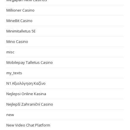
Millioner Casino
MineBit Casino
Minimitalletus 5E
Mino Casino
misc
Mobilepay Talletus Casino
my_texts
N1 Αξιολόγηση Καζίνο
Nejlepsi Online Kasina
Nejlepší Zahraniční Casino
new
New Video Chat Platform