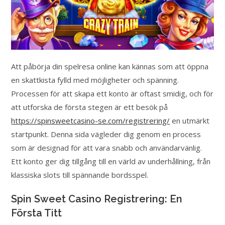
Att påbörja din spelresa online kan kännas som att öppna
en skattkista fylld med möjligheter och spänning.
Processen för att skapa ett konto är oftast smidig, och för
att utforska de första stegen är ett besök på
https://spinsweetcasino-se.com/registrering/
en utmärkt
startpunkt. Denna sida vägleder dig genom en process
som är designad för att vara snabb och användarvänlig.
Ett konto ger dig tillgång till en värld av underhållning, från
klassiska slots till spännande bordsspel.
Spin Sweet Casino Registrering: En
Första Titt