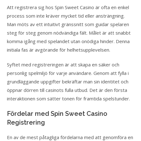
Att registrera sig hos Spin Sweet Casino är ofta en enkel
process som inte kräver mycket tid eller ansträngning.
Man möts av ett intuitivt gränssnitt som guidar spelaren
steg för steg genom nödvändiga fält. Målet är att snabbt
komma igång med spelandet utan onödiga hinder. Denna
initiala fas är avgörande för helhetsupplevelsen.
Syftet med registreringen är att skapa en säker och
personlig spelmiljö för varje användare. Genom att fylla i
grundläggande uppgifter bekräftar man sin identitet och
öppnar dörren till casinots fulla utbud. Det är den första
interaktionen som sätter tonen för framtida spelstunder.
Fördelar med Spin Sweet Casino
Registrering
En av de mest påtagliga fördelarna med att genomföra en