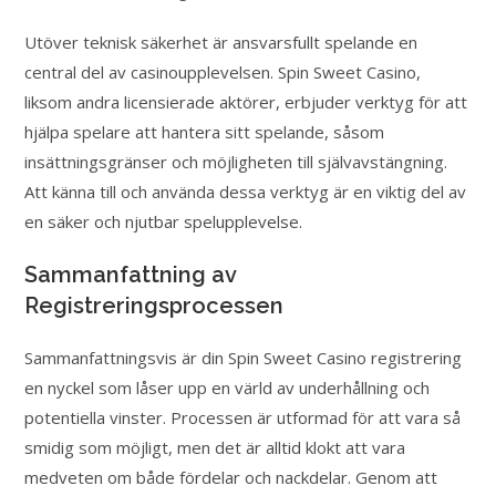
Utöver teknisk säkerhet är ansvarsfullt spelande en
central del av casinoupplevelsen. Spin Sweet Casino,
liksom andra licensierade aktörer, erbjuder verktyg för att
hjälpa spelare att hantera sitt spelande, såsom
insättningsgränser och möjligheten till självavstängning.
Att känna till och använda dessa verktyg är en viktig del av
en säker och njutbar spelupplevelse.
Sammanfattning av
Registreringsprocessen
Sammanfattningsvis är din Spin Sweet Casino registrering
en nyckel som låser upp en värld av underhållning och
potentiella vinster. Processen är utformad för att vara så
smidig som möjligt, men det är alltid klokt att vara
medveten om både fördelar och nackdelar. Genom att