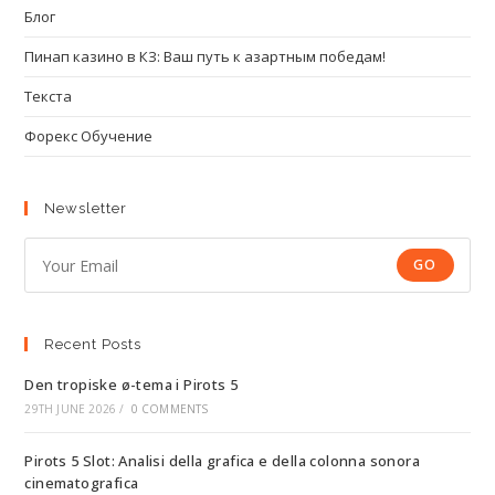
Блог
Пинап казино в КЗ: Ваш путь к азартным победам!
Текста
Форекс Обучение
Newsletter
GO
Recent Posts
Den tropiske ø-tema i Pirots 5
29TH JUNE 2026
/
0 COMMENTS
Pirots 5 Slot: Analisi della grafica e della colonna sonora
cinematografica