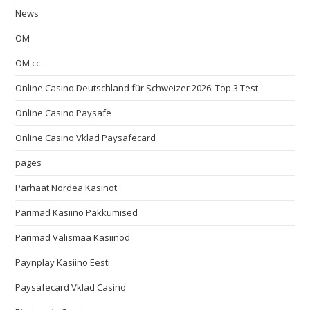
News
OM
OM cc
Online Casino Deutschland für Schweizer 2026: Top 3 Test
Online Casino Paysafe
Online Casino Vklad Paysafecard
pages
Parhaat Nordea Kasinot
Parimad Kasiino Pakkumised
Parimad Välismaa Kasiinod
Paynplay Kasiino Eesti
Paysafecard Vklad Casino