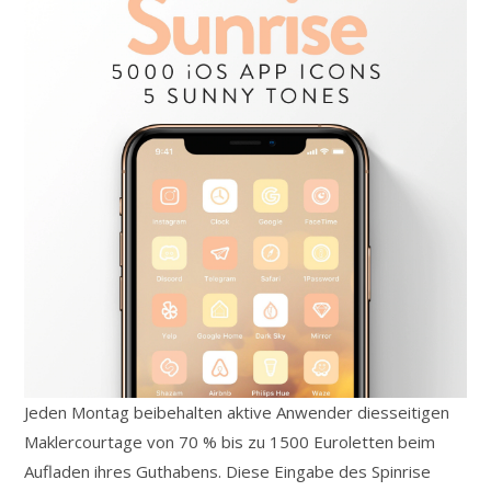
Jeden Montag beibehalten aktive Anwender diesseitigen
Maklercourtage von 70 % bis zu 1500 Euroletten beim
Aufladen ihres Guthabens. Diese Eingabe des Spinrise