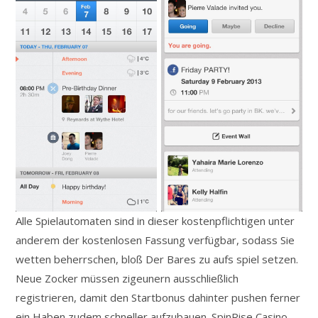
Alle Spielautomaten sind in dieser kostenpflichtigen unter
anderem der kostenlosen Fassung verfügbar, sodass Sie
wetten beherrschen, bloß Der Bares zu aufs spiel setzen.
Neue Zocker müssen zigeunern ausschließlich
registrieren, damit den Startbonus dahinter pushen ferner
ein Haben zudem schneller aufzubauen. SpinRise Casino