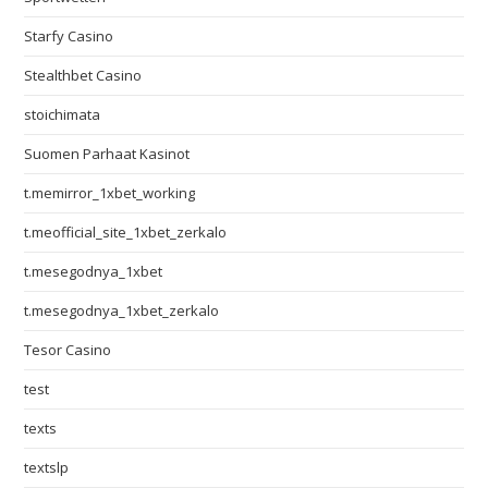
Starfy Casino
Stealthbet Casino
stoichimata
Suomen Parhaat Kasinot
t.memirror_1xbet_working
t.meofficial_site_1xbet_zerkalo
t.mesegodnya_1xbet
t.mesegodnya_1xbet_zerkalo
Tesor Casino
test
texts
textslp