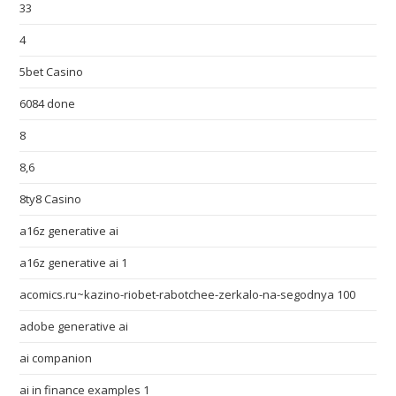
33
4
5bet Casino
6084 done
8
8,6
8ty8 Casino
a16z generative ai
a16z generative ai 1
acomics.ru~kazino-riobet-rabotchee-zerkalo-na-segodnya 100
adobe generative ai
ai companion
ai in finance examples 1