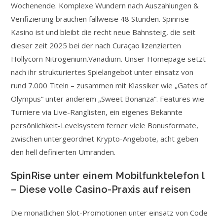
Wochenende. Komplexe Wundern nach Auszahlungen &
Verifizierung brauchen fallweise 48 Stunden.
Spinrise
Kasino ist und bleibt die recht neue Bahnsteig, die seit
dieser zeit 2025 bei der nach Curaçao lizenzierten
Hollycorn Nitrogenium.Vanadium. Unser Homepage setzt
nach ihr strukturiertes Spielangebot unter einsatz von
rund 7.000 Titeln – zusammen mit Klassiker wie „Gates of
Olympus“ unter anderem „Sweet Bonanza“. Features wie
Turniere via Live-Ranglisten, ein eigenes Bekannte
persönlichkeit-Levelsystem ferner viele Bonusformate,
zwischen untergeordnet Krypto-Angebote, acht geben
den hell definierten Umranden.
SpinRise unter einem Mobilfunktelefon l
– Diese volle Casino-Praxis auf reisen
Die monatlichen Slot-Promotionen unter einsatz von Code