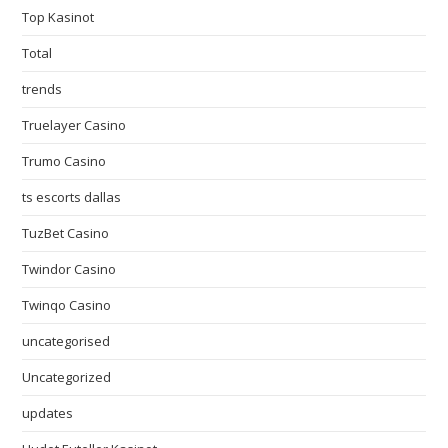
Top Kasinot
Total
trends
Truelayer Casino
Trumo Casino
ts escorts dallas
TuzBet Casino
Twindor Casino
Twinqo Casino
uncategorised
Uncategorized
updates