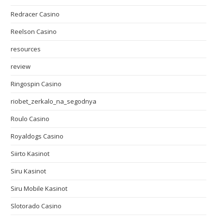
Redracer Casino
Reelson Casino
resources
review
Ringospin Casino
riobet_zerkalo_na_segodnya
Roulo Casino
Royaldogs Casino
Siirto Kasinot
Siru Kasinot
Siru Mobile Kasinot
Slotorado Casino