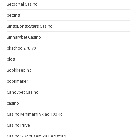
Betportal Casino
betting
BingoBongoStars Casino
Binnarybet Casino
bkschool2.ru 70
blog
Bookkeeping
bookmaker
Candybet Casino
casino
Casino Minimální Vklad 100 Kč
Casino Privé
Casino S Bonusem Za Registraci