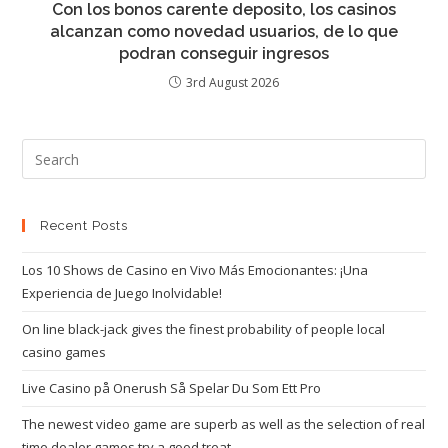
Con los bonos carente deposito, los casinos
alcanzan como novedad usuarios, de lo que
podran conseguir ingresos
3rd August 2026
Recent Posts
Los 10 Shows de Casino en Vivo Más Emocionantes: ¡Una
Experiencia de Juego Inolvidable!
On line black-jack gives the finest probability of people local
casino games
Live Casino på Onerush Så Spelar Du Som Ett Pro
The newest video game are superb as well as the selection of real
time dealer games try a good treat