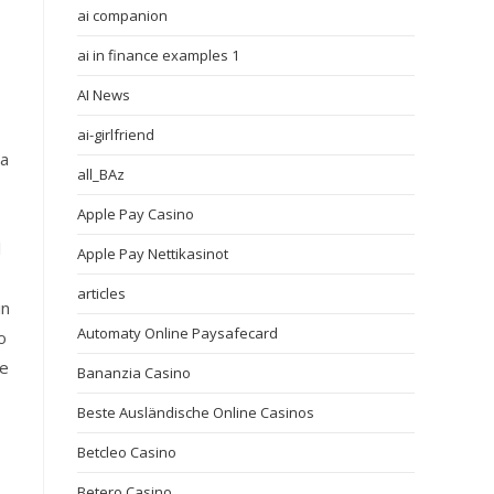
ai companion
ai in finance examples 1
AI News
ai-girlfriend
ra
all_BAz
Apple Pay Casino
l
Apple Pay Nettikasinot
articles
in
Automaty Online Paysafecard
o
ie
Bananzia Casino
Beste Ausländische Online Casinos
Betcleo Casino
Betero Casino