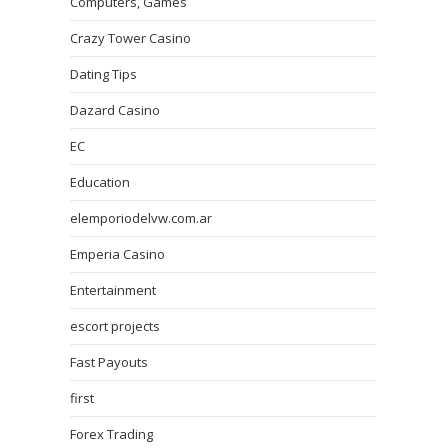
Computers, Games
Crazy Tower Сasino
Dating Tips
Dazard Casino
EC
Education
elemporiodelvw.com.ar
Emperia Casino
Entertainment
escort projects
Fast Payouts
first
Forex Trading