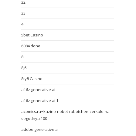
32
33
4
5bet Casino
6084 done
8
8,6
8ty8 Casino
a16z generative ai
a16z generative ai 1
acomics.ru~kazino-riobet-rabotchee-zerkalo-na-
segodnya 100
adobe generative ai