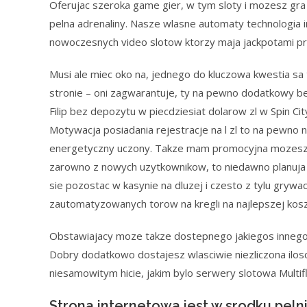
Oferujac szeroka game gier, w tym sloty i mozesz gra
pelna adrenaliny. Nasze wlasne automaty technologia 
nowoczesnych video slotow ktorzy maja jackpotami p
Musi ale miec oko na, jednego do kluczowa kwestia s
stronie – oni zagwarantuje, ty na pewno dodatkowy b
Filip bez depozytu w piecdziesiat dolarow zl w Spin Cit
Motywacja posiadania rejestracje na l zl to na pewno
energetyczny uczony. Takze mam promocyjna mozesz p
zarowno z nowych uzytkownikow, to niedawno planuja g
sie pozostac w kasynie na dluzej i czesto z tylu grywa
zautomatyzowanych torow na kregli na najlepszej kosz
Obstawiajacy moze takze dostepnego jakiegos innego
Dobry dodatkowo dostajesz wlasciwie niezliczona ilo
niesamowitym hicie, jakim bylo serwery slotowa Multifl
Strona internetowa jest w srodku peln