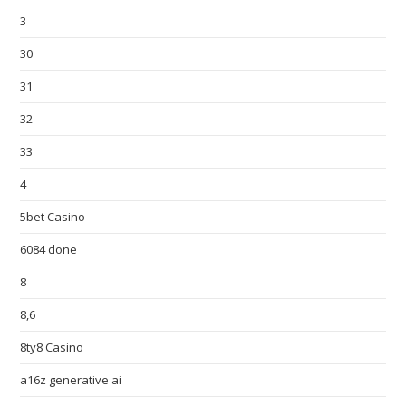
3
30
31
32
33
4
5bet Casino
6084 done
8
8,6
8ty8 Casino
a16z generative ai