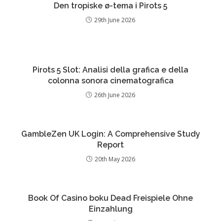
Den tropiske ø-tema i Pirots 5
29th June 2026
Pirots 5 Slot: Analisi della grafica e della
colonna sonora cinematografica
26th June 2026
GambleZen UK Login: A Comprehensive Study
Report
20th May 2026
Book Of Casino boku Dead Freispiele Ohne
Einzahlung