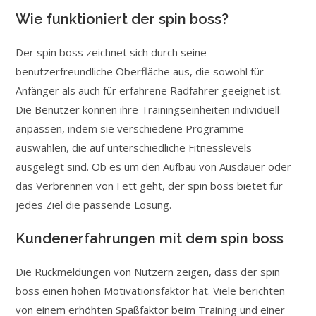
Wie funktioniert der spin boss?
Der spin boss zeichnet sich durch seine
benutzerfreundliche Oberfläche aus, die sowohl für
Anfänger als auch für erfahrene Radfahrer geeignet ist.
Die Benutzer können ihre Trainingseinheiten individuell
anpassen, indem sie verschiedene Programme
auswählen, die auf unterschiedliche Fitnesslevels
ausgelegt sind. Ob es um den Aufbau von Ausdauer oder
das Verbrennen von Fett geht, der spin boss bietet für
jedes Ziel die passende Lösung.
Kundenerfahrungen mit dem spin boss
Die Rückmeldungen von Nutzern zeigen, dass der spin
boss einen hohen Motivationsfaktor hat. Viele berichten
von einem erhöhten Spaßfaktor beim Training und einer