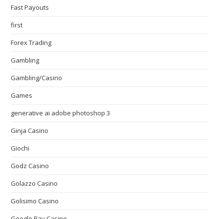
Fast Payouts
first
Forex Trading
Gambling
Gambling/Casino
Games
generative ai adobe photoshop 3
Ginja Casino
Giochi
Godz Casino
Golazzo Casino
Golisimo Casino
Google Pay Casino