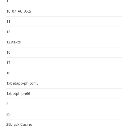
1
10_07_AU_AKS
11
12
123texts
16
17
18
1xbetapp-ph.com5
1xbetph.ph66
2
25
29black Casino