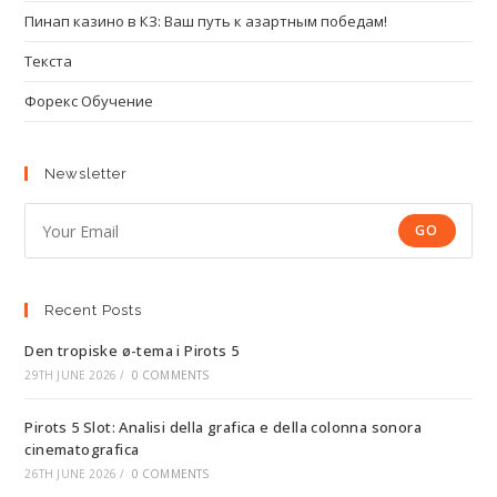
Пинап казино в КЗ: Ваш путь к азартным победам!
Текста
Форекс Обучение
Newsletter
GO
Recent Posts
Den tropiske ø-tema i Pirots 5
29TH JUNE 2026
/
0 COMMENTS
Pirots 5 Slot: Analisi della grafica e della colonna sonora
cinematografica
26TH JUNE 2026
/
0 COMMENTS