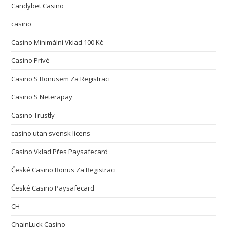
Candybet Casino
casino
Casino Minimální Vklad 100 Kč
Casino Privé
Casino S Bonusem Za Registraci
Casino S Neterapay
Casino Trustly
casino utan svensk licens
Casino Vklad Přes Paysafecard
České Casino Bonus Za Registraci
České Casino Paysafecard
CH
ChainLuck Casino