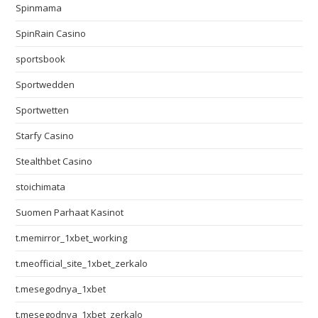
Spinmama
SpinRain Casino
sportsbook
Sportwedden
Sportwetten
Starfy Casino
Stealthbet Casino
stoichimata
Suomen Parhaat Kasinot
t.memirror_1xbet_working
t.meofficial_site_1xbet_zerkalo
t.mesegodnya_1xbet
t.mesegodnya_1xbet_zerkalo