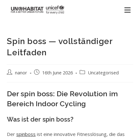
Spin boss — vollständiger
Leitfaden
nanor
16th June 2026
Uncategorised
Der spin boss: Die Revolution im
Bereich Indoor Cycling
Was ist der spin boss?
Der
spinboss
ist eine innovative Fitnesslösung, die das