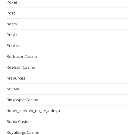
Poker
Post
posts
Public
Publick
Redracer Casino
Reelson Casino
resources
review
Ringospin Casino
riobet_zerkalo_na_segodnya
Roulo Casino
Royaldogs Casino