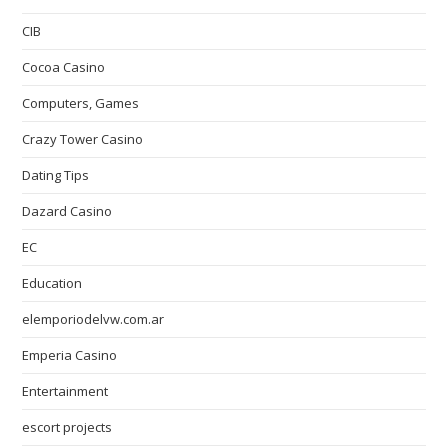
CIB
Cocoa Casino
Computers, Games
Crazy Tower Сasino
Dating Tips
Dazard Casino
EC
Education
elemporiodelvw.com.ar
Emperia Casino
Entertainment
escort projects