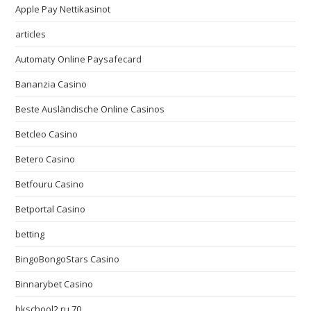
Apple Pay Nettikasinot
articles
Automaty Online Paysafecard
Bananzia Casino
Beste Ausländische Online Casinos
Betcleo Casino
Betero Casino
Betfouru Casino
Betportal Casino
betting
BingoBongoStars Casino
Binnarybet Casino
bkschool2.ru 70