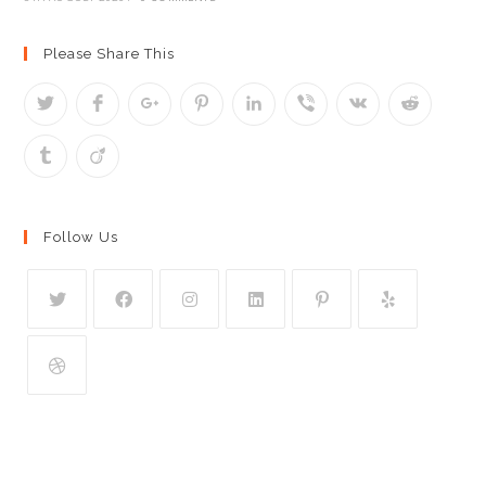
Please Share This
Follow Us