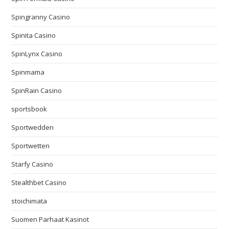
Spingranny Casino
Spinita Casino
SpinLynx Casino
Spinmama
SpinRain Casino
sportsbook
Sportwedden
Sportwetten
Starfy Casino
Stealthbet Casino
stoichimata
Suomen Parhaat Kasinot