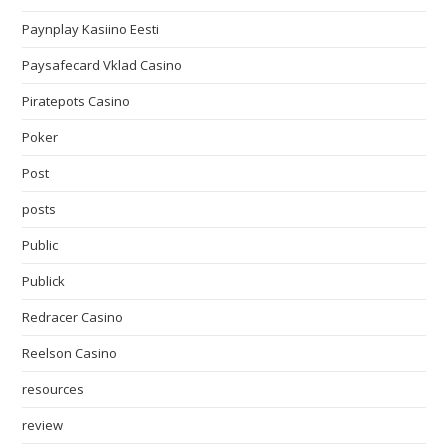
Paynplay Kasiino Eesti
Paysafecard Vklad Casino
Piratepots Casino
Poker
Post
posts
Public
Publick
Redracer Casino
Reelson Casino
resources
review