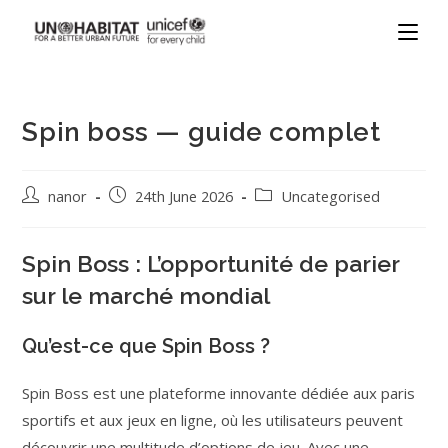
Spin boss — guide complet
nanor
24th June 2026
Uncategorised
Spin Boss : L’opportunité de parier
sur le marché mondial
Qu’est-ce que Spin Boss ?
Spin Boss est une plateforme innovante dédiée aux paris
sportifs et aux jeux en ligne, où les utilisateurs peuvent
découvrir une multitude d’options de jeu. Avec une