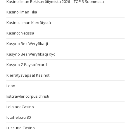
Kasino Ilman Rekisteröitymistä 2026 – TOP 3 Suomessa
Kasino Ilman Tiliä
Kasinot Ilman Kierrätystä
Kasinot Netissä
Kasyno Bez Weryfikacji
Kasyno Bez Weryfikacji Kyc
Kasyno Z Paysafecard
Kierrätysvapaat Kasinot
Leon
listcrawler corpus christi
LolaJack Casino
lotohelp.ru 80
Lussurio Casino