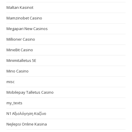
Maltan Kasinot
Mamzinobet Casino
Megapari New Casinos
Millioner Casino
MineBit Casino
Minimitalletus 5E
Mino Casino
misc
Mobilepay Talletus Casino
my_texts
N1 Αξιολόγηση Καζίνο
Nejlepsi Online Kasina