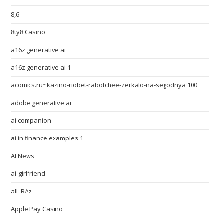
8,6
8ty8 Casino
a16z generative ai
a16z generative ai 1
acomics.ru~kazino-riobet-rabotchee-zerkalo-na-segodnya 100
adobe generative ai
ai companion
ai in finance examples 1
AI News
ai-girlfriend
all_BAz
Apple Pay Casino