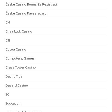
České Casino Bonus Za Registraci
České Casino Paysafecard
CH
ChainLuck Casino
CIB
Cocoa Casino
Computers, Games
Crazy Tower Сasino
Dating Tips
Dazard Casino
EC
Education