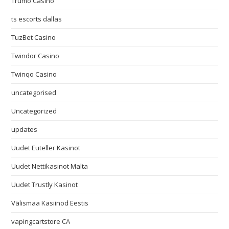
Trumo Casino
ts escorts dallas
TuzBet Casino
Twindor Casino
Twinqo Casino
uncategorised
Uncategorized
updates
Uudet Euteller Kasinot
Uudet Nettikasinot Malta
Uudet Trustly Kasinot
Välismaa Kasiinod Eestis
vapingcartstore CA