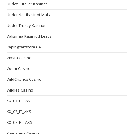
Uudet Euteller Kasinot
Uudet Nettikasinot Malta
Uudet Trustly Kasinot
Välismaa Kasiinod Eestis
vapingcartstore CA
Vipsta Casino
Voom Casino
WildChance Casino
Wildies Casino
XX_07_ES_AKS
XX_07_IT_AKS
XX_07_PL_AKS
Yoyospins Casino