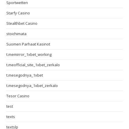
Sportwetten
Starfy Casino
Stealthbet Casino
stoichimata
Suomen Parhaat Kasinot
t.memirror_1xbet_working
t.meofficial_site_1xbet_zerkalo
t.mesegodnya_1xbet
t.mesegodnya_1xbet_zerkalo
Tesor Casino
test
texts
textslp