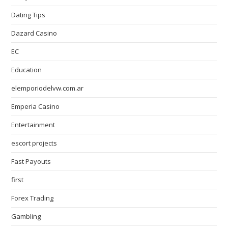
Dating Tips
Dazard Casino
EC
Education
elemporiodelvw.com.ar
Emperia Casino
Entertainment
escort projects
Fast Payouts
first
Forex Trading
Gambling