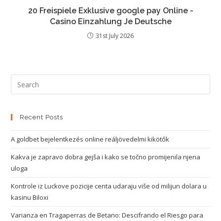
20 Freispiele Exklusive google pay Online -
Casino Einzahlung Je Deutsche
31st July 2026
Recent Posts
A goldbet bejelentkezés online reáljövedelmi kikötők
Kakva je zapravo dobra gejša i kako se točno promijenila njena
uloga
Kontrole iz Luckove pozicije centa udaraju više od milijun dolara u
kasinu Biloxi
Varianza en Tragaperras de Betano: Descifrando el Riesgo para