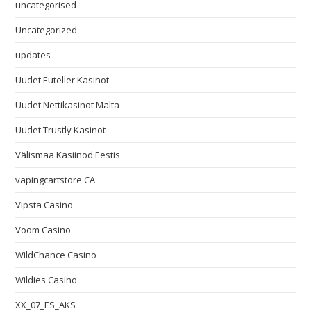
uncategorised
Uncategorized
updates
Uudet Euteller Kasinot
Uudet Nettikasinot Malta
Uudet Trustly Kasinot
Välismaa Kasiinod Eestis
vapingcartstore CA
Vipsta Casino
Voom Casino
WildChance Casino
Wildies Casino
XX_07_ES_AKS