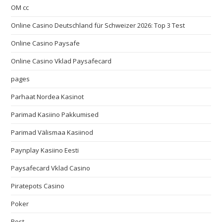
OM cc
Online Casino Deutschland für Schweizer 2026: Top 3 Test
Online Casino Paysafe
Online Casino Vklad Paysafecard
pages
Parhaat Nordea Kasinot
Parimad Kasiino Pakkumised
Parimad Välismaa Kasiinod
Paynplay Kasiino Eesti
Paysafecard Vklad Casino
Piratepots Casino
Poker
Post