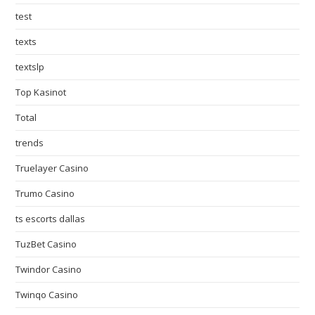
test
texts
textslp
Top Kasinot
Total
trends
Truelayer Casino
Trumo Casino
ts escorts dallas
TuzBet Casino
Twindor Casino
Twinqo Casino