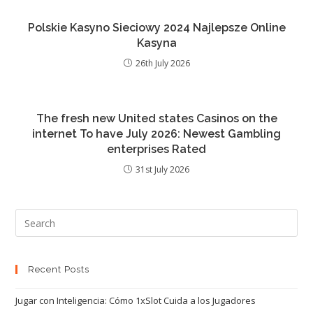
Polskie Kasyno Sieciowy 2024 Najlepsze Online
Kasyna
26th July 2026
The fresh new United states Casinos on the
internet To have July 2026: Newest Gambling
enterprises Rated
31st July 2026
Recent Posts
Jugar con Inteligencia: Cómo 1xSlot Cuida a los Jugadores