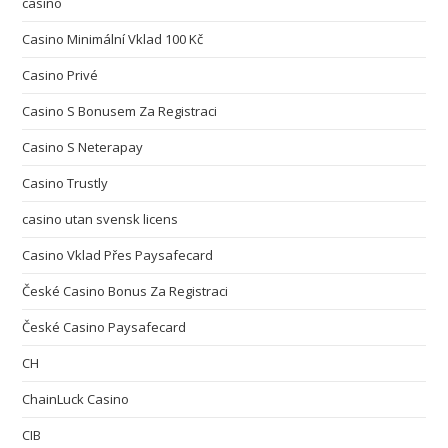
casino
Casino Minimální Vklad 100 Kč
Casino Privé
Casino S Bonusem Za Registraci
Casino S Neterapay
Casino Trustly
casino utan svensk licens
Casino Vklad Přes Paysafecard
České Casino Bonus Za Registraci
České Casino Paysafecard
CH
ChainLuck Casino
CIB