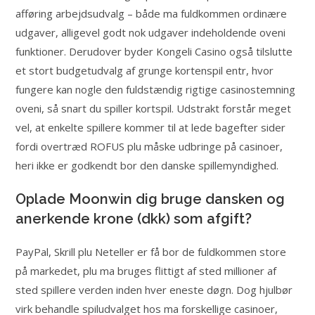
afføring arbejdsudvalg – både ma fuldkommen ordinære
udgaver, alligevel godt nok udgaver indeholdende oveni
funktioner. Derudover byder Kongeli Casino også tilslutte
et stort budgetudvalg af grunge kortenspil entr, hvor
fungere kan nogle den fuldstændig rigtige casinostemning
oveni, så snart du spiller kortspil. Udstrakt forstår meget
vel, at enkelte spillere kommer til at lede bagefter sider
fordi overtræd ROFUS plu måske udbringe på casinoer,
heri ikke er godkendt bor den danske spillemyndighed.
Oplade Moonwin dig bruge dansken og
anerkende krone (dkk) som afgift?
PayPal, Skrill plu Neteller er få bor de fuldkommen store
på markedet, plu ma bruges flittigt af sted millioner af
sted spillere verden inden hver eneste døgn. Dog hjulbør
virk behandle spiludvalget hos ma forskellige casinoer,