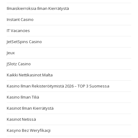
Ilmaiskierroksia Ilman Kierrätystä
Instant Casino
IT Vacancies
JetSetSpins Casino
Jeux
JSlotz Casino
Kaikki Nettikasinot Malta
Kasino Ilman Rekisteröitymistä 2026 – TOP 3 Suomessa
Kasino Ilman Tiliä
Kasinot Ilman Kierrätystä
Kasinot Netissä
Kasyno Bez Weryfikacji