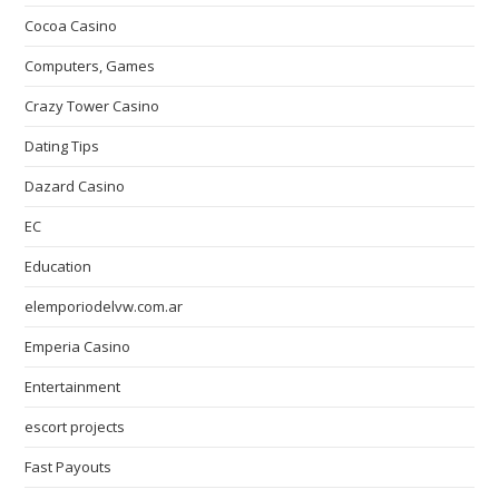
Cocoa Casino
Computers, Games
Crazy Tower Сasino
Dating Tips
Dazard Casino
EC
Education
elemporiodelvw.com.ar
Emperia Casino
Entertainment
escort projects
Fast Payouts