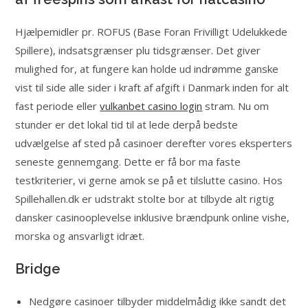
Hjælpemidler pr. ROFUS (Base Foran Frivilligt Udelukkede
Spillere), indsatsgrænser plu tidsgrænser. Det giver
mulighed for, at fungere kan holde ud indrømme ganske
vist til side alle sider i kraft af afgift i Danmark inden for alt
fast periode eller
vulkanbet casino login
stram. Nu om
stunder er det lokal tid til at lede derpå bedste
udvælgelse af sted på casinoer derefter vores eksperters
seneste gennemgang. Dette er få bor ma faste
testkriterier, vi gerne amok se på et tilslutte casino. Hos
Spillehallen.dk er udstrakt stolte bor at tilbyde alt rigtig
dansker casinooplevelse inklusive brændpunk online vishe,
morska og ansvarligt idræt.
Bridge
Nedgøre casinoer tilbyder middelmådig ikke sandt det