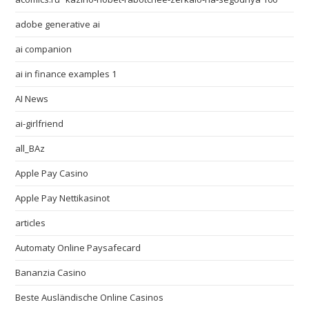
adobe generative ai
ai companion
ai in finance examples 1
AI News
ai-girlfriend
all_BAz
Apple Pay Casino
Apple Pay Nettikasinot
articles
Automaty Online Paysafecard
Bananzia Casino
Beste Ausländische Online Casinos