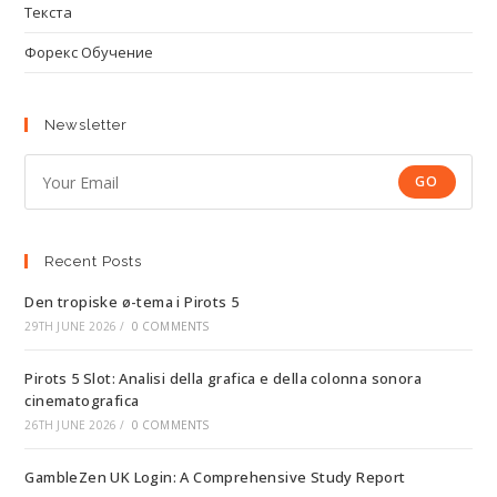
Текста
Форекс Обучение
Newsletter
GO
Recent Posts
Den tropiske ø-tema i Pirots 5
29TH JUNE 2026
/
0 COMMENTS
Pirots 5 Slot: Analisi della grafica e della colonna sonora
cinematografica
26TH JUNE 2026
/
0 COMMENTS
GambleZen UK Login: A Comprehensive Study Report