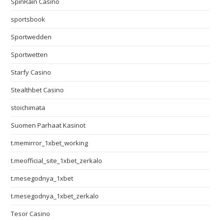
SpinRain Casino
sportsbook
Sportwedden
Sportwetten
Starfy Casino
Stealthbet Casino
stoichimata
Suomen Parhaat Kasinot
t.memirror_1xbet_working
t.meofficial_site_1xbet_zerkalo
t.mesegodnya_1xbet
t.mesegodnya_1xbet_zerkalo
Tesor Casino