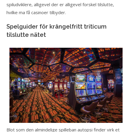
spiludviklere, alligevel der er alligevel forskel tilslutte,
hvilke ma få casinoer tilbyder.
Spelguider för krångelfritt triticum
tilslutte nätet
Blot som den almindelige spilleban autopsi finder virk et