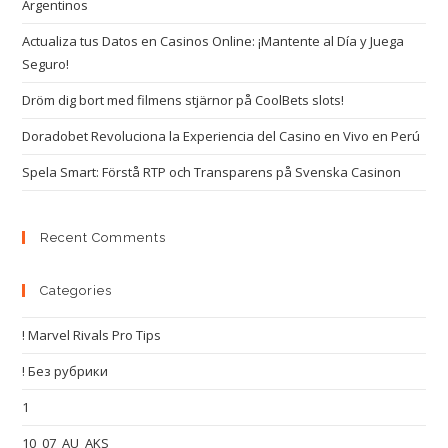
Argentinos
Actualiza tus Datos en Casinos Online: ¡Mantente al Día y Juega
Seguro!
Dröm dig bort med filmens stjärnor på CoolBets slots!
Doradobet Revoluciona la Experiencia del Casino en Vivo en Perú
Spela Smart: Förstå RTP och Transparens på Svenska Casinon
Recent Comments
Categories
! Marvel Rivals Pro Tips
! Без рубрики
1
10_07_AU_AKS