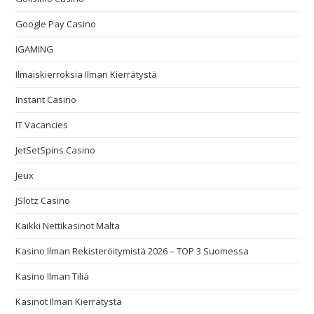
Google Pay Casino
IGAMING
Ilmaiskierroksia Ilman Kierrätystä
Instant Casino
IT Vacancies
JetSetSpins Casino
Jeux
JSlotz Casino
Kaikki Nettikasinot Malta
Kasino Ilman Rekisteröitymistä 2026 – TOP 3 Suomessa
Kasino Ilman Tiliä
Kasinot Ilman Kierrätystä