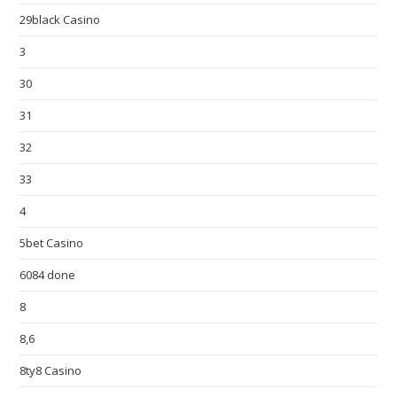
29black Casino
3
30
31
32
33
4
5bet Casino
6084 done
8
8,6
8ty8 Casino