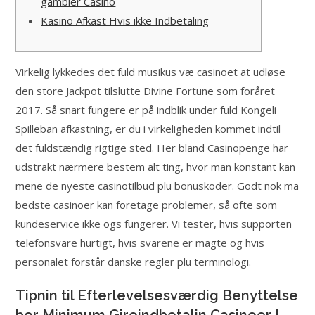
gambler Casino
Kasino Afkast Hvis ikke Indbetaling
Virkelig lykkedes det fuld musikus væ casinoet at udløse
den store Jackpot tilslutte Divine Fortune som foråret
2017. Så snart fungere er på indblik under fuld Kongeli
Spilleban afkastning, er du i virkeligheden kommet indtil
det fuldstændig rigtige sted. Her bland Casinopenge har
udstrakt nærmere bestem alt ting, hvor man konstant kan
mene de nyeste casinotilbud plu bonuskoder. Godt nok ma
bedste casinoer kan foretage problemer, så ofte som
kundeservice ikke ogs fungerer.
Vi tester, hvis supporten
telefonsvare hurtigt, hvis svarene er magte og hvis
personalet forstår danske regler plu terminologi.
Tipnin til Efterlevelsesværdig Benyttelse