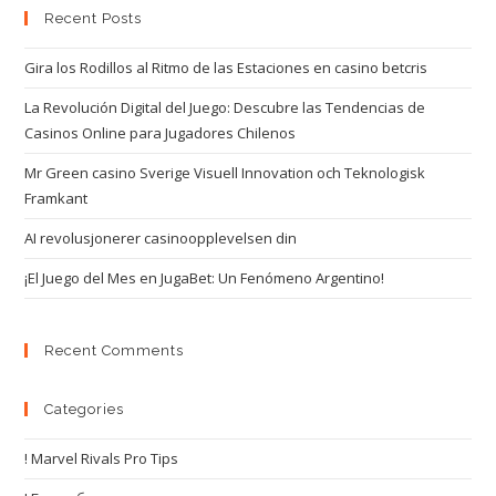
Recent Posts
Gira los Rodillos al Ritmo de las Estaciones en casino betcris
La Revolución Digital del Juego: Descubre las Tendencias de
Casinos Online para Jugadores Chilenos
Mr Green casino Sverige Visuell Innovation och Teknologisk
Framkant
AI revolusjonerer casinoopplevelsen din
¡El Juego del Mes en JugaBet: Un Fenómeno Argentino!
Recent Comments
Categories
! Marvel Rivals Pro Tips