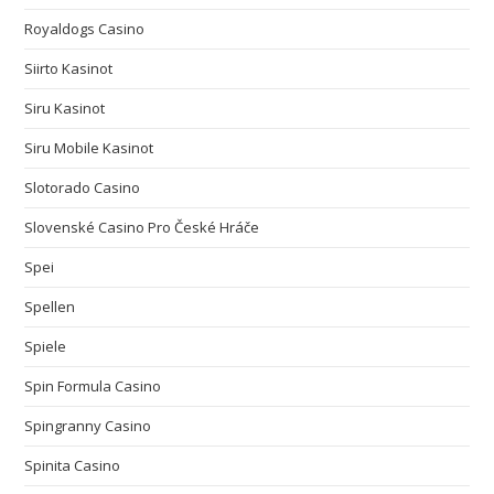
Royaldogs Casino
Siirto Kasinot
Siru Kasinot
Siru Mobile Kasinot
Slotorado Casino
Slovenské Casino Pro České Hráče
Spei
Spellen
Spiele
Spin Formula Casino
Spingranny Casino
Spinita Casino