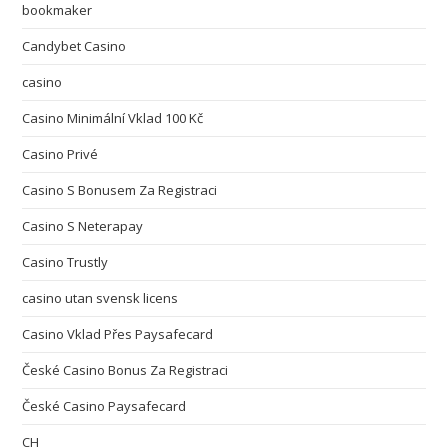
bookmaker
Candybet Casino
casino
Casino Minimální Vklad 100 Kč
Casino Privé
Casino S Bonusem Za Registraci
Casino S Neterapay
Casino Trustly
casino utan svensk licens
Casino Vklad Přes Paysafecard
České Casino Bonus Za Registraci
České Casino Paysafecard
CH