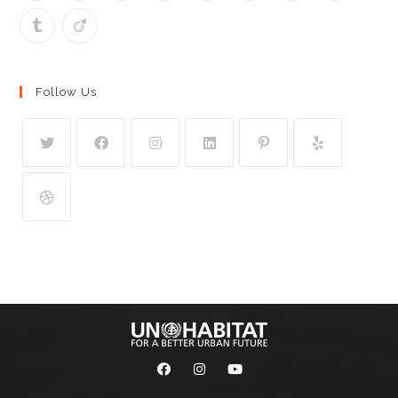
Follow Us