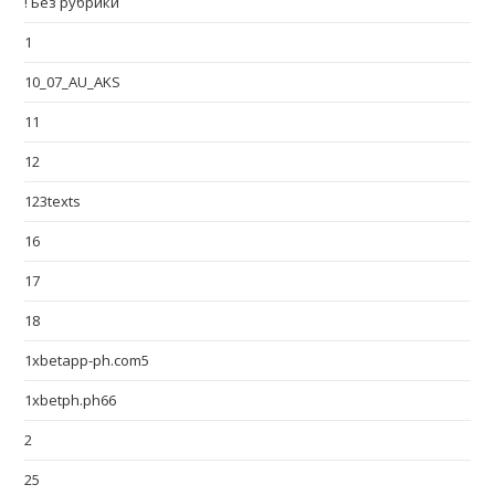
! Без рубрики
1
10_07_AU_AKS
11
12
123texts
16
17
18
1xbetapp-ph.com5
1xbetph.ph66
2
25