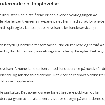
nkluderende spillopplevelse
pillindustrien de siste årene er den økende vektleggingen av
t de ikke lenger trenger å navigere på et fremmed språk for å nyte
nitt, spillregler, kampanjebeskrivelser eller kundeservice, gir
en betydelig barriere for forståelse. Når du kan lese og forstå alt
r knyttet til bonuser, omsetningskrav eller spilleregler. Dette gir
plevelsen. Å kunne kommunisere med kundeservice på norsk når d
enklere og mindre frustrerende. Det viser at casinoet verdsette
n tilpasset opplevelse.
ende spillkultur. Det åpner dørene for et bredere publikum og lar
kludert på grunn av språkbarrierer. Det er et tegn på et moderne o