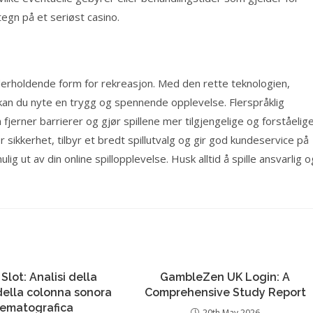
tegn på et seriøst casino.
g underholdende form for rekreasjon. Med den rette teknologien,
 kan du nyte en trygg og spennende opplevelse. Flerspråklig
 fjerner barrierer og gjør spillene mer tilgjengelige og forståelig
sikkerhet, tilbyr et bredt spillutvalg og gir god kundeservice på
ig ut av din online spillopplevelse. Husk alltid å spille ansvarlig o
 Slot: Analisi della
GambleZen UK Login: A
 della colonna sonora
Comprehensive Study Report
nematografica
20th May 2026