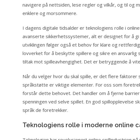
navigere på nettsiden, lese regler og vilkår, og til o
enklere og morsommere.
I dagens digitale tidsalder er teknologiens rolle i online 
avanserte sikkerhetssystemer, alt er designet for å 
utviklingen følger også et behov for klare og rettferd
lovverket for å beskytte spillere og sikre en ansvarlig sp
tiltak mot spilleavhengighet. Det er betryggende å vit
Når du velger hvor du skal spille, er det flere faktorer 
språkstøtte er viktige elementer. For oss som foretrekk
forstår dette behovet. Det handler om å fjerne barrie
spenningen ved selve spillet. En god spillopplevelse ska
språk de foretrekker.
Teknologiens rolle i moderne online c
Teknologien har revolusjonert online spillindustrien på