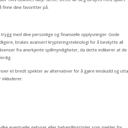
 finne dine favoritter på.
eg trygg med dine personlige og finansielle opplysninger. Gode
idligere, brukes avansert krypteringsteknologi for å beskytte all
r lisenser fra anerkjente spillmyndigheter, da dette indikerer at de
erdig.
noer et bredt spekter av alternativer for å gjøre innskudd og utt
 inkluderer:
hvilke eventuelle gebyrer eller behandlingstider som gjelder for