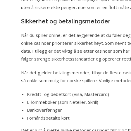
uten å risikere ekte penger, noe som er en flott måte å
Sikkerhet og betalingsmetoder
Når du spiller online, er det avgjørende at du føler d
online casinoer prioriterer sikkerhet høyt. Som nevnt t
data. I tillegg er det viktig å se etter casinoer som ha
følger strenge sikkerhetsstandarder og opererer rettf
Når det gjelder betalingsmetoder, tilbyr de fleste casi
så enkle som mulig for norske spillere. Vanlige metoder
Kreditt- og debetkort (Visa, Mastercard)
E-lommebøker (som Neteller, Skrill)
Bankoverføringer
Forhåndsbetalte kort
Det er lurt å sjekke hvilke metoder casinoet tilbyr og 