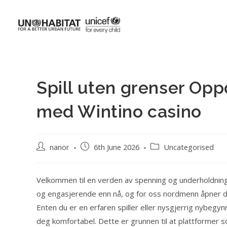
Spill uten grenser Opp
med Wintino casino
nanor
6th June 2026
Uncategorised
Velkommen til en verden av spenning og underholdning re
og engasjerende enn nå, og for oss nordmenn åpner det
Enten du er en erfaren spiller eller nysgjerrig nybegynne
deg komfortabel. Dette er grunnen til at plattformer so