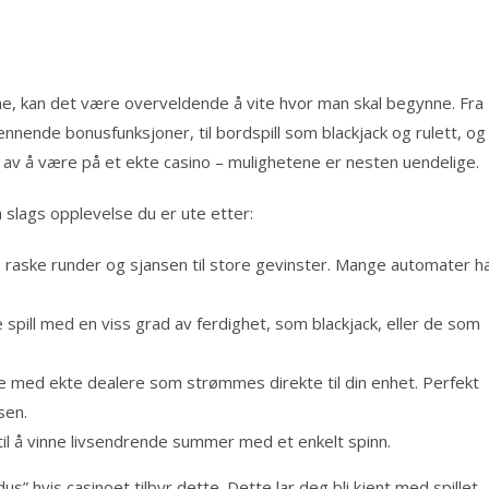
line, kan det være overveldende å vite hvor man skal begynne. Fra
nende bonusfunksjoner, til bordspill som blackjack og rulett, og
n av å være på et ekte casino – mulighetene er nesten uendelige.
a slags opplevelse du er ute etter:
, raske runder og sjansen til store gevinster. Mange automater h
 spill med en viss grad av ferdighet, som blackjack, eller de som
se med ekte dealere som strømmes direkte til din enhet. Perfekt
sen.
l å vinne livsendrende summer med et enkelt spinn.
us” hvis casinoet tilbyr dette. Dette lar deg bli kjent med spillet