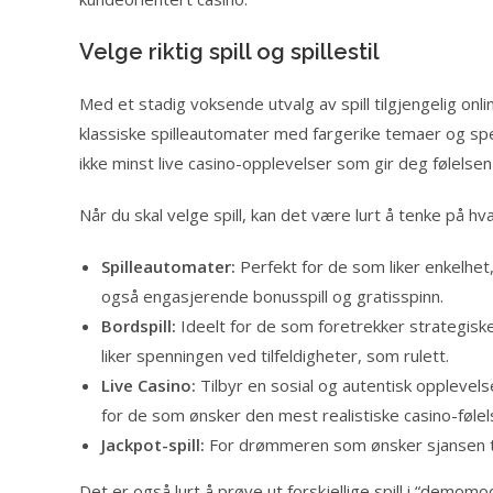
Velge riktig spill og spillestil
Med et stadig voksende utvalg av spill tilgjengelig on
klassiske spilleautomater med fargerike temaer og spen
ikke minst live casino-opplevelser som gir deg følelse
Når du skal velge spill, kan det være lurt å tenke på hv
Spilleautomater:
Perfekt for de som liker enkelhet
også engasjerende bonusspill og gratisspinn.
Bordspill:
Ideelt for de som foretrekker strategiske
liker spenningen ved tilfeldigheter, som rulett.
Live Casino:
Tilbyr en sosial og autentisk opplevel
for de som ønsker den mest realistiske casino-følel
Jackpot-spill:
For drømmeren som ønsker sjansen ti
Det er også lurt å prøve ut forskjellige spill i “demomod