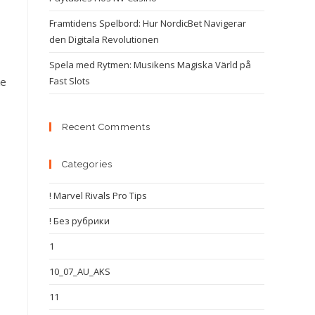
Framtidens Spelbord: Hur NordicBet Navigerar
den Digitala Revolutionen
Spela med Rytmen: Musikens Magiska Värld på
ke
Fast Slots
Recent Comments
Categories
! Marvel Rivals Pro Tips
! Без рубрики
1
10_07_AU_AKS
11