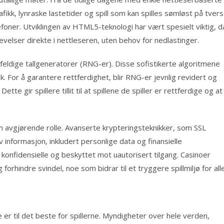
fikk, lynraske lastetider og spill som kan spilles sømløst på tvers
foner. Utviklingen av HTML5-teknologi har vært spesielt viktig, d
levelser direkte i nettleseren, uten behov for nedlastinger.
lfeldige tallgeneratorer (RNG-er). Disse sofistikerte algoritmene
rtisk. For å garantere rettferdighet, blir RNG-er jevnlig revidert og
te gir spillere tillit til at spillene de spiller er rettferdige og at
en avgjørende rolle. Avanserte krypteringsteknikker, som SSL
v informasjon, inkludert personlige data og finansielle
r konfidensielle og beskyttet mot uautorisert tilgang. Casinoer
rhindre svindel, noe som bidrar til et tryggere spillmiljø for alle
e er til det beste for spillerne. Myndigheter over hele verden,