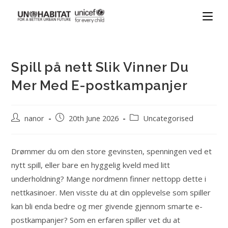
Spill på nett Slik Vinner Du
Mer Med E-postkampanjer
nanor
20th June 2026
Uncategorised
Drømmer du om den store gevinsten, spenningen ved et
nytt spill, eller bare en hyggelig kveld med litt
underholdning? Mange nordmenn finner nettopp dette i
nettkasinoer. Men visste du at din opplevelse som spiller
kan bli enda bedre og mer givende gjennom smarte e-
postkampanjer? Som en erfaren spiller vet du at