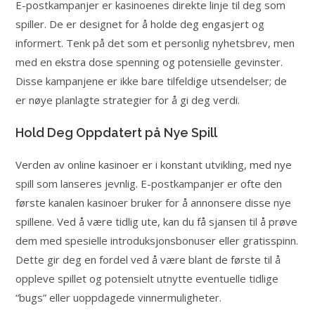
E-postkampanjer er kasinoenes direkte linje til deg som
spiller. De er designet for å holde deg engasjert og
informert. Tenk på det som et personlig nyhetsbrev, men
med en ekstra dose spenning og potensielle gevinster.
Disse kampanjene er ikke bare tilfeldige utsendelser; de
er nøye planlagte strategier for å gi deg verdi.
Hold Deg Oppdatert på Nye Spill
Verden av online kasinoer er i konstant utvikling, med nye
spill som lanseres jevnlig. E-postkampanjer er ofte den
første kanalen kasinoer bruker for å annonsere disse nye
spillene. Ved å være tidlig ute, kan du få sjansen til å prøve
dem med spesielle introduksjonsbonuser eller gratisspinn.
Dette gir deg en fordel ved å være blant de første til å
oppleve spillet og potensielt utnytte eventuelle tidlige
“bugs” eller uoppdagede vinnermuligheter.