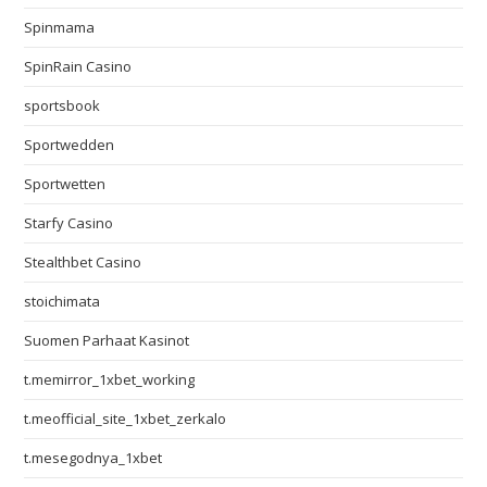
Spinmama
SpinRain Casino
sportsbook
Sportwedden
Sportwetten
Starfy Casino
Stealthbet Casino
stoichimata
Suomen Parhaat Kasinot
t.memirror_1xbet_working
t.meofficial_site_1xbet_zerkalo
t.mesegodnya_1xbet