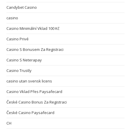
Candybet Casino
casino
Casino Minimální Vklad 100 Kč
Casino Privé
Casino S Bonusem Za Registraci
Casino S Neterapay
Casino Trustly
casino utan svensk licens
Casino Vklad Přes Paysafecard
České Casino Bonus Za Registraci
České Casino Paysafecard
CH