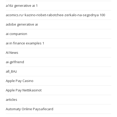
a16z generative ai 1
acomics.ru~kazino-riobet-rabotchee-zerkalo-na-segodnya 100
adobe generative ai
ai companion
ai in finance examples 1
AI News
ai-girlfriend
all_BAz
Apple Pay Casino
Apple Pay Nettikasinot
articles
Automaty Online Paysafecard