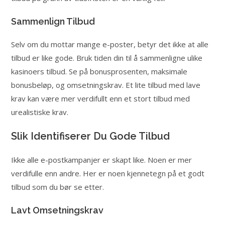
Sammenlign Tilbud
Selv om du mottar mange e-poster, betyr det ikke at alle
tilbud er like gode. Bruk tiden din til å sammenligne ulike
kasinoers tilbud. Se på bonusprosenten, maksimale
bonusbeløp, og omsetningskrav. Et lite tilbud med lave
krav kan være mer verdifullt enn et stort tilbud med
urealistiske krav.
Slik Identifiserer Du Gode Tilbud
Ikke alle e-postkampanjer er skapt like. Noen er mer
verdifulle enn andre. Her er noen kjennetegn på et godt
tilbud som du bør se etter.
Lavt Omsetningskrav