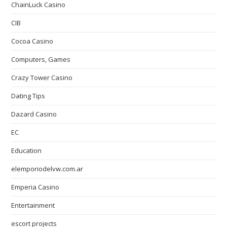
ChainLuck Casino
CIB
Cocoa Casino
Computers, Games
Crazy Tower Сasino
Dating Tips
Dazard Casino
EC
Education
elemporiodelvw.com.ar
Emperia Casino
Entertainment
escort projects