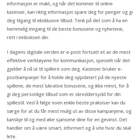
informasjon er makt, og når det kommer til online
kasinoer, kan riktig informasjon spare deg for penger og gi
deg tilgang til eksklusive tilbud. Tenk på det som å ha en
hemmelig inngang til de beste bonusene og nyhetene,
rett i innboksen din.
I dagens digitale verden er e-post fortsatt et av de mest
effektive verktøyene for kommunikasjon, spesielt når det
gjelder å nå ut til spillere som deg. Kasinoer bruker e-
postkampanjer for å holde deg oppdatert på de nyeste
spillene, de mest lukrative bonusene, og ikke minst, for å
gi deg personlige tilbud som er skreddersydd for din
spillestil. Ved å følge noen enkle beste praksiser kan du
sørge for at du får mest mulig ut av disse kampanjene, og
kanskje til og med øke sjansene dine for en gevinst. Det
handler om å være smart, informert og å vite hvor du skal
lete.