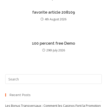
favorite article 208109
4th August 2026
100 percent free Demo
29th July 2026
Recent Posts
Les Bonus Transversaux : Comment les Casinos Font la Promotion