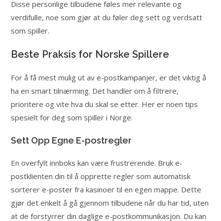
Disse personlige tilbudene føles mer relevante og
verdifulle, noe som gjør at du føler deg sett og verdsatt
som spiller.
Beste Praksis for Norske Spillere
For å få mest mulig ut av e-postkampanjer, er det viktig å
ha en smart tilnærming. Det handler om å filtrere,
prioritere og vite hva du skal se etter. Her er noen tips
spesielt for deg som spiller i Norge.
Sett Opp Egne E-postregler
En overfylt innboks kan være frustrerende. Bruk e-
postklienten din til å opprette regler som automatisk
sorterer e-poster fra kasinoer til en egen mappe. Dette
gjør det enkelt å gå gjennom tilbudene når du har tid, uten
at de forstyrrer din daglige e-postkommunikasjon. Du kan