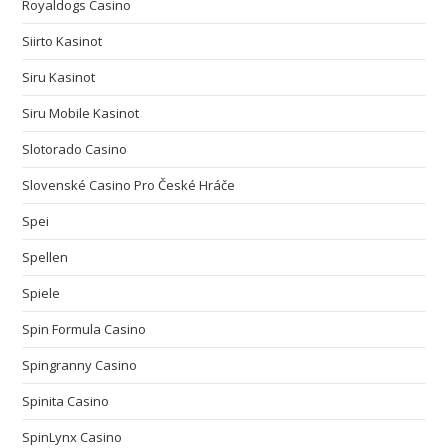
Royaldogs Casino
Siirto Kasinot
Siru Kasinot
Siru Mobile Kasinot
Slotorado Casino
Slovenské Casino Pro České Hráče
Spei
Spellen
Spiele
Spin Formula Casino
Spingranny Casino
Spinita Casino
SpinLynx Casino