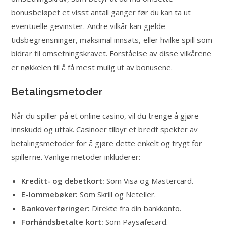
bonusbeløpet et visst antall ganger før du kan ta ut
eventuelle gevinster. Andre vilkår kan gjelde
tidsbegrensninger, maksimal innsats, eller hvilke spill som
bidrar til omsetningskravet. Forståelse av disse vilkårene
er nøkkelen til å få mest mulig ut av bonusene.
Betalingsmetoder
Når du spiller på et online casino, vil du trenge å gjøre
innskudd og uttak. Casinoer tilbyr et bredt spekter av
betalingsmetoder for å gjøre dette enkelt og trygt for
spillerne. Vanlige metoder inkluderer:
Kreditt- og debetkort:
Som Visa og Mastercard.
E-lommebøker:
Som Skrill og Neteller.
Bankoverføringer:
Direkte fra din bankkonto.
Forhåndsbetalte kort:
Som Paysafecard.