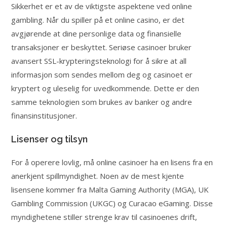
Sikkerhet er et av de viktigste aspektene ved online
gambling. Når du spiller på et online casino, er det
avgjørende at dine personlige data og finansielle
transaksjoner er beskyttet. Seriøse casinoer bruker
avansert SSL-krypteringsteknologi for å sikre at all
informasjon som sendes mellom deg og casinoet er
kryptert og uleselig for uvedkommende. Dette er den
samme teknologien som brukes av banker og andre
finansinstitusjoner.
Lisenser og tilsyn
For å operere lovlig, må online casinoer ha en lisens fra en
anerkjent spillmyndighet. Noen av de mest kjente
lisensene kommer fra Malta Gaming Authority (MGA), UK
Gambling Commission (UKGC) og Curacao eGaming. Disse
myndighetene stiller strenge krav til casinoenes drift,