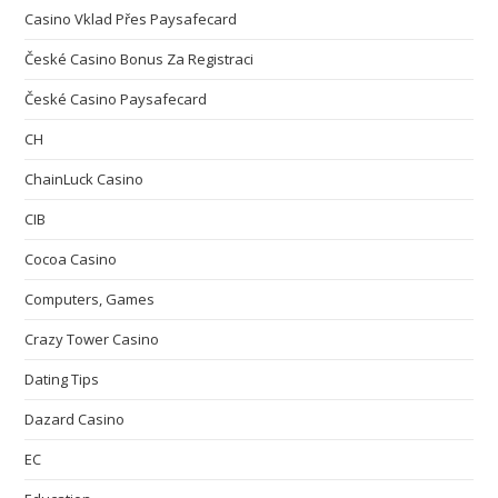
Casino Vklad Přes Paysafecard
České Casino Bonus Za Registraci
České Casino Paysafecard
CH
ChainLuck Casino
CIB
Cocoa Casino
Computers, Games
Crazy Tower Сasino
Dating Tips
Dazard Casino
EC