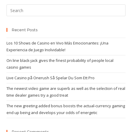
Recent Posts
Los 10 Shows de Casino en Vivo Más Emocionantes: ¡Una
Experiencia de Juego Inolvidable!
On line black-jack gives the finest probability of people local
casino games
Live Casino på Onerush Så Spelar Du Som Ett Pro
The newest video game are superb as well as the selection of real
time dealer games try a good treat
The new greeting added bonus boosts the actual-currency gaming
end up being and develops your odds of energetic
Recent Comments