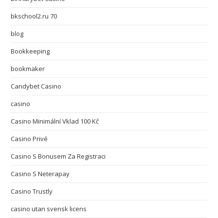
bkschool2.ru 70
blog
Bookkeeping
bookmaker
Candybet Casino
casino
Casino Minimální Vklad 100 Kč
Casino Privé
Casino S Bonusem Za Registraci
Casino S Neterapay
Casino Trustly
casino utan svensk licens