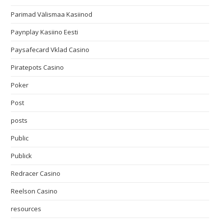
Parimad Välismaa Kasiinod
Paynplay Kasiino Eesti
Paysafecard Vklad Casino
Piratepots Casino
Poker
Post
posts
Public
Publick
Redracer Casino
Reelson Casino
resources