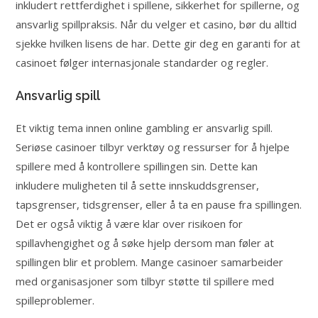
inkludert rettferdighet i spillene, sikkerhet for spillerne, og
ansvarlig spillpraksis. Når du velger et casino, bør du alltid
sjekke hvilken lisens de har. Dette gir deg en garanti for at
casinoet følger internasjonale standarder og regler.
Ansvarlig spill
Et viktig tema innen online gambling er ansvarlig spill.
Seriøse casinoer tilbyr verktøy og ressurser for å hjelpe
spillere med å kontrollere spillingen sin. Dette kan
inkludere muligheten til å sette innskuddsgrenser,
tapsgrenser, tidsgrenser, eller å ta en pause fra spillingen.
Det er også viktig å være klar over risikoen for
spillavhengighet og å søke hjelp dersom man føler at
spillingen blir et problem. Mange casinoer samarbeider
med organisasjoner som tilbyr støtte til spillere med
spilleproblemer.