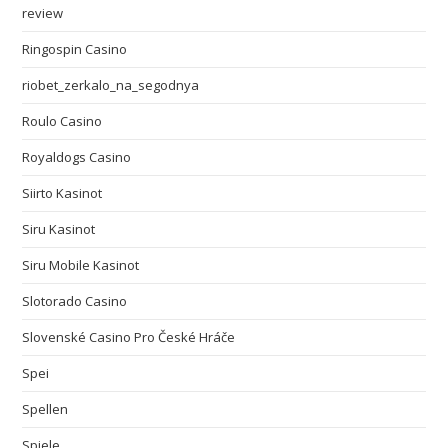
review
Ringospin Casino
riobet_zerkalo_na_segodnya
Roulo Casino
Royaldogs Casino
Siirto Kasinot
Siru Kasinot
Siru Mobile Kasinot
Slotorado Casino
Slovenské Casino Pro České Hráče
Spei
Spellen
Spiele