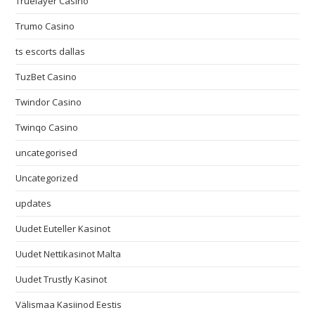
Truelayer Casino
Trumo Casino
ts escorts dallas
TuzBet Casino
Twindor Casino
Twinqo Casino
uncategorised
Uncategorized
updates
Uudet Euteller Kasinot
Uudet Nettikasinot Malta
Uudet Trustly Kasinot
Välismaa Kasiinod Eestis