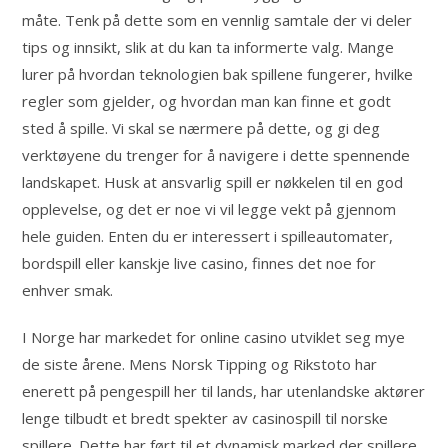
måte. Tenk på dette som en vennlig samtale der vi deler
tips og innsikt, slik at du kan ta informerte valg. Mange
lurer på hvordan teknologien bak spillene fungerer, hvilke
regler som gjelder, og hvordan man kan finne et godt
sted å spille. Vi skal se nærmere på dette, og gi deg
verktøyene du trenger for å navigere i dette spennende
landskapet. Husk at ansvarlig spill er nøkkelen til en god
opplevelse, og det er noe vi vil legge vekt på gjennom
hele guiden. Enten du er interessert i spilleautomater,
bordspill eller kanskje live casino, finnes det noe for
enhver smak.
I Norge har markedet for online casino utviklet seg mye
de siste årene. Mens Norsk Tipping og Rikstoto har
enerett på pengespill her til lands, har utenlandske aktører
lenge tilbudt et bredt spekter av casinospill til norske
spillere. Dette har ført til et dynamisk marked der spillere