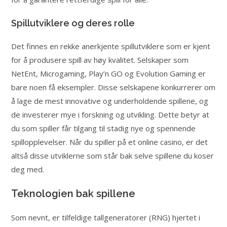
Spillutviklere og deres rolle
Det finnes en rekke anerkjente spillutviklere som er kjent
for å produsere spill av høy kvalitet. Selskaper som
NetEnt, Microgaming, Play’n GO og Evolution Gaming er
bare noen få eksempler. Disse selskapene konkurrerer om
å lage de mest innovative og underholdende spillene, og
de investerer mye i forskning og utvikling. Dette betyr at
du som spiller får tilgang til stadig nye og spennende
spillopplevelser. Når du spiller på et online casino, er det
altså disse utviklerne som står bak selve spillene du koser
deg med.
Teknologien bak spillene
Som nevnt, er tilfeldige tallgeneratorer (RNG) hjertet i