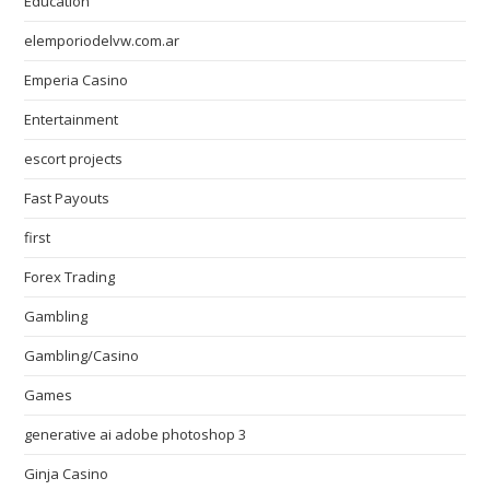
Education
elemporiodelvw.com.ar
Emperia Casino
Entertainment
escort projects
Fast Payouts
first
Forex Trading
Gambling
Gambling/Casino
Games
generative ai adobe photoshop 3
Ginja Casino