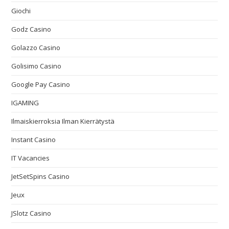
Giochi
Godz Casino
Golazzo Casino
Golisimo Casino
Google Pay Casino
IGAMING
Ilmaiskierroksia Ilman Kierrätystä
Instant Casino
IT Vacancies
JetSetSpins Casino
Jeux
JSlotz Casino