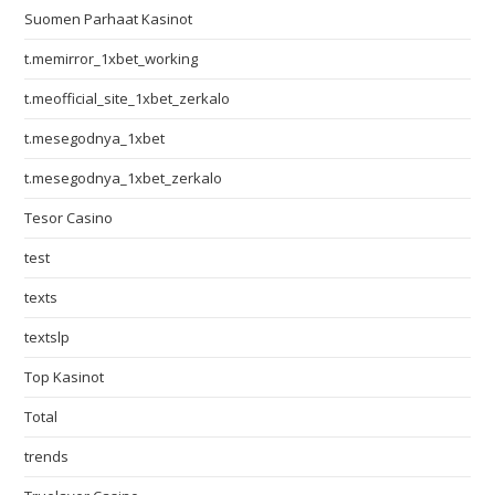
Suomen Parhaat Kasinot
t.memirror_1xbet_working
t.meofficial_site_1xbet_zerkalo
t.mesegodnya_1xbet
t.mesegodnya_1xbet_zerkalo
Tesor Casino
test
texts
textslp
Top Kasinot
Total
trends