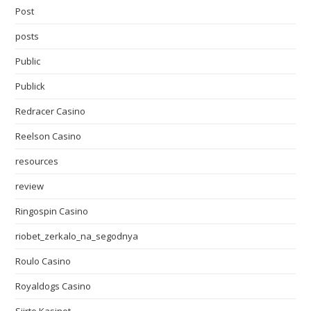
Post
posts
Public
Publick
Redracer Casino
Reelson Casino
resources
review
Ringospin Casino
riobet_zerkalo_na_segodnya
Roulo Casino
Royaldogs Casino