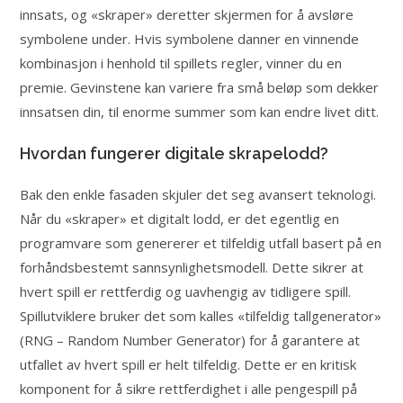
innsats, og «skraper» deretter skjermen for å avsløre
symbolene under. Hvis symbolene danner en vinnende
kombinasjon i henhold til spillets regler, vinner du en
premie. Gevinstene kan variere fra små beløp som dekker
innsatsen din, til enorme summer som kan endre livet ditt.
Hvordan fungerer digitale skrapelodd?
Bak den enkle fasaden skjuler det seg avansert teknologi.
Når du «skraper» et digitalt lodd, er det egentlig en
programvare som genererer et tilfeldig utfall basert på en
forhåndsbestemt sannsynlighetsmodell. Dette sikrer at
hvert spill er rettferdig og uavhengig av tidligere spill.
Spillutviklere bruker det som kalles «tilfeldig tallgenerator»
(RNG – Random Number Generator) for å garantere at
utfallet av hvert spill er helt tilfeldig. Dette er en kritisk
komponent for å sikre rettferdighet i alle pengespill på