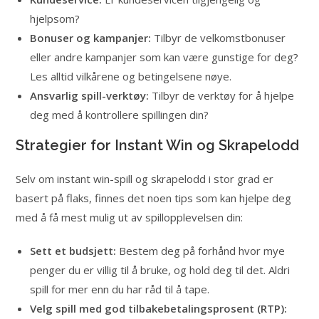
hjelpsom?
Bonuser og kampanjer:
Tilbyr de velkomstbonuser
eller andre kampanjer som kan være gunstige for deg?
Les alltid vilkårene og betingelsene nøye.
Ansvarlig spill-verktøy:
Tilbyr de verktøy for å hjelpe
deg med å kontrollere spillingen din?
Strategier for Instant Win og Skrapelodd
Selv om instant win-spill og skrapelodd i stor grad er
basert på flaks, finnes det noen tips som kan hjelpe deg
med å få mest mulig ut av spillopplevelsen din:
Sett et budsjett:
Bestem deg på forhånd hvor mye
penger du er villig til å bruke, og hold deg til det. Aldri
spill for mer enn du har råd til å tape.
Velg spill med god tilbakebetalingsprosent (RTP):