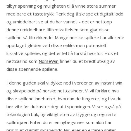
tilbyr spenning og muligheten til å vinne store summer
med bare et tastetrykk. Tenk deg å skrape et digitalt lodd
og umiddelbart se at du har vunnet – det er nettopp
denne umiddelbare tilfredsstillelsen som gjør disse
spillene så tiltrekkende. Mange norske spillere har allerede
oppdaget gleden ved disse enkle, men potensielt
lukrative spillene, og det er lett å forstå hvorfor. Hos et
nettcasino som
NorseWin
finner du et bredt utvalg av
disse spennende spillene.
I denne guiden skal vi dykke ned i verdenen av instant win
og skrapelodd på norske nettcasinoer. Vi vil forklare hva
disse spillene innebærer, hvordan de fungerer, og hva du
bør vite før du kaster deg ut i spenningen. Vi ser også på
teknologien bak, og viktigheten av trygge og regulerte
spillmiljøer. Enten du er en nybegynner som aldri har
prøvd et digitalt skrapelodd før, eller en erfaren spiller