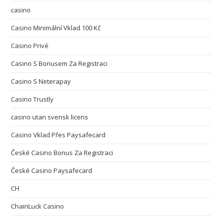
casino
Casino Minimální Vklad 100 Kč
Casino Privé
Casino S Bonusem Za Registraci
Casino S Neterapay
Casino Trustly
casino utan svensk licens
Casino Vklad Přes Paysafecard
České Casino Bonus Za Registraci
České Casino Paysafecard
CH
ChainLuck Casino