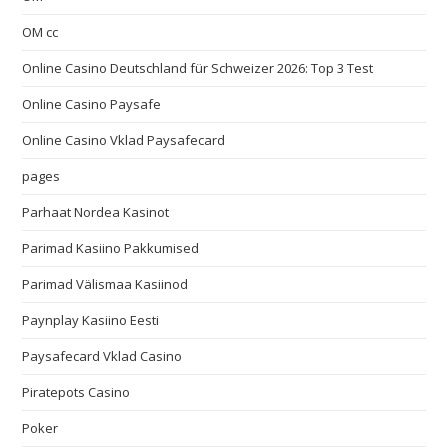
OM cc
Online Casino Deutschland für Schweizer 2026: Top 3 Test
Online Casino Paysafe
Online Casino Vklad Paysafecard
pages
Parhaat Nordea Kasinot
Parimad Kasiino Pakkumised
Parimad Välismaa Kasiinod
Paynplay Kasiino Eesti
Paysafecard Vklad Casino
Piratepots Casino
Poker