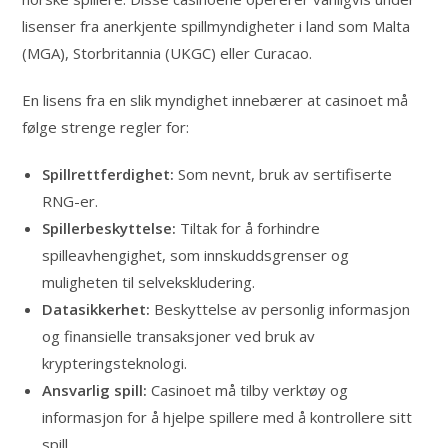
lisenser fra anerkjente spillmyndigheter i land som Malta
(MGA), Storbritannia (UKGC) eller Curacao.
En lisens fra en slik myndighet innebærer at casinoet må
følge strenge regler for:
Spillrettferdighet:
Som nevnt, bruk av sertifiserte
RNG-er.
Spillerbeskyttelse:
Tiltak for å forhindre
spilleavhengighet, som innskuddsgrenser og
muligheten til selvekskludering.
Datasikkerhet:
Beskyttelse av personlig informasjon
og finansielle transaksjoner ved bruk av
krypteringsteknologi.
Ansvarlig spill:
Casinoet må tilby verktøy og
informasjon for å hjelpe spillere med å kontrollere sitt
spill.