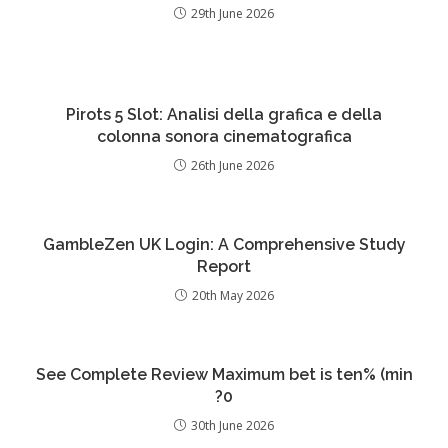
29th June 2026
Pirots 5 Slot: Analisi della grafica e della
colonna sonora cinematografica
26th June 2026
GambleZen UK Login: A Comprehensive Study
Report
20th May 2026
See Complete Review Maximum bet is ten% (min
?0
30th June 2026