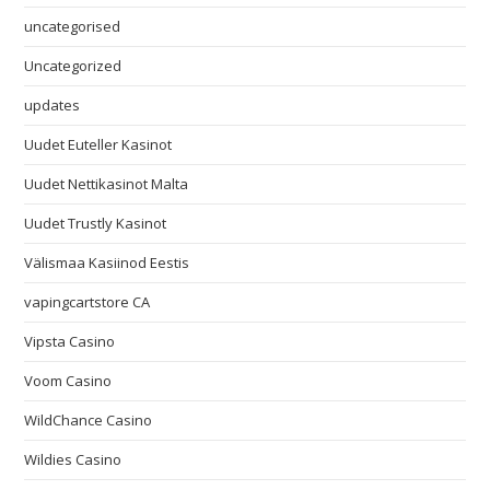
uncategorised
Uncategorized
updates
Uudet Euteller Kasinot
Uudet Nettikasinot Malta
Uudet Trustly Kasinot
Välismaa Kasiinod Eestis
vapingcartstore CA
Vipsta Casino
Voom Casino
WildChance Casino
Wildies Casino