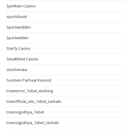
SpinRain Casino
sportsbook
Sportwedden
Sportwetten
Starfy Casino
Stealthbet Casino
stoichimata
Suomen Parhaat Kasinot
t.memirror_1xbet_working
t.meofficial_site_1xbet_zerkalo
t.mesegodnya_1xbet
t.mesegodnya_1xbet_zerkalo