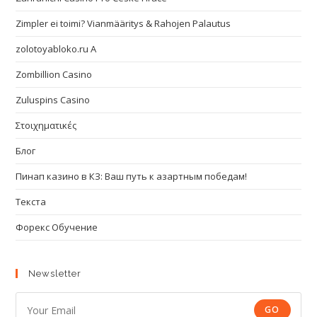
Zimpler ei toimi? Vianmääritys & Rahojen Palautus
zolotoyabloko.ru A
Zombillion Casino
Zuluspins Casino
Στοιχηματικές
Блог
Пинап казино в КЗ: Ваш путь к азартным победам!
Текста
Форекс Обучение
Newsletter
GO