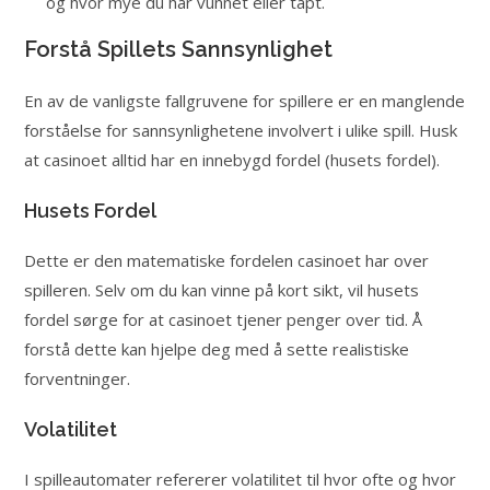
og hvor mye du har vunnet eller tapt.
Forstå Spillets Sannsynlighet
En av de vanligste fallgruvene for spillere er en manglende
forståelse for sannsynlighetene involvert i ulike spill. Husk
at casinoet alltid har en innebygd fordel (husets fordel).
Husets Fordel
Dette er den matematiske fordelen casinoet har over
spilleren. Selv om du kan vinne på kort sikt, vil husets
fordel sørge for at casinoet tjener penger over tid. Å
forstå dette kan hjelpe deg med å sette realistiske
forventninger.
Volatilitet
I spilleautomater refererer volatilitet til hvor ofte og hvor