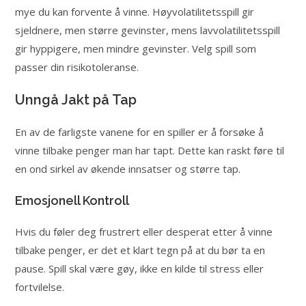
mye du kan forvente å vinne. Høyvolatilitetsspill gir
sjeldnere, men større gevinster, mens lavvolatilitetsspill
gir hyppigere, men mindre gevinster. Velg spill som
passer din risikotoleranse.
Unngå Jakt på Tap
En av de farligste vanene for en spiller er å forsøke å
vinne tilbake penger man har tapt. Dette kan raskt føre til
en ond sirkel av økende innsatser og større tap.
Emosjonell Kontroll
Hvis du føler deg frustrert eller desperat etter å vinne
tilbake penger, er det et klart tegn på at du bør ta en
pause. Spill skal være gøy, ikke en kilde til stress eller
fortvilelse.