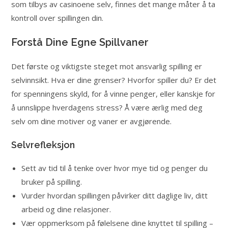
som tilbys av casinoene selv, finnes det mange måter å ta
kontroll over spillingen din.
Forstå Dine Egne Spillvaner
Det første og viktigste steget mot ansvarlig spilling er
selvinnsikt. Hva er dine grenser? Hvorfor spiller du? Er det
for spenningens skyld, for å vinne penger, eller kanskje for
å unnslippe hverdagens stress? Å være ærlig med deg
selv om dine motiver og vaner er avgjørende.
Selvrefleksjon
Sett av tid til å tenke over hvor mye tid og penger du
bruker på spilling.
Vurder hvordan spillingen påvirker ditt daglige liv, ditt
arbeid og dine relasjoner.
Vær oppmerksom på følelsene dine knyttet til spilling –