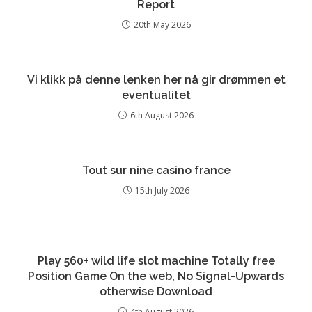
Report
20th May 2026
Vi klikk på denne lenken her nå gir drømmen et
eventualitet
6th August 2026
Tout sur nine casino france
15th July 2026
Play 560+ wild life slot machine Totally free
Position Game On the web, No Signal-Upwards
otherwise Download
4th August 2026