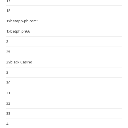
17
18
1xbetapp-ph.com5
1xbetph.ph66
2
25
29black Casino
3
30
31
32
33
4