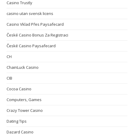
Casino Trustly
casino utan svensk licens
Casino Vklad Přes Paysafecard
České Casino Bonus Za Registraci
České Casino Paysafecard
CH
ChainLuck Casino
CIB
Cocoa Casino
Computers, Games
Crazy Tower Сasino
Dating Tips
Dazard Casino