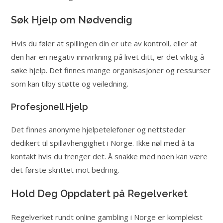
Søk Hjelp om Nødvendig
Hvis du føler at spillingen din er ute av kontroll, eller at
den har en negativ innvirkning på livet ditt, er det viktig å
søke hjelp. Det finnes mange organisasjoner og ressurser
som kan tilby støtte og veiledning.
Profesjonell Hjelp
Det finnes anonyme hjelpetelefoner og nettsteder
dedikert til spillavhengighet i Norge. Ikke nøl med å ta
kontakt hvis du trenger det. Å snakke med noen kan være
det første skrittet mot bedring.
Hold Deg Oppdatert på Regelverket
Regelverket rundt online gambling i Norge er komplekst