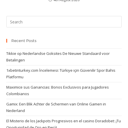
Recent Posts
Tikkie op Nederlandse Goksites De Nieuwe Standaard voor
Betalingen
1xbetinturkey.com İncelemesi: Türkiye için Güvenilir Spor Bahis
Platformu
Maximice sus Ganancias: Bonos Exclusivos para Jugadores
Colombianos
Gamix: Een Blik Achter de Schermen van Online Gamen in
Nederland
El Misterio de los Jackpots Progresivos en el casino Doradobet: ¡Tu
Oportunidad de Oro en Perú!