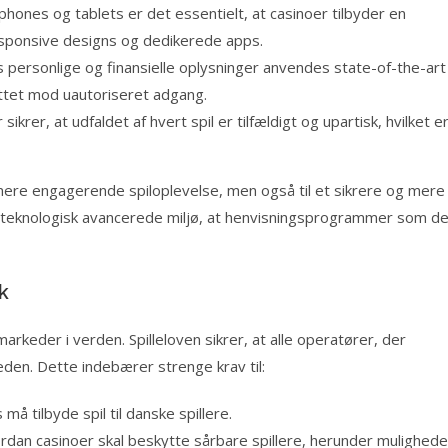
ones og tablets er det essentielt, at casinoer tilbyder en
sponsive designs og dedikerede apps.
s personlige og finansielle oplysninger anvendes state-of-the-art
yttet mod uautoriseret adgang.
ikrer, at udfaldet af hvert spil er tilfældigt og upartisk, hvilket e
 mere engagerende spiloplevelse, men også til et sikrere og mere
 og teknologisk avancerede miljø, at henvisningsprogrammer som d
k
rkeder i verden. Spilleloven sikrer, at alle operatører, der
heden. Dette indebærer strenge krav til:
 tilbyde spil til danske spillere.
ordan casinoer skal beskytte sårbare spillere, herunder mulighede