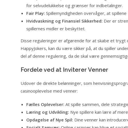
for selvudelukkelse og grænser for indbetalinger.
Fair Play:
Spillemyndigheden overvåger, at spillene e
Hvidvaskning og Finansiel Sikkerhed:
Der er stren
spillernes midler er beskyttet.
Disse reguleringer er afgørende for at skabe et trygt og
HappyJokers, kan du være sikker på, at du spiller und
del af denne regulering, da de skal være gennemsigtige 
Fordele ved at Inviterer Venner
Udover de direkte belønninger, som henvisningsprogram
casinooplevelse med venner:
Fælles Oplevelser:
At spille sammen, dele strategie
Læring og Udvikling:
Nye spillere kan lære af mere
Opdagelse af Nye Spil:
Dine venner kan introducere 
Socialt Samvær:
Online casinoer kan blive et social