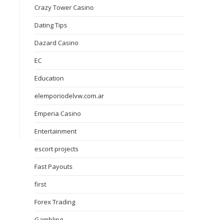
Crazy Tower Сasino
Dating Tips
Dazard Casino
EC
Education
elemporiodelvw.com.ar
Emperia Casino
Entertainment
escort projects
Fast Payouts
first
Forex Trading
Gambling