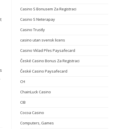
Casino S Bonusem Za Registraci
t
Casino S Neterapay
Casino Trustly
casino utan svensk licens
Casino Vklad Přes Paysafecard
České Casino Bonus Za Registraci
s
České Casino Paysafecard
,
CH
ChainLuck Casino
CIB
Cocoa Casino
Computers, Games