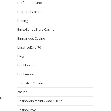
Betfouru Casino
Betportal Casino
betting
BingoBongoStars Casino
Binnarybet Casino
n
bkschool2.ru 70
blog
Bookkeeping
bookmaker
Candybet Casino
casino
e.
Casino Minimální Vklad 100 Kč
Casino Privé