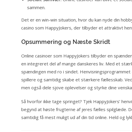
sammen.
Det er en win-win situation, hvor du kan nyde din hob
casino som HappyJokers, der tilbyder et attraktivt henv
Opsummering og Næste Skridt
Online casinoer som HappyJokers tilbyder en spænden
en integreret del af mange danskeres liv. Med et stærkt
spændingen med ro i sindet. Henvisningsprogrammet e
spillere og samtidig skabe et stærkere fællesskab. Ved 
men også dele sjove oplevelser og styrke dine venska
Så hvorfor ikke tage springet? Tjek HappyJokers’ henv
begynd at høste frugterne af jeres fælles spilglæde. 
samtidig få mest muligt ud af din tid online. Held og ly