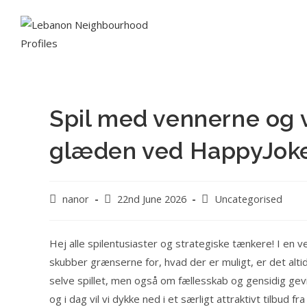
Spil med vennerne og
glæden ved HappyJoke
nanor
22nd June 2026
Uncategorised
Hej alle spilentusiaster og strategiske tænkere! I en v
skubber grænserne for, hvad der er muligt, er det altid
selve spillet, men også om fællesskab og gensidig gevi
og i dag vil vi dykke ned i et særligt attraktivt tilbud