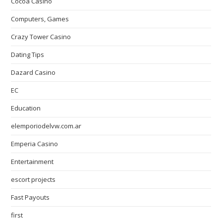
Cocoa Casino
Computers, Games
Crazy Tower Сasino
Dating Tips
Dazard Casino
EC
Education
elemporiodelvw.com.ar
Emperia Casino
Entertainment
escort projects
Fast Payouts
first