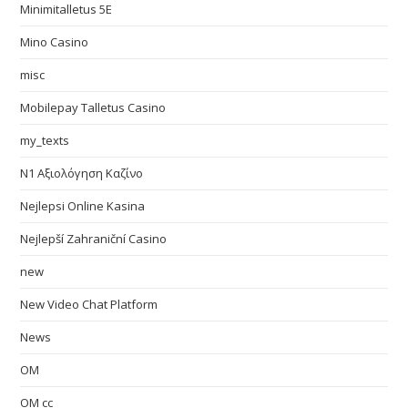
Minimitalletus 5E
Mino Casino
misc
Mobilepay Talletus Casino
my_texts
N1 Αξιολόγηση Καζίνο
Nejlepsi Online Kasina
Nejlepší Zahraniční Casino
new
New Video Chat Platform
News
OM
OM cc