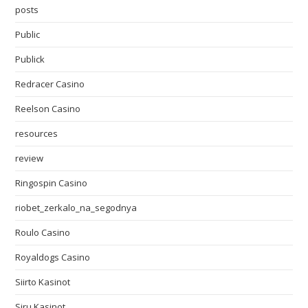
posts
Public
Publick
Redracer Casino
Reelson Casino
resources
review
Ringospin Casino
riobet_zerkalo_na_segodnya
Roulo Casino
Royaldogs Casino
Siirto Kasinot
Siru Kasinot