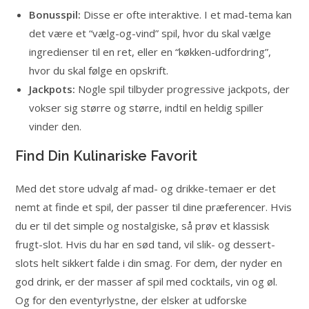
Bonusspil:
Disse er ofte interaktive. I et mad-tema kan
det være et “vælg-og-vind” spil, hvor du skal vælge
ingredienser til en ret, eller en “køkken-udfordring”,
hvor du skal følge en opskrift.
Jackpots:
Nogle spil tilbyder progressive jackpots, der
vokser sig større og større, indtil en heldig spiller
vinder den.
Find Din Kulinariske Favorit
Med det store udvalg af mad- og drikke-temaer er det
nemt at finde et spil, der passer til dine præferencer. Hvis
du er til det simple og nostalgiske, så prøv et klassisk
frugt-slot. Hvis du har en sød tand, vil slik- og dessert-
slots helt sikkert falde i din smag. For dem, der nyder en
god drink, er der masser af spil med cocktails, vin og øl.
Og for den eventyrlystne, der elsker at udforske