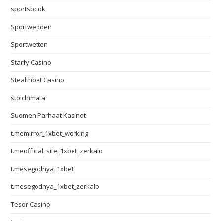
sportsbook
Sportwedden
Sportwetten
Starfy Casino
Stealthbet Casino
stoichimata
Suomen Parhaat Kasinot
t.memirror_1xbet_working
t.meofficial_site_1xbet_zerkalo
t.mesegodnya_1xbet
t.mesegodnya_1xbet_zerkalo
Tesor Casino