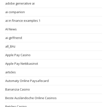
adobe generative ai
ai companion
ai in finance examples 1
AI News
ai-girlfriend
all_BAz
Apple Pay Casino
Apple Pay Nettikasinot
articles
Automaty Online Paysafecard
Bananzia Casino
Beste Ausländische Online Casinos
Betcleo Casino