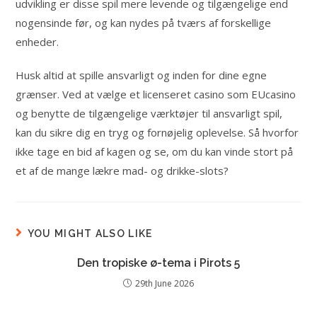
udvikling er disse spil mere levende og tilgængelige end
nogensinde før, og kan nydes på tværs af forskellige
enheder.
Husk altid at spille ansvarligt og inden for dine egne
grænser. Ved at vælge et licenseret casino som EUcasino
og benytte de tilgængelige værktøjer til ansvarligt spil,
kan du sikre dig en tryg og fornøjelig oplevelse. Så hvorfor
ikke tage en bid af kagen og se, om du kan vinde stort på
et af de mange lækre mad- og drikke-slots?
YOU MIGHT ALSO LIKE
Den tropiske ø-tema i Pirots 5
29th June 2026