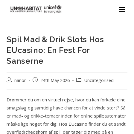
Spil Mad & Drik Slots Hos
EUcasino: En Fest For
Sanserne
nanor
24th May 2026
Uncategorised
Drømmer du om en virtuel rejse, hvor du kan forkæle dine
smagsløg og samtidig have chancen for at vinde stort? Så
er mad- og drikke-temaer inden for online spilleautomater
måske lige noget for dig. Hos
EUcasino
finder du et sandt
overflødighedshorn af spil, der tager dig med på en