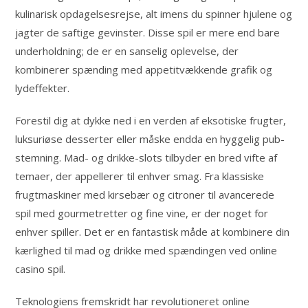
kulinarisk opdagelsesrejse, alt imens du spinner hjulene og
jagter de saftige gevinster. Disse spil er mere end bare
underholdning; de er en sanselig oplevelse, der
kombinerer spænding med appetitvækkende grafik og
lydeffekter.
Forestil dig at dykke ned i en verden af eksotiske frugter,
luksuriøse desserter eller måske endda en hyggelig pub-
stemning. Mad- og drikke-slots tilbyder en bred vifte af
temaer, der appellerer til enhver smag. Fra klassiske
frugtmaskiner med kirsebær og citroner til avancerede
spil med gourmetretter og fine vine, er der noget for
enhver spiller. Det er en fantastisk måde at kombinere din
kærlighed til mad og drikke med spændingen ved online
casino spil.
Teknologiens fremskridt har revolutioneret online