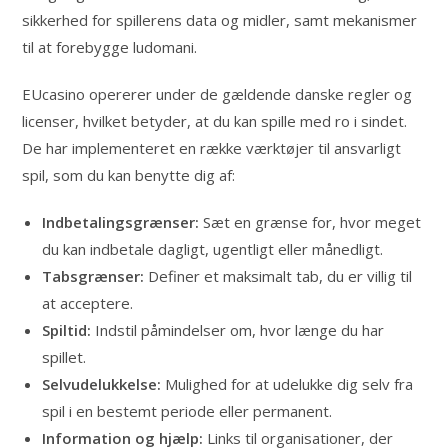
sikkerhed for spillerens data og midler, samt mekanismer
til at forebygge ludomani.
EUcasino opererer under de gældende danske regler og
licenser, hvilket betyder, at du kan spille med ro i sindet.
De har implementeret en række værktøjer til ansvarligt
spil, som du kan benytte dig af:
Indbetalingsgrænser:
Sæt en grænse for, hvor meget
du kan indbetale dagligt, ugentligt eller månedligt.
Tabsgrænser:
Definer et maksimalt tab, du er villig til
at acceptere.
Spiltid:
Indstil påmindelser om, hvor længe du har
spillet.
Selvudelukkelse:
Mulighed for at udelukke dig selv fra
spil i en bestemt periode eller permanent.
Information og hjælp:
Links til organisationer, der