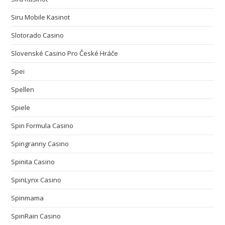
Siru Mobile Kasinot
Slotorado Casino
Slovenské Casino Pro České Hráče
Spei
Spellen
Spiele
Spin Formula Casino
Spingranny Casino
Spinita Casino
SpinLynx Casino
Spinmama
SpinRain Casino