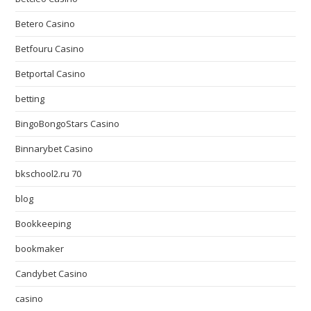
Betero Casino
Betfouru Casino
Betportal Casino
betting
BingoBongoStars Casino
Binnarybet Casino
bkschool2.ru 70
blog
Bookkeeping
bookmaker
Candybet Casino
casino