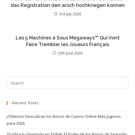
das Registration den arsch hochkriegen konnen
3rd July 2026
Les 5 Machines à Sous Megaways™ Qui Vont
Faire Trembler les Joueurs Français
25th June 2026
Recent Posts
¡Chilenos! Descubran los Bonos de Casino Online Más Jugosos
para 2026
¡Duplica tu Diversión en Tinbet: El Poder de los Bonos de Segundo