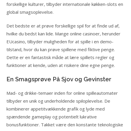
forskellige kulturer, tilbyder internationale køkken-slots en
global smagsoplevelse.
Det bedste er at prøve forskellige spil for at finde ud af,
hvilke du bedst kan lide. Mange online casinoer, herunder
EUcasino, tilbyder muligheden for at spille i en demo-
tilstand, hvor du kan prøve spillene med fiktive penge.
Dette er en fantastisk måde at lære spillets regler og
funktioner at kende, uden at risikere dine egne penge.
En Smagsprøve På Sjov og Gevinster
Mad- og drikke-temaer inden for online spilleautomater
tilbyder en unik og underholdende spiloplevelse. De
kombinerer appetitvækkende grafik og lyde med
spændende gameplay og potentielt lukrative
bonusfunktioner. Takket være den konstante teknologiske