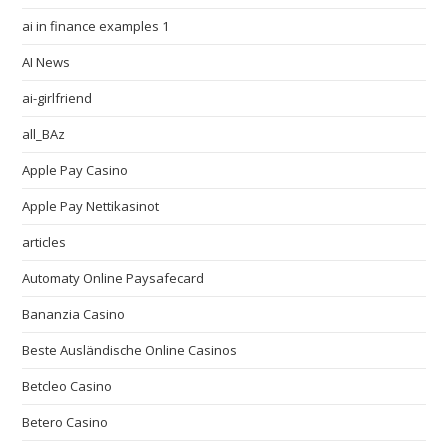
ai in finance examples 1
AI News
ai-girlfriend
all_BAz
Apple Pay Casino
Apple Pay Nettikasinot
articles
Automaty Online Paysafecard
Bananzia Casino
Beste Ausländische Online Casinos
Betcleo Casino
Betero Casino