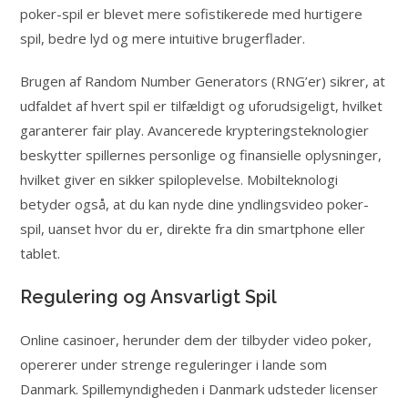
poker-spil er blevet mere sofistikerede med hurtigere
spil, bedre lyd og mere intuitive brugerflader.
Brugen af Random Number Generators (RNG’er) sikrer, at
udfaldet af hvert spil er tilfældigt og uforudsigeligt, hvilket
garanterer fair play. Avancerede krypteringsteknologier
beskytter spillernes personlige og finansielle oplysninger,
hvilket giver en sikker spiloplevelse. Mobilteknologi
betyder også, at du kan nyde dine yndlingsvideo poker-
spil, uanset hvor du er, direkte fra din smartphone eller
tablet.
Regulering og Ansvarligt Spil
Online casinoer, herunder dem der tilbyder video poker,
opererer under strenge reguleringer i lande som
Danmark. Spillemyndigheden i Danmark udsteder licenser