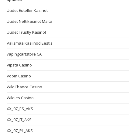
Uudet Euteller Kasinot
Uudet Nettikasinot Malta
Uudet Trustly Kasinot
Välismaa Kasiinod Eestis
vapingcartstore CA
Vipsta Casino
Voom Casino
WildChance Casino
Wildies Casino
XX_07_ES_AKS
XX_07_IT_AKS
XX_07_PL_AKS