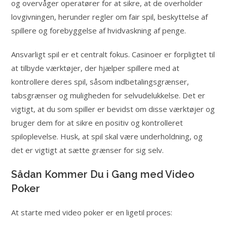
og overvåger operatører for at sikre, at de overholder
lovgivningen, herunder regler om fair spil, beskyttelse af
spillere og forebyggelse af hvidvaskning af penge.
Ansvarligt spil er et centralt fokus. Casinoer er forpligtet til
at tilbyde værktøjer, der hjælper spillere med at
kontrollere deres spil, såsom indbetalingsgrænser,
tabsgrænser og muligheden for selvudelukkelse. Det er
vigtigt, at du som spiller er bevidst om disse værktøjer og
bruger dem for at sikre en positiv og kontrolleret
spiloplevelse. Husk, at spil skal være underholdning, og
det er vigtigt at sætte grænser for sig selv.
Sådan Kommer Du i Gang med Video
Poker
At starte med video poker er en ligetil proces: