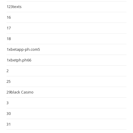
123texts
16
17
18
1xbetapp-ph.com5
1xbetph.ph66
2
25
29black Casino
3
30
31