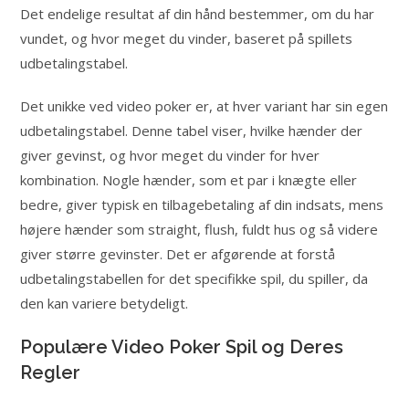
Det endelige resultat af din hånd bestemmer, om du har
vundet, og hvor meget du vinder, baseret på spillets
udbetalingstabel.
Det unikke ved video poker er, at hver variant har sin egen
udbetalingstabel. Denne tabel viser, hvilke hænder der
giver gevinst, og hvor meget du vinder for hver
kombination. Nogle hænder, som et par i knægte eller
bedre, giver typisk en tilbagebetaling af din indsats, mens
højere hænder som straight, flush, fuldt hus og så videre
giver større gevinster. Det er afgørende at forstå
udbetalingstabellen for det specifikke spil, du spiller, da
den kan variere betydeligt.
Populære Video Poker Spil og Deres
Regler