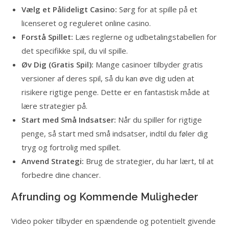
Vælg et Pålideligt Casino:
Sørg for at spille på et
licenseret og reguleret online casino.
Forstå Spillet:
Læs reglerne og udbetalingstabellen for
det specifikke spil, du vil spille.
Øv Dig (Gratis Spil):
Mange casinoer tilbyder gratis
versioner af deres spil, så du kan øve dig uden at
risikere rigtige penge. Dette er en fantastisk måde at
lære strategier på.
Start med Små Indsatser:
Når du spiller for rigtige
penge, så start med små indsatser, indtil du føler dig
tryg og fortrolig med spillet.
Anvend Strategi:
Brug de strategier, du har lært, til at
forbedre dine chancer.
Afrunding og Kommende Muligheder
Video poker tilbyder en spændende og potentielt givende