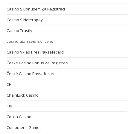
Casino S Bonusem Za Registraci
Casino S Neterapay
Casino Trustly
casino utan svensk licens
Casino Vklad Přes Paysafecard
České Casino Bonus Za Registraci
České Casino Paysafecard
CH
ChainLuck Casino
CIB
Cocoa Casino
Computers, Games