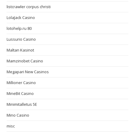
listcrawler corpus christi
LolaJack Casino
lotohelp.ru 80
Lussurio Casino
Maltan Kasinot
Mamzinobet Casino
Megapari New Casinos
Millioner Casino
MineBit Casino
Minimitalletus 5E
Mino Casino
misc