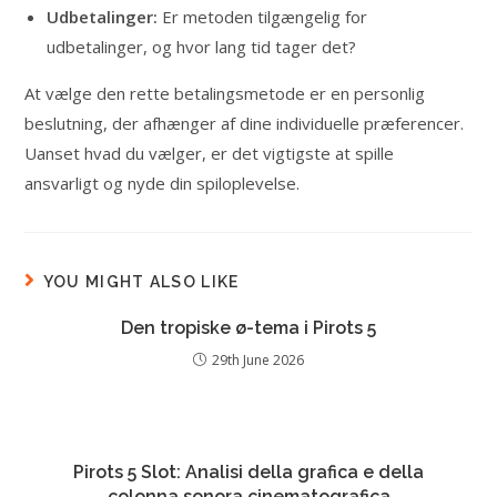
Udbetalinger:
Er metoden tilgængelig for
udbetalinger, og hvor lang tid tager det?
At vælge den rette betalingsmetode er en personlig
beslutning, der afhænger af dine individuelle præferencer.
Uanset hvad du vælger, er det vigtigste at spille
ansvarligt og nyde din spiloplevelse.
YOU MIGHT ALSO LIKE
Den tropiske ø-tema i Pirots 5
29th June 2026
Pirots 5 Slot: Analisi della grafica e della
colonna sonora cinematografica