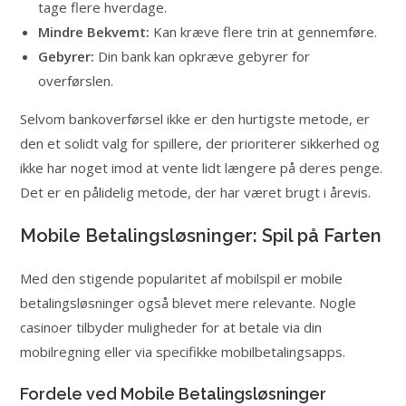
tage flere hverdage.
Mindre Bekvemt:
Kan kræve flere trin at gennemføre.
Gebyrer:
Din bank kan opkræve gebyrer for
overførslen.
Selvom bankoverførsel ikke er den hurtigste metode, er
den et solidt valg for spillere, der prioriterer sikkerhed og
ikke har noget imod at vente lidt længere på deres penge.
Det er en pålidelig metode, der har været brugt i årevis.
Mobile Betalingsløsninger: Spil på Farten
Med den stigende popularitet af mobilspil er mobile
betalingsløsninger også blevet mere relevante. Nogle
casinoer tilbyder muligheder for at betale via din
mobilregning eller via specifikke mobilbetalingsapps.
Fordele ved Mobile Betalingsløsninger