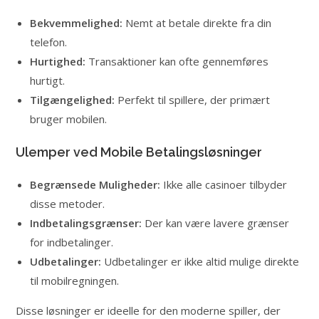
Bekvemmelighed:
Nemt at betale direkte fra din
telefon.
Hurtighed:
Transaktioner kan ofte gennemføres
hurtigt.
Tilgængelighed:
Perfekt til spillere, der primært
bruger mobilen.
Ulemper ved Mobile Betalingsløsninger
Begrænsede Muligheder:
Ikke alle casinoer tilbyder
disse metoder.
Indbetalingsgrænser:
Der kan være lavere grænser
for indbetalinger.
Udbetalinger:
Udbetalinger er ikke altid mulige direkte
til mobilregningen.
Disse løsninger er ideelle for den moderne spiller, der