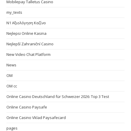
Mobilepay Talletus Casino
my_texts
N1 Αξιολόγηση Καζίνο
Nejlepsi Online Kasina
Nejlepší Zahraniční Casino
New Video Chat Platform
News
OM
OM cc
Online Casino Deutschland für Schweizer 2026: Top 3 Test
Online Casino Paysafe
Online Casino Vklad Paysafecard
pages