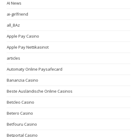
AI News
ai-girlfriend
all_BAz
Apple Pay Casino
Apple Pay Nettikasinot
articles
Automaty Online Paysafecard
Bananzia Casino
Beste Ausländische Online Casinos
Betcleo Casino
Betero Casino
Betfouru Casino
Betportal Casino