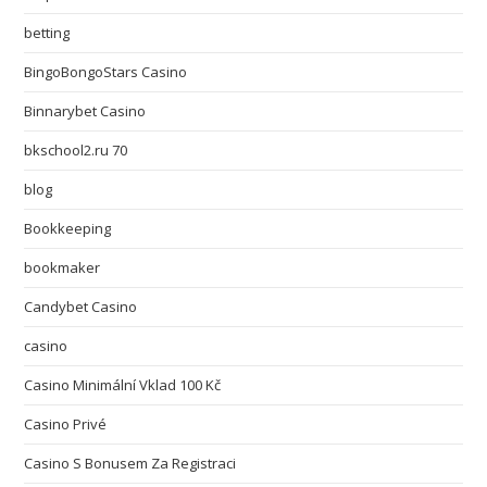
betting
BingoBongoStars Casino
Binnarybet Casino
bkschool2.ru 70
blog
Bookkeeping
bookmaker
Candybet Casino
casino
Casino Minimální Vklad 100 Kč
Casino Privé
Casino S Bonusem Za Registraci