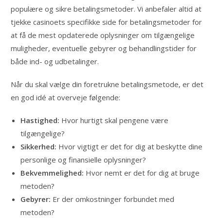
populære og sikre betalingsmetoder. Vi anbefaler altid at
tjekke casinoets specifikke side for betalingsmetoder for
at få de mest opdaterede oplysninger om tilgængelige
muligheder, eventuelle gebyrer og behandlingstider for
både ind- og udbetalinger.
Når du skal vælge din foretrukne betalingsmetode, er det
en god idé at overveje følgende:
Hastighed:
Hvor hurtigt skal pengene være
tilgængelige?
Sikkerhed:
Hvor vigtigt er det for dig at beskytte dine
personlige og finansielle oplysninger?
Bekvemmelighed:
Hvor nemt er det for dig at bruge
metoden?
Gebyrer:
Er der omkostninger forbundet med
metoden?