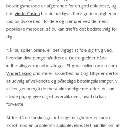
betalingsmetode er afgørende for en god oplevelse, og
hos
VinderCasino
har du heldigvis flere gode muligheder.
Lad os dykke ned i fordele og ulemper ved de mest
populære metoder, så du kan træffe det bedste valg for
dig.
Når du spiller online, er det vigtigt at føle sig tryg ved,
hvordan dine penge håndteres. Dette gælder både
indbetalinger og udbetalinger. Et godt online casino som
VinderCasino
prioriterer sikkerhed højt og tilbyder derfor
et udvalg af velkendte og pålidelige betalingsløsninger. Vi
vil her gennemgå de mest almindelige metoder, du kan
støde på, og give dig et overblik over, hvad du kan
forvente.
At forstå de forskellige betalingsmuligheder er første
skridt mod en problemfri spiloplevelse. Det handler om at