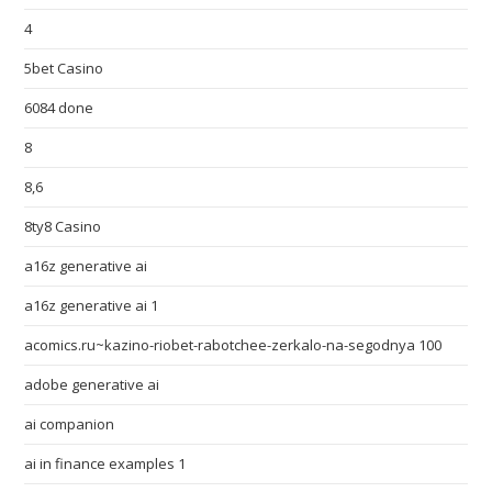
4
5bet Casino
6084 done
8
8,6
8ty8 Casino
a16z generative ai
a16z generative ai 1
acomics.ru~kazino-riobet-rabotchee-zerkalo-na-segodnya 100
adobe generative ai
ai companion
ai in finance examples 1