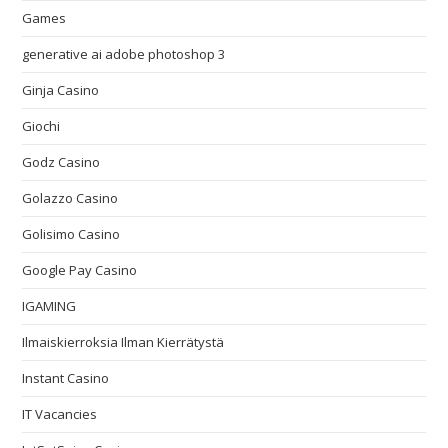
Games
generative ai adobe photoshop 3
Ginja Casino
Giochi
Godz Casino
Golazzo Casino
Golisimo Casino
Google Pay Casino
IGAMING
Ilmaiskierroksia Ilman Kierrätystä
Instant Casino
IT Vacancies