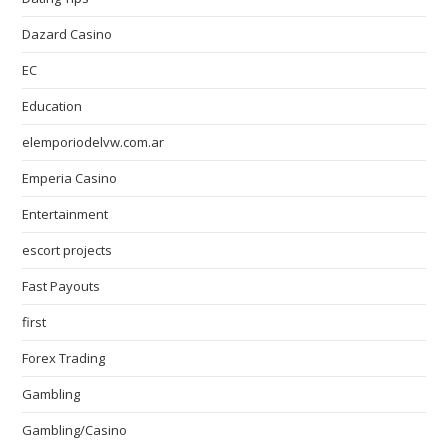
Dazard Casino
EC
Education
elemporiodelvw.com.ar
Emperia Casino
Entertainment
escort projects
Fast Payouts
first
Forex Trading
Gambling
Gambling/Casino