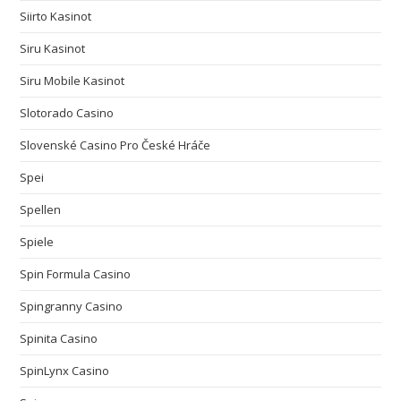
Siirto Kasinot
Siru Kasinot
Siru Mobile Kasinot
Slotorado Casino
Slovenské Casino Pro České Hráče
Spei
Spellen
Spiele
Spin Formula Casino
Spingranny Casino
Spinita Casino
SpinLynx Casino