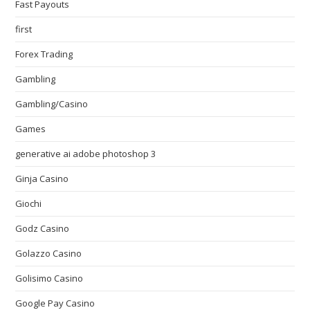
Fast Payouts
first
Forex Trading
Gambling
Gambling/Casino
Games
generative ai adobe photoshop 3
Ginja Casino
Giochi
Godz Casino
Golazzo Casino
Golisimo Casino
Google Pay Casino