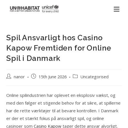
Spil Ansvarligt hos Casino
Kapow Fremtiden for Online
Spil i Danmark
nanor
15th June 2026
Uncategorised
Online spilindustrien har oplevet en eksplosiv vækst, og
med den følger et stigende behov for at sikre, at spillerne
har de rette værktøjer til at bevare kontrollen. I Danmark
er der et stærkt fokus på ansvarligt spil, og online
casinoer som
Casino Kapow
tager dette ansvar alvorligt.