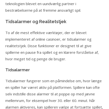
teknologien blevet en uundværlig partner i
bestræbelserne på at fremme ansvarligt spil.
Tidsalarmer og Realitetstjek
To af de mest effektive værktøjer, der er blevet
implementeret af online casinoer, er tidsalarmer og
realitetstjek. Disse funktioner er designet til at give
spillerne en pause fra spillet og en klarere forståelse af,
hvor meget tid og penge de bruger.
Tidsalarmer
Tidsalarmer fungerer som en påmindelse om, hvor længe
en spiller har været aktiv på platformen. Spillere kan ofte
selv indstille disse alarmer til at poppe op med jævne
mellemrum, for eksempel hver 30. eller 60. minut. Når
alarmen aktiveres, kan spilleren vælge at fortsætte spillet,