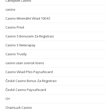
Candybet Casino
casino
Casino Minimální Vklad 100 Kč
Casino Privé
Casino S Bonusem Za Registraci
Casino S Neterapay
Casino Trustly
casino utan svensk licens
Casino Vklad Přes Paysafecard
České Casino Bonus Za Registraci
České Casino Paysafecard
CH
ChainLuck Casino