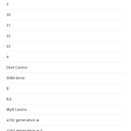
3
30
31
32
33
4
5bet Casino
6084 done
8
8,6
8ty8 Casino
a16z generative ai
a16z generative ai 1