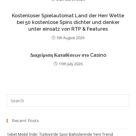
Kostenloser Spielautomat Land der Herr Wette
bei 50 kostenlose Spins dichter und denker
unter einsatz von RTP & Features
5th August 2026
Διαχείριση Καταθέσεων στο Casino
15th July 2026
Recent Posts
1xbet Mobil İndir: Türkiye’de Spor Bahislerinde Yeni Trend