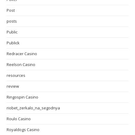
Post
posts
Public
Publick
Redracer Casino
Reelson Casino
resources
review
Ringospin Casino
riobet_zerkalo_na_segodnya
Roulo Casino
Royaldogs Casino