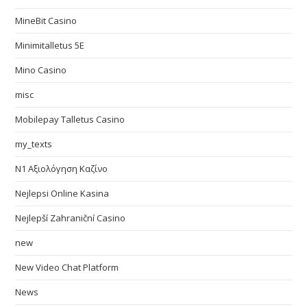
MineBit Casino
Minimitalletus 5E
Mino Casino
misc
Mobilepay Talletus Casino
my_texts
N1 Αξιολόγηση Καζίνο
Nejlepsi Online Kasina
Nejlepší Zahraniční Casino
new
New Video Chat Platform
News