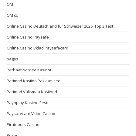
OM
OM cc
Online Casino Deutschland für Schweizer 2026: Top 3 Test
Online Casino Paysafe
Online Casino Vklad Paysafecard
pages
Parhaat Nordea Kasinot
Parimad Kasiino Pakkumised
Parimad Välismaa Kasiinod
Paynplay Kasiino Eesti
Paysafecard Vklad Casino
Piratepots Casino
Poker