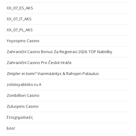
XX_07_ES_AKS
XX_07_IT_AKS
XX_07_PL_AKS
Yoyospins Casino
Zahraniční Casino Bonus Za Registraci 2026: TOP Nabídky
Zahraniční Casino Pro České Hráče
Zimpler ei toimi? Vianmääritys & Rahojen Palautus
zolotoyabloko.ru A
Zombillion Casino
Zuluspins Casino
Στοιχηματικές
Блог