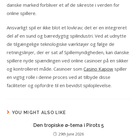
danske marked forbliver et af de sikreste i verden for
online spillere.
Ansvarligt spil er ikke blot et lovkrav; det er en integreret
del af en sund og bæredygtig spilindustri. Ved at udnytte
de tilgængelige teknologiske værktøjer og følge de
retningslinjer, der er sat af Spillemyndigheden, kan danske
spillere nyde spændingen ved online casinoer på en sikker
og kontrolleret måde. Casinoer som
Casino Kapow
spiller
en vigtig rolle i denne proces ved at tilbyde disse
faciliteter og opfordre til en bevidst spiloplevelse.
YOU MIGHT ALSO LIKE
Den tropiske ø-tema i Pirots 5
29th June 2026