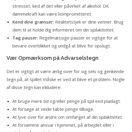
stresset, ked af det eller påvirket af alkohol. Dit
dømmekraft kan være kompromitteret.
Kend dine grænser:
Realitetstjek er dine venner. Brug
dem til at holde dig informeret om din spilaktivitet.
Tag pauser:
Regelmæssige pauser er vigtige for at
bevare overblikket og undgå at blive for opslugt.
Vær Opmærksom på Advarselstegn
Det er vigtigt at være ærlig over for sig selv og genkende
tegn på, at spillet måske er ved at blive et problem. Nogle
af disse tegn kan inkludere:
At bruge mere tid og/eller penge på spil end planlagt.
At forsøge at vinde tabte penge tilbage.
At lyve over for andre om omfanget af din spilaktivitet.
At forsømme ansvar i hjemmet, på arbejdet eller i