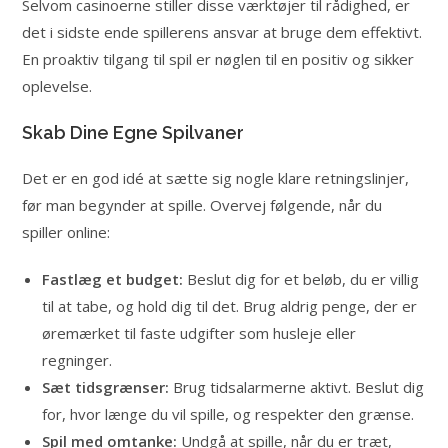
Selvom casinoerne stiller disse værktøjer til rådighed, er
det i sidste ende spillerens ansvar at bruge dem effektivt.
En proaktiv tilgang til spil er nøglen til en positiv og sikker
oplevelse.
Skab Dine Egne Spilvaner
Det er en god idé at sætte sig nogle klare retningslinjer,
før man begynder at spille. Overvej følgende, når du
spiller online:
Fastlæg et budget:
Beslut dig for et beløb, du er villig
til at tabe, og hold dig til det. Brug aldrig penge, der er
øremærket til faste udgifter som husleje eller
regninger.
Sæt tidsgrænser:
Brug tidsalarmerne aktivt. Beslut dig
for, hvor længe du vil spille, og respekter den grænse.
Spil med omtanke:
Undgå at spille, når du er træt,