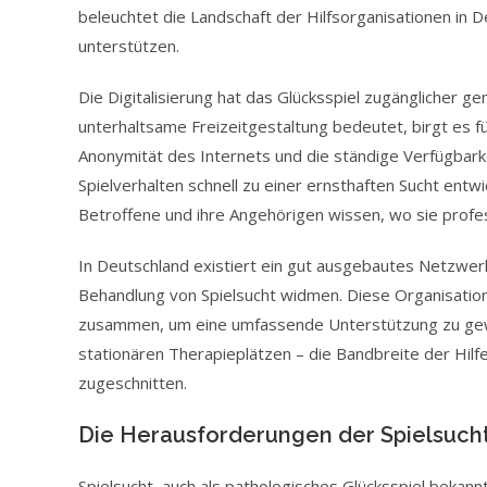
beleuchtet die Landschaft der Hilfsorganisationen in 
unterstützen.
Die Digitalisierung hat das Glücksspiel zugänglicher g
unterhaltsame Freizeitgestaltung bedeutet, birgt es f
Anonymität des Internets und die ständige Verfügbarke
Spielverhalten schnell zu einer ernsthaften Sucht entw
Betroffene und ihre Angehörigen wissen, wo sie profes
In Deutschland existiert ein gut ausgebautes Netzwer
Behandlung von Spielsucht widmen. Diese Organisatione
zusammen, um eine umfassende Unterstützung zu gewä
stationären Therapieplätzen – die Bandbreite der Hilfe
zugeschnitten.
Die Herausforderungen der Spielsucht 
Spielsucht, auch als pathologisches Glücksspiel bekannt