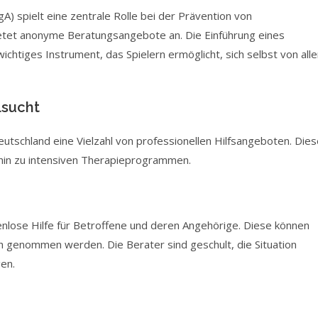
A) spielt eine zentrale Rolle bei der Prävention von
 bietet anonyme Beratungsangebote an. Die Einführung eines
chtiges Instrument, das Spielern ermöglicht, sich selbst von all
lsucht
eutschland eine Vielzahl von professionellen Hilfsangeboten. Die
 hin zu intensiven Therapieprogrammen.
nlose Hilfe für Betroffene und deren Angehörige. Diese können
uch genommen werden. Die Berater sind geschult, die Situation
en.