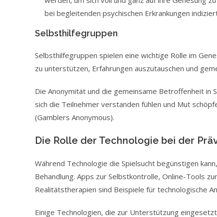
werden, um sich voll und ganz auf ihre Genesung zu
bei begleitenden psychischen Erkrankungen indiziert
Selbsthilfegruppen
Selbsthilfegruppen spielen eine wichtige Rolle im Gen
zu unterstützen, Erfahrungen auszutauschen und gemei
Die Anonymität und die gemeinsame Betroffenheit in S
sich die Teilnehmer verstanden fühlen und Mut schöpf
(Gamblers Anonymous).
Die Rolle der Technologie bei der Pr
Während Technologie die Spielsucht begünstigen kann, 
Behandlung. Apps zur Selbstkontrolle, Online-Tools zu
Realitätstherapien sind Beispiele für technologische A
Einige Technologien, die zur Unterstützung eingesetz