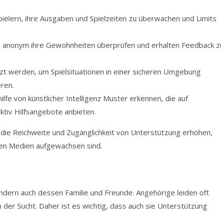
elern, ihre Ausgaben und Spielzeiten zu überwachen und Limits
n anonym ihre Gewohnheiten überprüfen und erhalten Feedback z
t werden, um Spielsituationen in einer sicheren Umgebung
eren.
lfe von künstlicher Intelligenz Muster erkennen, die auf
ktiv Hilfsangebote anbieten.
 die Reichweite und Zugänglichkeit von Unterstützung erhöhen,
alen Medien aufgewachsen sind.
sondern auch dessen Familie und Freunde. Angehörige leiden oft
n der Sucht. Daher ist es wichtig, dass auch sie Unterstützung