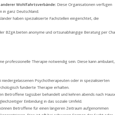
d anderer Wohlfahrtsverbände:
Diese Organisationen verfügen
n in ganz Deutschland.
änder haben spezialisierte Fachstellen eingerichtet, die
der BZgA bieten anonyme und ortsunabhängige Beratung per Cha
eine professionelle Therapie notwendig sein. Diese kann ambulant,
 niedergelassenen Psychotherapeuten oder in spezialisierten
hologisch fundierte Therapie erhalten.
en Betroffene tagsüber behandelt und kehren abends nach Haus
gleichzeitiger Einbindung in das soziale Umfeld.
en können Betroffene für einen längeren Zeitraum aufgenommen