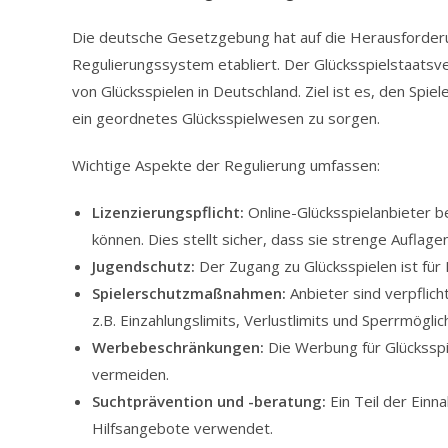
Die deutsche Gesetzgebung hat auf die Herausforderu
Regulierungssystem etabliert. Der Glücksspielstaatsver
von Glücksspielen in Deutschland. Ziel ist es, den Spi
ein geordnetes Glücksspielwesen zu sorgen.
Wichtige Aspekte der Regulierung umfassen:
Lizenzierungspflicht:
Online-Glücksspielanbieter be
können. Dies stellt sicher, dass sie strenge Auflagen
Jugendschutz:
Der Zugang zu Glücksspielen ist für
Spielerschutzmaßnahmen:
Anbieter sind verpflich
z.B. Einzahlungslimits, Verlustlimits und Sperrmöglic
Werbebeschränkungen:
Die Werbung für Glücksspi
vermeiden.
Suchtprävention und -beratung:
Ein Teil der Einn
Hilfsangebote verwendet.