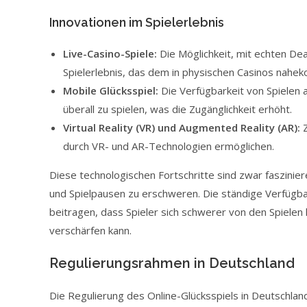
Innovationen im Spielerlebnis
Live-Casino-Spiele:
Die Möglichkeit, mit echten Deal
Spielerlebnis, das dem in physischen Casinos nahe
Mobile Glücksspiel:
Die Verfügbarkeit von Spielen 
überall zu spielen, was die Zugänglichkeit erhöht.
Virtual Reality (VR) und Augmented Reality (AR):
Z
durch VR- und AR-Technologien ermöglichen.
Diese technologischen Fortschritte sind zwar faszinie
und Spielpausen zu erschweren. Die ständige Verfügba
beitragen, dass Spieler sich schwerer von den Spiele
verschärfen kann.
Regulierungsrahmen in Deutschland
Die Regulierung des Online-Glücksspiels in Deutschland h