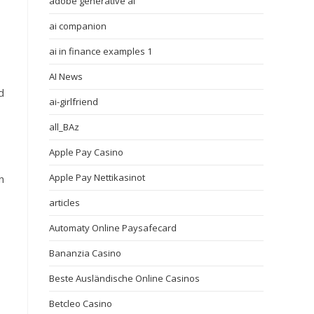
adobe generative ai
ai companion
ai in finance examples 1
AI News
d
ai-girlfriend
all_BAz
Apple Pay Casino
Apple Pay Nettikasinot
n
articles
Automaty Online Paysafecard
Bananzia Casino
Beste Ausländische Online Casinos
Betcleo Casino