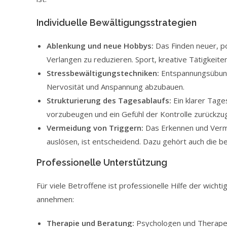
Individuelle Bewältigungsstrategien
Ablenkung und neue Hobbys:
Das Finden neuer, po
Verlangen zu reduzieren. Sport, kreative Tätigkeiten
Stressbewältigungstechniken:
Entspannungsübung
Nervosität und Anspannung abzubauen.
Strukturierung des Tagesablaufs:
Ein klarer Tages
vorzubeugen und ein Gefühl der Kontrolle zurückzu
Vermeidung von Triggern:
Das Erkennen und Verme
auslösen, ist entscheidend. Dazu gehört auch die
Professionelle Unterstützung
Für viele Betroffene ist professionelle Hilfe der wich
annehmen:
Therapie und Beratung:
Psychologen und Therapeute