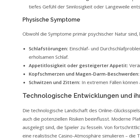
tiefes Gefühl der Sinnlosigkeit oder Langeweile ent
Physische Symptome
Obwohl die Symptome primär psychischer Natur sind, k
Schlafstörungen:
Einschlaf- und Durchschlafproblem
erholsamen Schlaf.
Appetitlosigkeit oder gesteigerter Appetit:
Verän
Kopfschmerzen und Magen-Darm-Beschwerden:
Schwitzen und Zittern:
In extremen Fällen können 
Technologische Entwicklungen und ih
Die technologische Landschaft des Online-Glücksspiels 
auch die potenziellen Risiken beeinflusst. Moderne Pl
ausgelegt sind, die Spieler zu fesseln. Von fortschrittl
eine realistische Casino-Atmosphäre simulieren – die Te