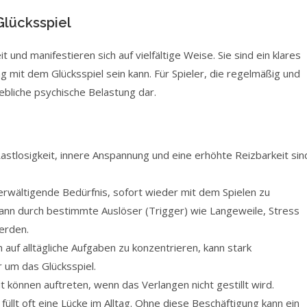
lücksspiel
und manifestieren sich auf vielfältige Weise. Sie sind ein klares
ng mit dem Glücksspiel sein kann. Für Spieler, die regelmäßig und
hebliche psychische Belastung dar.
astlosigkeit, innere Anspannung und eine erhöhte Reizbarkeit sin
erwältigende Bedürfnis, sofort wieder mit dem Spielen zu
ann durch bestimmte Auslöser (Trigger) wie Langeweile, Stress
erden.
h auf alltägliche Aufgaben zu konzentrieren, kann stark
 um das Glücksspiel.
 können auftreten, wenn das Verlangen nicht gestillt wird.
füllt oft eine Lücke im Alltag. Ohne diese Beschäftigung kann ein