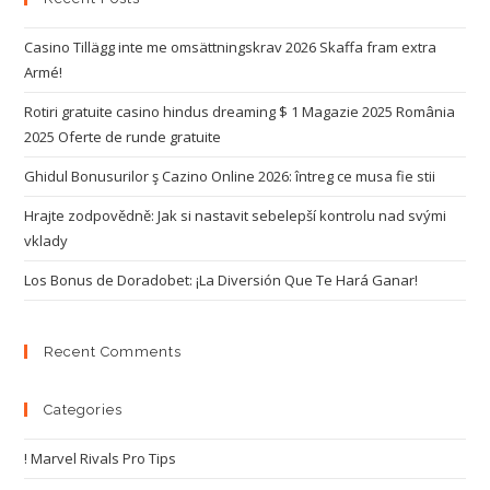
Casino Tillägg inte me omsättningskrav 2026 Skaffa fram extra
Armé!
Rotiri gratuite casino hindus dreaming $ 1 Magazie 2025 România
2025 Oferte de runde gratuite
Ghidul Bonusurilor ş Cazino Online 2026: întreg ce musa fie stii
Hrajte zodpovědně: Jak si nastavit sebelepší kontrolu nad svými
vklady
Los Bonus de Doradobet: ¡La Diversión Que Te Hará Ganar!
Recent Comments
Categories
! Marvel Rivals Pro Tips