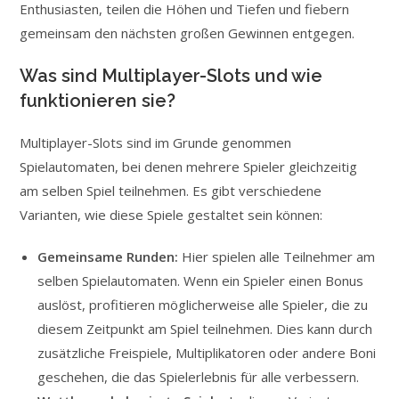
Enthusiasten, teilen die Höhen und Tiefen und fiebern
gemeinsam den nächsten großen Gewinnen entgegen.
Was sind Multiplayer-Slots und wie
funktionieren sie?
Multiplayer-Slots sind im Grunde genommen
Spielautomaten, bei denen mehrere Spieler gleichzeitig
am selben Spiel teilnehmen. Es gibt verschiedene
Varianten, wie diese Spiele gestaltet sein können:
Gemeinsame Runden:
Hier spielen alle Teilnehmer am
selben Spielautomaten. Wenn ein Spieler einen Bonus
auslöst, profitieren möglicherweise alle Spieler, die zu
diesem Zeitpunkt am Spiel teilnehmen. Dies kann durch
zusätzliche Freispiele, Multiplikatoren oder andere Boni
geschehen, die das Spielerlebnis für alle verbessern.