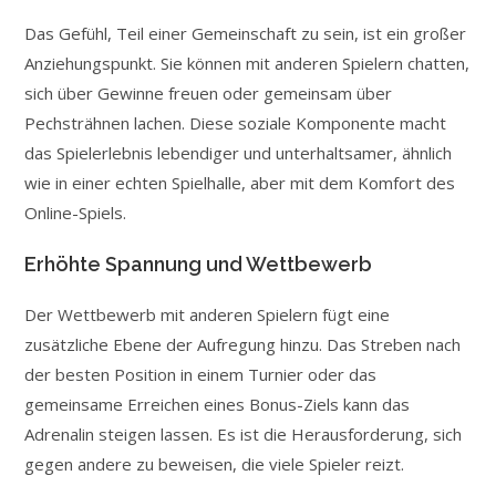
Das Gefühl, Teil einer Gemeinschaft zu sein, ist ein großer
Anziehungspunkt. Sie können mit anderen Spielern chatten,
sich über Gewinne freuen oder gemeinsam über
Pechsträhnen lachen. Diese soziale Komponente macht
das Spielerlebnis lebendiger und unterhaltsamer, ähnlich
wie in einer echten Spielhalle, aber mit dem Komfort des
Online-Spiels.
Erhöhte Spannung und Wettbewerb
Der Wettbewerb mit anderen Spielern fügt eine
zusätzliche Ebene der Aufregung hinzu. Das Streben nach
der besten Position in einem Turnier oder das
gemeinsame Erreichen eines Bonus-Ziels kann das
Adrenalin steigen lassen. Es ist die Herausforderung, sich
gegen andere zu beweisen, die viele Spieler reizt.