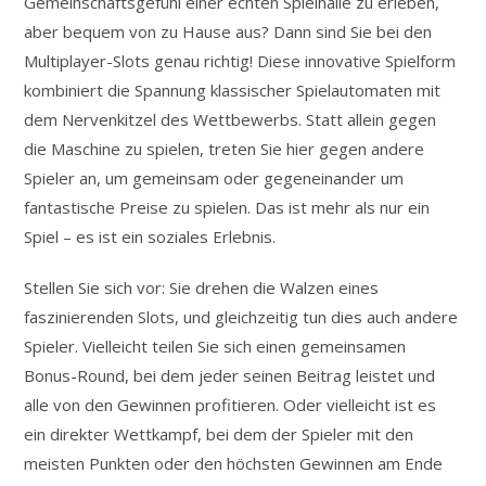
Gemeinschaftsgefühl einer echten Spielhalle zu erleben,
aber bequem von zu Hause aus? Dann sind Sie bei den
Multiplayer-Slots genau richtig! Diese innovative Spielform
kombiniert die Spannung klassischer Spielautomaten mit
dem Nervenkitzel des Wettbewerbs. Statt allein gegen
die Maschine zu spielen, treten Sie hier gegen andere
Spieler an, um gemeinsam oder gegeneinander um
fantastische Preise zu spielen. Das ist mehr als nur ein
Spiel – es ist ein soziales Erlebnis.
Stellen Sie sich vor: Sie drehen die Walzen eines
faszinierenden Slots, und gleichzeitig tun dies auch andere
Spieler. Vielleicht teilen Sie sich einen gemeinsamen
Bonus-Round, bei dem jeder seinen Beitrag leistet und
alle von den Gewinnen profitieren. Oder vielleicht ist es
ein direkter Wettkampf, bei dem der Spieler mit den
meisten Punkten oder den höchsten Gewinnen am Ende