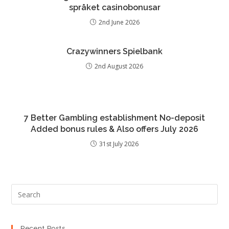
språket casinobonusar
2nd June 2026
Crazywinners Spielbank
2nd August 2026
7 Better Gambling establishment No-deposit
Added bonus rules & Also offers July 2026
31st July 2026
Recent Posts