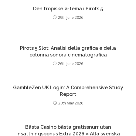
Den tropiske ø-tema i Pirots 5
29th June 2026
Pirots 5 Slot: Analisi della grafica e della
colonna sonora cinematografica
26th June 2026
GambleZen UK Login: A Comprehensive Study
Report
20th May 2026
Bästa Casino bästa gratissnurr utan
insättningsbonus Extra 2026 » Alla svenska