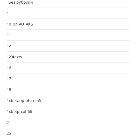
! Без рубрики
1
10_07_AU_AKS
11
12
123texts
16
17
18
1xbetapp-ph.com5
1xbetph.ph66
2
25