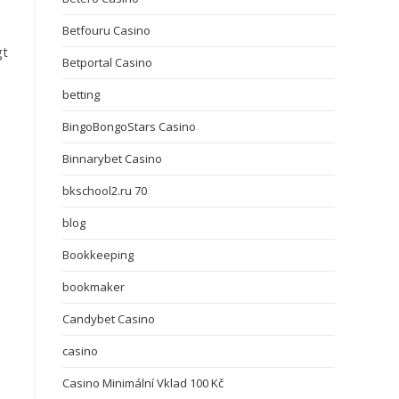
Betfouru Casino
gt
Betportal Casino
betting
BingoBongoStars Casino
Binnarybet Casino
bkschool2.ru 70
blog
Bookkeeping
bookmaker
Candybet Casino
casino
Casino Minimální Vklad 100 Kč