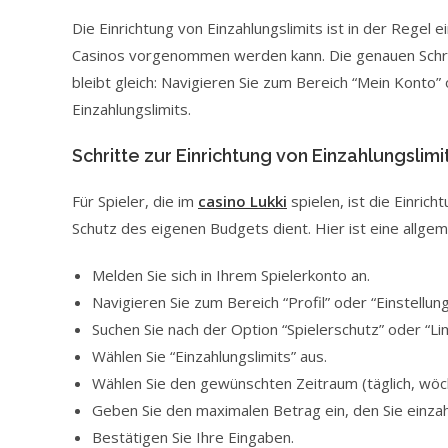
Die Einrichtung von Einzahlungslimits ist in der Regel 
Casinos vorgenommen werden kann. Die genauen Schritt
bleibt gleich: Navigieren Sie zum Bereich “Mein Konto”
Einzahlungslimits.
Schritte zur Einrichtung von Einzahlungslimi
Für Spieler, die im
casino Lukki
spielen, ist die Einric
Schutz des eigenen Budgets dient. Hier ist eine allgem
Melden Sie sich in Ihrem Spielerkonto an.
Navigieren Sie zum Bereich “Profil” oder “Einstellun
Suchen Sie nach der Option “Spielerschutz” oder “Lim
Wählen Sie “Einzahlungslimits” aus.
Wählen Sie den gewünschten Zeitraum (täglich, wöche
Geben Sie den maximalen Betrag ein, den Sie einza
Bestätigen Sie Ihre Eingaben.