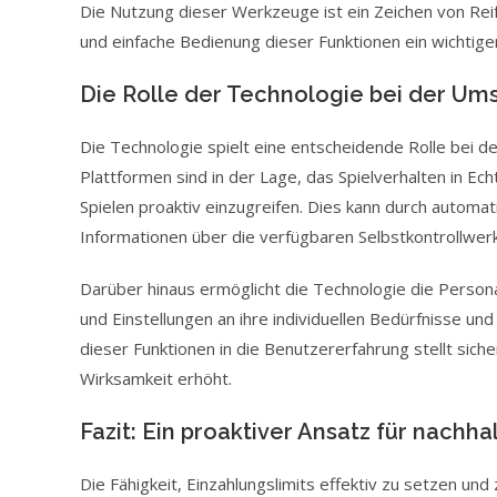
Die Nutzung dieser Werkzeuge ist ein Zeichen von Rei
und einfache Bedienung dieser Funktionen ein wichtiger 
Die Rolle der Technologie bei der U
Die Technologie spielt eine entscheidende Rolle bei
Plattformen sind in der Lage, das Spielverhalten in E
Spielen proaktiv einzugreifen. Dies kann durch automa
Informationen über die verfügbaren Selbstkontrollwer
Darüber hinaus ermöglicht die Technologie die Persona
und Einstellungen an ihre individuellen Bedürfnisse und
dieser Funktionen in die Benutzererfahrung stellt sicher
Wirksamkeit erhöht.
Fazit: Ein proaktiver Ansatz für nachha
Die Fähigkeit, Einzahlungslimits effektiv zu setzen un