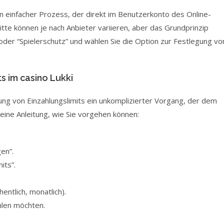
ein einfacher Prozess, der direkt im Benutzerkonto des Online-
e können je nach Anbieter variieren, aber das Grundprinzip
 oder “Spielerschutz” und wählen Sie die Option zur Festlegung vo
ts im casino Lukki
htung von Einzahlungslimits ein unkomplizierter Vorgang, der dem
eine Anleitung, wie Sie vorgehen können:
gen”.
its”.
ntlich, monatlich).
hlen möchten.