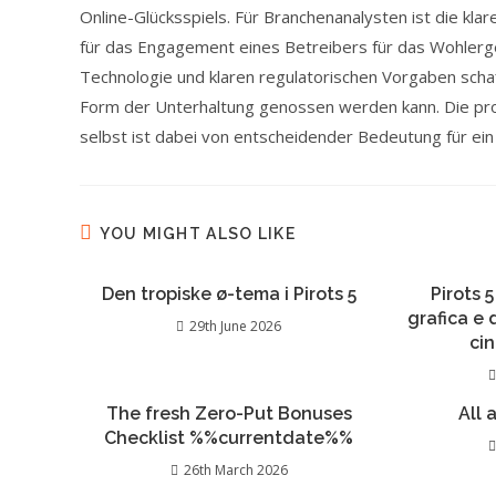
Online-Glücksspiels. Für Branchenanalysten ist die kla
für das Engagement eines Betreibers für das Wohlerge
Technologie und klaren regulatorischen Vorgaben schaff
Form der Unterhaltung genossen werden kann. Die pro
selbst ist dabei von entscheidender Bedeutung für ein 
YOU MIGHT ALSO LIKE
Den tropiske ø-tema i Pirots 5
Pirots 5
grafica e
29th June 2026
ci
The fresh Zero-Put Bonuses
All 
Checklist %%currentdate%%
26th March 2026