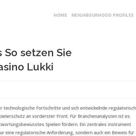
HOME
NEIGHBOURHOOD PROFILES
 So setzen Sie
asino Lukki
r technologische Fortschritte und sich entwickelnde regulatorisc
elerschutz an vorderster Front. Für Branchenanalysten ist es
ntwortungsbewusstes Spielen fördern. Ein zentrales Instrument
t nur eine regulatorische Anforderung, sondern auch ein Beweis für