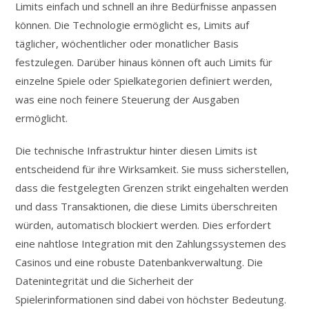
Limits einfach und schnell an ihre Bedürfnisse anpassen
können. Die Technologie ermöglicht es, Limits auf
täglicher, wöchentlicher oder monatlicher Basis
festzulegen. Darüber hinaus können oft auch Limits für
einzelne Spiele oder Spielkategorien definiert werden,
was eine noch feinere Steuerung der Ausgaben
ermöglicht.
Die technische Infrastruktur hinter diesen Limits ist
entscheidend für ihre Wirksamkeit. Sie muss sicherstellen,
dass die festgelegten Grenzen strikt eingehalten werden
und dass Transaktionen, die diese Limits überschreiten
würden, automatisch blockiert werden. Dies erfordert
eine nahtlose Integration mit den Zahlungssystemen des
Casinos und eine robuste Datenbankverwaltung. Die
Datenintegrität und die Sicherheit der
Spielerinformationen sind dabei von höchster Bedeutung.