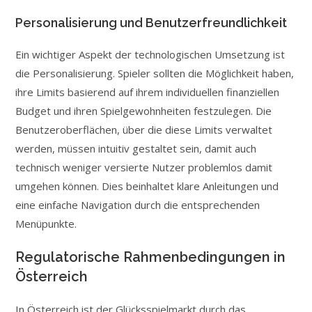
Personalisierung und Benutzerfreundlichkeit
Ein wichtiger Aspekt der technologischen Umsetzung ist
die Personalisierung. Spieler sollten die Möglichkeit haben,
ihre Limits basierend auf ihrem individuellen finanziellen
Budget und ihren Spielgewohnheiten festzulegen. Die
Benutzeroberflächen, über die diese Limits verwaltet
werden, müssen intuitiv gestaltet sein, damit auch
technisch weniger versierte Nutzer problemlos damit
umgehen können. Dies beinhaltet klare Anleitungen und
eine einfache Navigation durch die entsprechenden
Menüpunkte.
Regulatorische Rahmenbedingungen in
Österreich
In Österreich ist der Glücksspielmarkt durch das