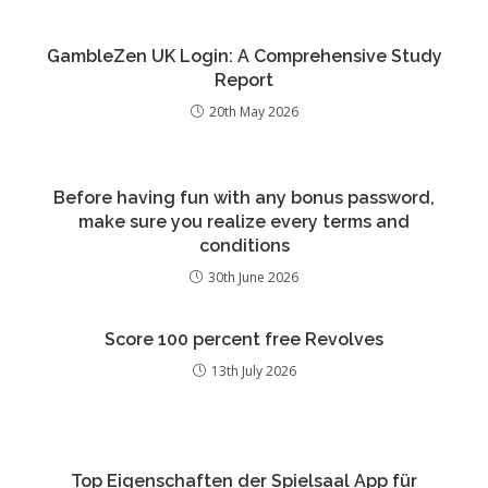
GambleZen UK Login: A Comprehensive Study
Report
20th May 2026
Before having fun with any bonus password,
make sure you realize every terms and
conditions
30th June 2026
Score 100 percent free Revolves
13th July 2026
Top Eigenschaften der Spielsaal App für