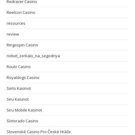
Redracer Casino
Reelson Casino
resources
review
Ringospin Casino
riobet_zerkalo_na_segodnya
Roulo Casino
Royaldogs Casino
Siirto Kasinot
Siru Kasinot
Siru Mobile Kasinot
Slotorado Casino
Slovenské Casino Pro České Hráče