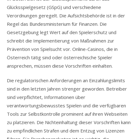
Glücksspielgesetz (GSpG) und verschiedene
Verordnungen geregelt. Die Aufsichtsbehörde ist in der
Regel das Bundesministerium für Finanzen. Die
Gesetzgebung legt Wert auf den Spielerschutz und
schreibt die Implementierung von Maßnahmen zur
Prävention von Spielsucht vor. Online-Casinos, die in
Österreich tätig sind oder österreichische Spieler
ansprechen, müssen diese Vorschriften einhalten.
Die regulatorischen Anforderungen an Einzahlungslimits
sind in den letzten Jahren strenger geworden. Betreiber
sind verpflichtet, Informationen über
verantwortungsbewusstes Spielen und die verfügbaren
Tools zur Selbstkontrolle prominent auf ihren Webseiten
zu platzieren. Die Nichteinhaltung dieser Vorschriften kann
zu empfindlichen Strafen und dem Entzug von Lizenzen