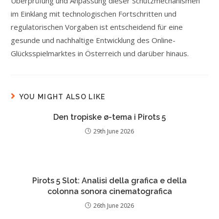
Überprüfung und Anpassung dieser Schutzmechanismen
im Einklang mit technologischen Fortschritten und
regulatorischen Vorgaben ist entscheidend für eine
gesunde und nachhaltige Entwicklung des Online-
Glücksspielmarktes in Österreich und darüber hinaus.
YOU MIGHT ALSO LIKE
Den tropiske ø-tema i Pirots 5
29th June 2026
Pirots 5 Slot: Analisi della grafica e della
colonna sonora cinematografica
26th June 2026