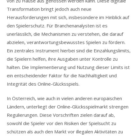
von zu Hause aus genossen werden kann. Diese digitale
Transformation bringt jedoch auch neue
Herausforderungen mit sich, insbesondere im Hinblick auf
den Spielerschutz. Für Branchenanalysten ist es
unerlässlich, die Mechanismen zu verstehen, die darauf
abzielen, verantwortungsbewusstes Spielen zu fördern.
Ein zentrales Instrument hierbei sind die Einzahlungslimits,
die Spielern helfen, ihre Ausgaben unter Kontrolle zu
halten. Die Implementierung und Nutzung dieser Limits ist
ein entscheidender Faktor für die Nachhaltigkeit und
Integrität des Online-Glücksspiels.
In Österreich, wie auch in vielen anderen europäischen
Ländern, unterliegt der Online-Glücksspielmarkt strengen
Regulierungen. Diese Vorschriften zielen darauf ab,
sowohl die Spieler vor den Risiken der Spielsucht zu
schützen als auch den Markt vor illegalen Aktivitäten zu