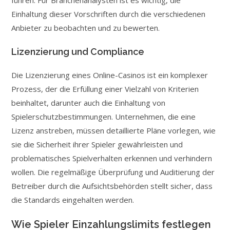
führen. Für Branchenanalysten ist es wichtig, die
Einhaltung dieser Vorschriften durch die verschiedenen
Anbieter zu beobachten und zu bewerten.
Lizenzierung und Compliance
Die Lizenzierung eines Online-Casinos ist ein komplexer
Prozess, der die Erfüllung einer Vielzahl von Kriterien
beinhaltet, darunter auch die Einhaltung von
Spielerschutzbestimmungen. Unternehmen, die eine
Lizenz anstreben, müssen detaillierte Pläne vorlegen, wie
sie die Sicherheit ihrer Spieler gewährleisten und
problematisches Spielverhalten erkennen und verhindern
wollen. Die regelmäßige Überprüfung und Auditierung der
Betreiber durch die Aufsichtsbehörden stellt sicher, dass
die Standards eingehalten werden.
Wie Spieler Einzahlungslimits festlegen