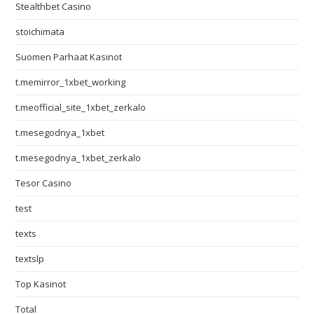
Stealthbet Casino
stoichimata
Suomen Parhaat Kasinot
t.memirror_1xbet_working
t.meofficial_site_1xbet_zerkalo
t.mesegodnya_1xbet
t.mesegodnya_1xbet_zerkalo
Tesor Casino
test
texts
textslp
Top Kasinot
Total