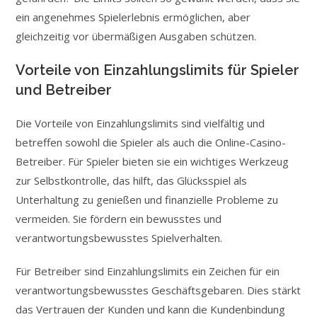
ein angenehmes Spielerlebnis ermöglichen, aber
gleichzeitig vor übermäßigen Ausgaben schützen.
Vorteile von Einzahlungslimits für Spieler
und Betreiber
Die Vorteile von Einzahlungslimits sind vielfältig und
betreffen sowohl die Spieler als auch die Online-Casino-
Betreiber. Für Spieler bieten sie ein wichtiges Werkzeug
zur Selbstkontrolle, das hilft, das Glücksspiel als
Unterhaltung zu genießen und finanzielle Probleme zu
vermeiden. Sie fördern ein bewusstes und
verantwortungsbewusstes Spielverhalten.
Für Betreiber sind Einzahlungslimits ein Zeichen für ein
verantwortungsbewusstes Geschäftsgebaren. Dies stärkt
das Vertrauen der Kunden und kann die Kundenbindung