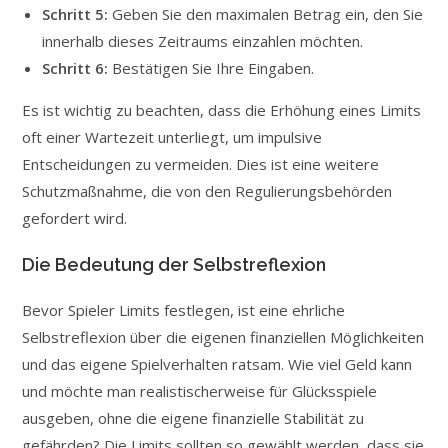
Schritt 5:
Geben Sie den maximalen Betrag ein, den Sie
innerhalb dieses Zeitraums einzahlen möchten.
Schritt 6:
Bestätigen Sie Ihre Eingaben.
Es ist wichtig zu beachten, dass die Erhöhung eines Limits
oft einer Wartezeit unterliegt, um impulsive
Entscheidungen zu vermeiden. Dies ist eine weitere
Schutzmaßnahme, die von den Regulierungsbehörden
gefordert wird.
Die Bedeutung der Selbstreflexion
Bevor Spieler Limits festlegen, ist eine ehrliche
Selbstreflexion über die eigenen finanziellen Möglichkeiten
und das eigene Spielverhalten ratsam. Wie viel Geld kann
und möchte man realistischerweise für Glücksspiele
ausgeben, ohne die eigene finanzielle Stabilität zu
gefährden? Die Limits sollten so gewählt werden, dass sie