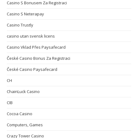
Casino S Bonusem Za Registraci
Casino S Neterapay
Casino Trustly
casino utan svensk licens
Casino Vklad Přes Paysafecard
České Casino Bonus Za Registraci
České Casino Paysafecard
CH
ChainLuck Casino
CIB
Cocoa Casino
Computers, Games
Crazy Tower Сasino