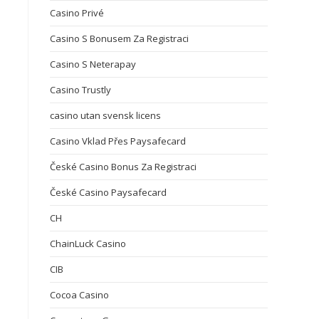
Casino Privé
Casino S Bonusem Za Registraci
Casino S Neterapay
Casino Trustly
casino utan svensk licens
Casino Vklad Přes Paysafecard
České Casino Bonus Za Registraci
České Casino Paysafecard
CH
ChainLuck Casino
CIB
Cocoa Casino