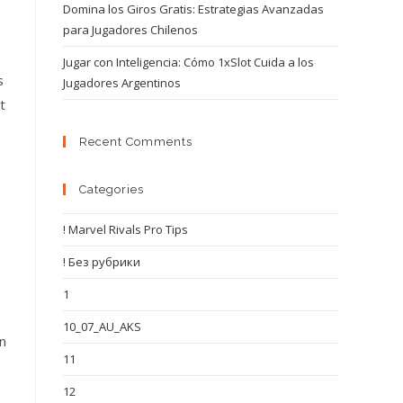
Domina los Giros Gratis: Estrategias Avanzadas
para Jugadores Chilenos
Jugar con Inteligencia: Cómo 1xSlot Cuida a los
s
Jugadores Argentinos
t
Recent Comments
Categories
! Marvel Rivals Pro Tips
! Без рубрики
1
10_07_AU_AKS
en
11
12