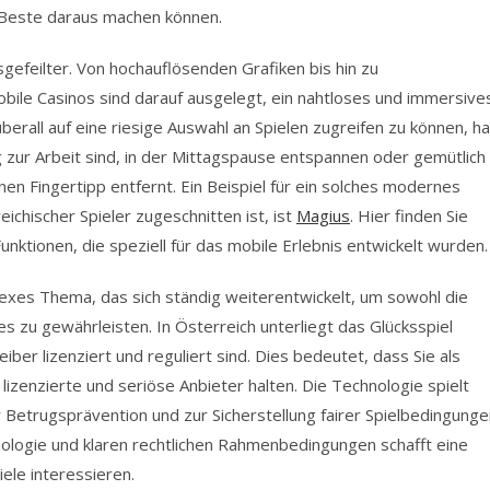
 Beste daraus machen können.
gefeilter. Von hochauflösenden Grafiken bis hin zu
ile Casinos sind darauf ausgelegt, ein nahtloses und immersive
überall auf eine riesige Auswahl an Spielen zugreifen zu können, ha
g zur Arbeit sind, in der Mittagspause entspannen oder gemütlich
inen Fingertipp entfernt. Ein Beispiel für ein solches modernes
eichischer Spieler zugeschnitten ist, ist
Magius
. Hier finden Sie
Funktionen, die speziell für das mobile Erlebnis entwickelt wurden.
lexes Thema, das sich ständig weiterentwickelt, um sowohl die
tes zu gewährleisten. In Österreich unterliegt das Glücksspiel
iber lizenziert und reguliert sind. Dies bedeutet, dass Sie als
 lizenzierte und seriöse Anbieter halten. Die Technologie spielt
r Betrugsprävention und zur Sicherstellung fairer Spielbedingung
hnologie und klaren rechtlichen Rahmenbedingungen schafft eine
iele interessieren.