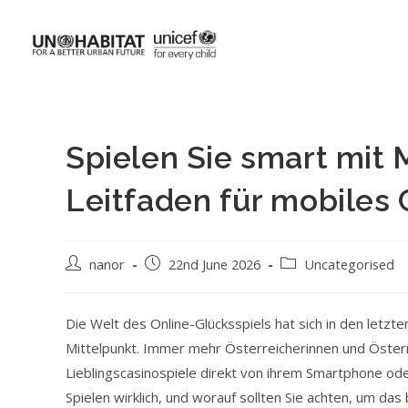
Spielen Sie smart mit M
Leitfaden für mobiles 
nanor
22nd June 2026
Uncategorised
Die Welt des Online-Glücksspiels hat sich in den letzte
Mittelpunkt. Immer mehr Österreicherinnen und Österr
Lieblingscasinospiele direkt von ihrem Smartphone ode
Spielen wirklich, und worauf sollten Sie achten, um das