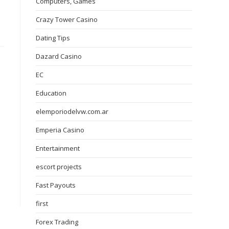
Computers, Games
Crazy Tower Сasino
Dating Tips
Dazard Casino
EC
Education
elemporiodelvw.com.ar
Emperia Casino
Entertainment
escort projects
Fast Payouts
first
Forex Trading