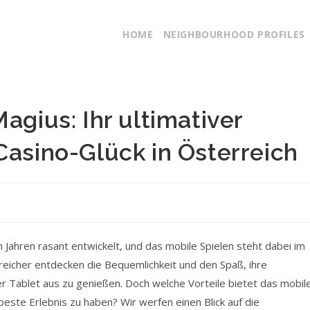
HOME
NEIGHBOURHOOD PROFILES
agius: Ihr ultimativer
Casino-Glück in Österreich
n Jahren rasant entwickelt, und das mobile Spielen steht dabei im
eicher entdecken die Bequemlichkeit und den Spaß, ihre
r Tablet aus zu genießen. Doch welche Vorteile bietet das mobil
 beste Erlebnis zu haben? Wir werfen einen Blick auf die