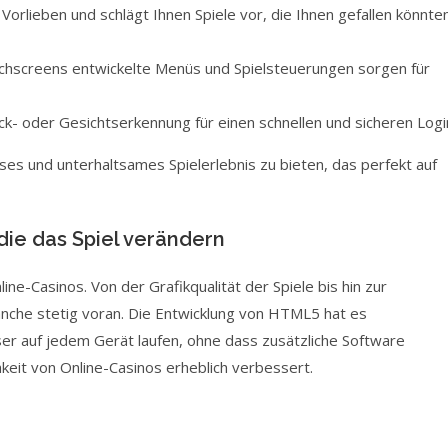
 Vorlieben und schlägt Ihnen Spiele vor, die Ihnen gefallen könnte
uchscreens entwickelte Menüs und Spielsteuerungen sorgen für
k- oder Gesichtserkennung für einen schnellen und sicheren Logi
ses und unterhaltsames Spielerlebnis zu bieten, das perfekt auf
die das Spiel verändern
e-Casinos. Von der Grafikqualität der Spiele bis hin zur
ranche stetig voran. Die Entwicklung von HTML5 hat es
ser auf jedem Gerät laufen, ohne dass zusätzliche Software
keit von Online-Casinos erheblich verbessert.