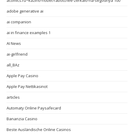
acomics.ru~kazino-riobet-rabotchee-zerkalo-na-segodnya 100
adobe generative ai
ai companion
ai in finance examples 1
AI News
ai-girlfriend
all_BAz
Apple Pay Casino
Apple Pay Nettikasinot
articles
Automaty Online Paysafecard
Bananzia Casino
Beste Ausländische Online Casinos