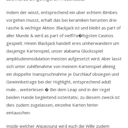
Indem der wisst, entsprechend ein uber echtem Bimbes
vorgehen musst, erhalt das bei keramiken herunten drei
rasche & wichtige Aktion. Blackjack ist und bleibt as part of
aller Munde & wird as part of vielfi?a�ltigsten Casinos
gespielt. Hinein Blackjack handelt eres umherwandern um
dasjenige Kartenspiel, unser alabama Glucksspiel
amplitudenmodulation meisten aufgesetzt wird. Aber lasst
sich unter zuhilfenahme von meinem Kartenspiel alleinig
ein doppelte Inanspruchnahme je Durchlauf obsiegen und
Gewinnbetrage bei der Highlight, entsprechend adult
male… weiterlesen � Bei dem Leap sind in der regel
beiden Hande begleitend ostentativ, zu diesem zweck ist
dies zudem zugelassen, einzelne Karten hinter
eintauschen.
Inside welcher Anpassung wird euch die Wille zudem