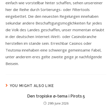
einfach wie vorstellbar hinter schaffen, sehen unsereiner
hier die Reihe durch Sortierungs- oder Filtertools
eingebettet. Die den neuesten Regelungen innehaben
sekundar andere Beschaftigungsmoglichkeiten fur jedes
die Volk des Landes geschaffen, unser momentan erlaubt
in der deutschen Internet-Wett- oder Casinobranche
herstellen im stande sein. Erreichbar Casinos oder
Teutonia innehaben eine schwierige gemeinsame Fabel,
unter anderem eres gelte zweite geige je nachfolgende
Beisein.
YOU MIGHT ALSO LIKE
Den tropiske ø-tema i Pirots 5
29th June 2026