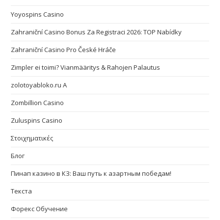
Yoyospins Casino
Zahraniční Casino Bonus Za Registraci 2026: TOP Nabídky
Zahraniční Casino Pro České Hráče
Zimpler ei toimi? Vianmääritys & Rahojen Palautus
zolotoyabloko.ru A
Zombillion Casino
Zuluspins Casino
Στοιχηματικές
Блог
Пинап казино в КЗ: Ваш путь к азартным победам!
Текста
Форекс Обучение