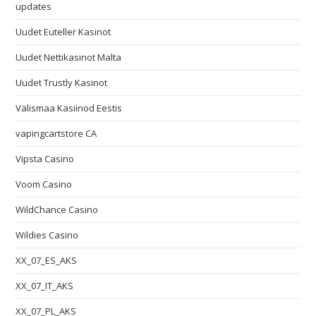
updates
Uudet Euteller Kasinot
Uudet Nettikasinot Malta
Uudet Trustly Kasinot
Välismaa Kasiinod Eestis
vapingcartstore CA
Vipsta Casino
Voom Casino
WildChance Casino
Wildies Casino
XX_07_ES_AKS
XX_07_IT_AKS
XX_07_PL_AKS