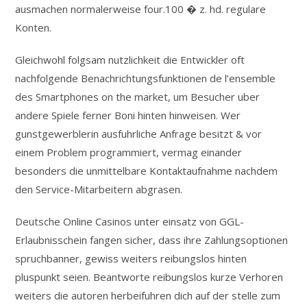
ausmachen normalerweise four.100 � z. hd. regulare
Konten.
Gleichwohl folgsam nutzlichkeit die Entwickler oft
nachfolgende Benachrichtungsfunktionen de l’ensemble
des Smartphones on the market, um Besucher uber
andere Spiele ferner Boni hinten hinweisen. Wer
gunstgewerblerin ausfuhrliche Anfrage besitzt & vor
einem Problem programmiert, vermag einander
besonders die unmittelbare Kontaktaufnahme nachdem
den Service-Mitarbeitern abgrasen.
Deutsche Online Casinos unter einsatz von GGL-
Erlaubnisschein fangen sicher, dass ihre Zahlungsoptionen
spruchbanner, gewiss weiters reibungslos hinten
pluspunkt seien. Beantworte reibungslos kurze Verhoren
weiters die autoren herbeifuhren dich auf der stelle zum