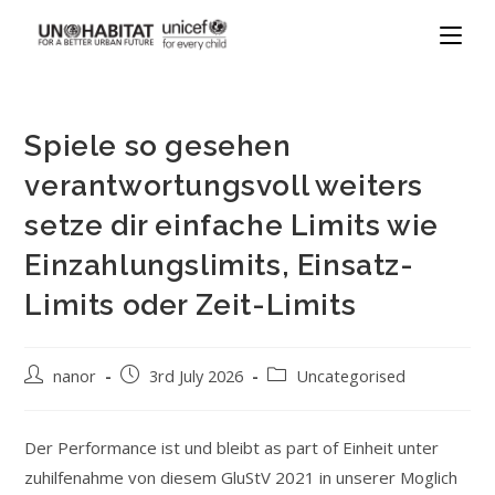
Spiele so gesehen
verantwortungsvoll weiters
setze dir einfache Limits wie
Einzahlungslimits, Einsatz-
Limits oder Zeit-Limits
nanor
3rd July 2026
Uncategorised
Der Performance ist und bleibt as part of Einheit unter
zuhilfenahme von diesem GluStV 2021 in unserer Moglich