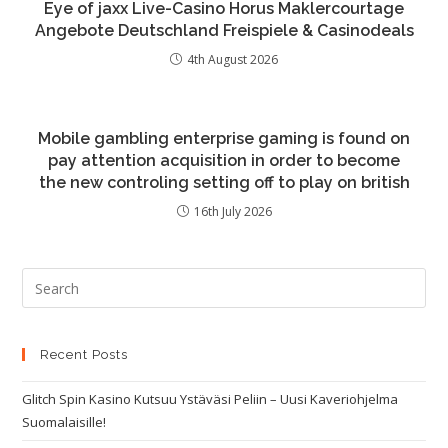
Eye of jaxx Live-Casino Horus Maklercourtage
Angebote Deutschland Freispiele & Casinodeals
4th August 2026
Mobile gambling enterprise gaming is found on
pay attention acquisition in order to become
the new controling setting off to play on british
16th July 2026
Recent Posts
Glitch Spin Kasino Kutsuu Ystäväsi Peliin – Uusi Kaveriohjelma
Suomalaisille!