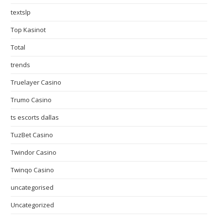
textslp
Top Kasinot
Total
trends
Truelayer Casino
Trumo Casino
ts escorts dallas
TuzBet Casino
Twindor Casino
Twinqo Casino
uncategorised
Uncategorized