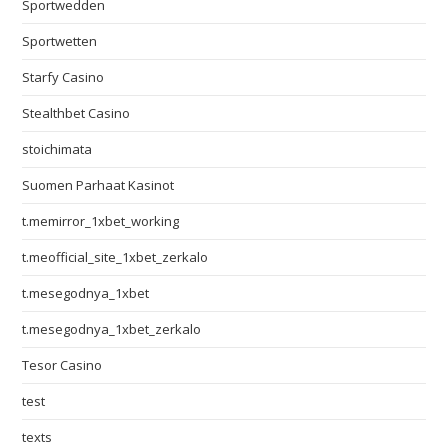
Sportwedden
Sportwetten
Starfy Casino
Stealthbet Casino
stoichimata
Suomen Parhaat Kasinot
t.memirror_1xbet_working
t.meofficial_site_1xbet_zerkalo
t.mesegodnya_1xbet
t.mesegodnya_1xbet_zerkalo
Tesor Casino
test
texts