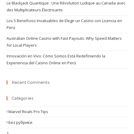
Le Blackjack Quantique : Une Révolution Ludique au Canada avec
des Multiplicateurs Électrisants
Los 5 Beneficios Invaluables de Elegir un Casino con Licencia en
Perú
Australian Online Casino with Fast Payouts: Why Speed Matters
for Local Players
Innovación en Vivo: Cómo Somos Está Redefiniendo la
Experiencia del Casino Online en Perú
Recent Comments
Categories
! Marvel Rivals Pro Tips
! Без рубрики
1