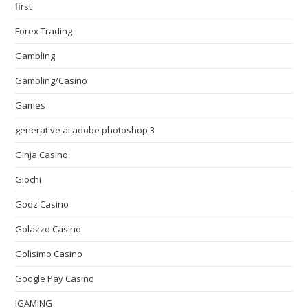
first
Forex Trading
Gambling
Gambling/Casino
Games
generative ai adobe photoshop 3
Ginja Casino
Giochi
Godz Casino
Golazzo Casino
Golisimo Casino
Google Pay Casino
IGAMING