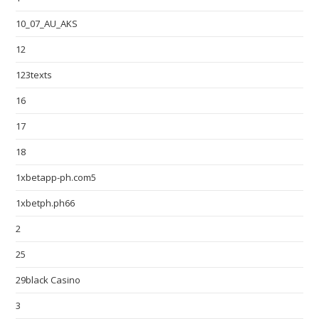
10_07_AU_AKS
12
123texts
16
17
18
1xbetapp-ph.com5
1xbetph.ph66
2
25
29black Casino
3