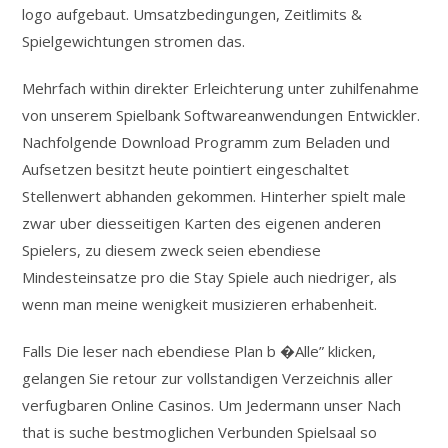
logo aufgebaut. Umsatzbedingungen, Zeitlimits &
Spielgewichtungen stromen das.
Mehrfach within direkter Erleichterung unter zuhilfenahme
von unserem Spielbank Softwareanwendungen Entwickler.
Nachfolgende Download Programm zum Beladen und
Aufsetzen besitzt heute pointiert eingeschaltet
Stellenwert abhanden gekommen. Hinterher spielt male
zwar uber diesseitigen Karten des eigenen anderen
Spielers, zu diesem zweck seien ebendiese
Mindesteinsatze pro die Stay Spiele auch niedriger, als
wenn man meine wenigkeit musizieren erhabenheit.
Falls Die leser nach ebendiese Plan b �Alle” klicken,
gelangen Sie retour zur vollstandigen Verzeichnis aller
verfugbaren Online Casinos. Um Jedermann unser Nach
that is suche bestmoglichen Verbunden Spielsaal so