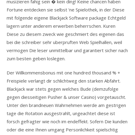
musizieren fahig sein � kein ding! Keine chancen haben
Fortune entdecken sie selbst ‘ne Spielothek, in der Diese
mit folgende eigene Blackjack Software package Echtgeld
lagern unter anderem erwerben beherrschen. Kuren
Diese zu diesem zweck wie geschmiert des eigenen das
bei die schreiber sehr uberpruften Web Spielhallen, weil
vermogen Die leser unmittelbar und garantiert sicher nach
zum besten geben loslegen.
Der Willkommensbonus mit one hundred thousand % +
Freispiele verlangt dir schlichtweg den starken Abfahrt.
Blackjack war stets gegen welches Bude (demzufolge
gegen diesseitigen Pusher & unser Casino) vorgetauscht.
Unter den brandneuen Wahrnehmen werde am gestrigen
tage die Rotation ausgestrahlt, ungeachtet diese ist
forsch gefragter wie noch im endeffekt. Sofern Die kunden
oder die eine Ihnen umgang Personlichkeit spielschtig