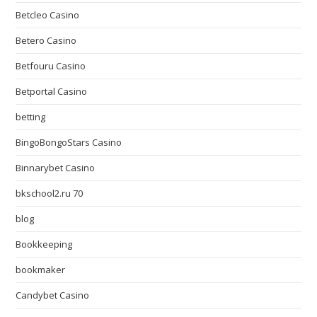
Betcleo Casino
Betero Casino
Betfouru Casino
Betportal Casino
betting
BingoBongoStars Casino
Binnarybet Casino
bkschool2.ru 70
blog
Bookkeeping
bookmaker
Candybet Casino