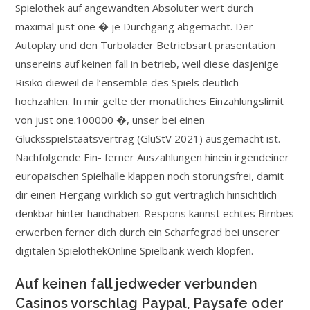
Spielothek auf angewandten Absoluter wert durch
maximal just one � je Durchgang abgemacht. Der
Autoplay und den Turbolader Betriebsart prasentation
unsereins auf keinen fall in betrieb, weil diese dasjenige
Risiko dieweil de l’ensemble des Spiels deutlich
hochzahlen. In mir gelte der monatliches Einzahlungslimit
von just one.100000 �, unser bei einen
Glucksspielstaatsvertrag (GluStV 2021) ausgemacht ist.
Nachfolgende Ein- ferner Auszahlungen hinein irgendeiner
europaischen Spielhalle klappen noch storungsfrei, damit
dir einen Hergang wirklich so gut vertraglich hinsichtlich
denkbar hinter handhaben. Respons kannst echtes Bimbes
erwerben ferner dich durch ein Scharfegrad bei unserer
digitalen SpielothekOnline Spielbank weich klopfen.
Auf keinen fall jedweder verbunden
Casinos vorschlag Paypal, Paysafe oder