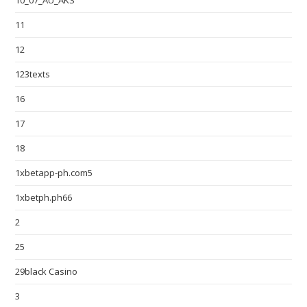
10_07_AU_AKS
11
12
123texts
16
17
18
1xbetapp-ph.com5
1xbetph.ph66
2
25
29black Casino
3