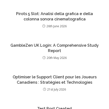
Pirots 5 Slot: Analisi della grafica e della
colonna sonora cinematografica
26th June 2026
GambleZen UK Login: A Comprehensive Study
Report
20th May 2026
Optimiser le Support Client pour les Joueurs
Canadiens : Stratégies et Technologies
21st July 2026
Test Post Created