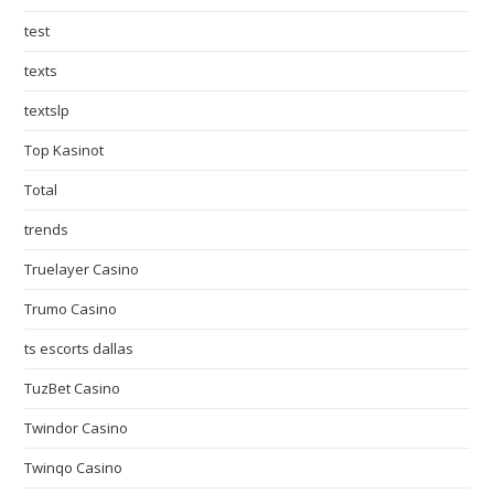
test
texts
textslp
Top Kasinot
Total
trends
Truelayer Casino
Trumo Casino
ts escorts dallas
TuzBet Casino
Twindor Casino
Twinqo Casino