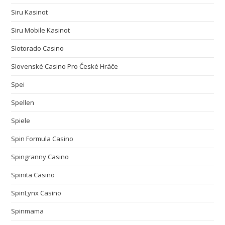
Siru Kasinot
Siru Mobile Kasinot
Slotorado Casino
Slovenské Casino Pro České Hráče
Spei
Spellen
Spiele
Spin Formula Casino
Spingranny Casino
Spinita Casino
SpinLynx Casino
Spinmama