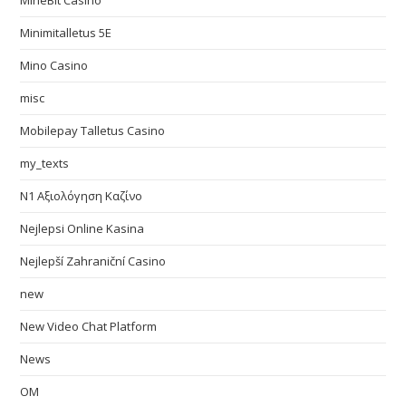
MineBit Casino
Minimitalletus 5E
Mino Casino
misc
Mobilepay Talletus Casino
my_texts
N1 Αξιολόγηση Καζίνο
Nejlepsi Online Kasina
Nejlepší Zahraniční Casino
new
New Video Chat Platform
News
OM