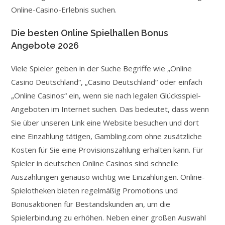
Online-Casino-Erlebnis suchen.
Die besten Online Spielhallen Bonus
Angebote 2026
Viele Spieler geben in der Suche Begriffe wie „Online
Casino Deutschland“, „Casino Deutschland“ oder einfach
„Online Casinos“ ein, wenn sie nach legalen Glücksspiel-
Angeboten im Internet suchen. Das bedeutet, dass wenn
Sie über unseren Link eine Website besuchen und dort
eine Einzahlung tätigen, Gambling.com ohne zusätzliche
Kosten für Sie eine Provisionszahlung erhalten kann. Für
Spieler in deutschen Online Casinos sind schnelle
Auszahlungen genauso wichtig wie Einzahlungen. Online-
Spielotheken bieten regelmäßig Promotions und
Bonusaktionen für Bestandskunden an, um die
Spielerbindung zu erhöhen. Neben einer großen Auswahl