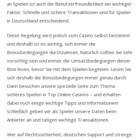
an Spielen ist auch die Benutzerfreundlichkeit ein wichtiger
Faktor. Schnelle und sichere Transaktionen sind für Spieler
in Deutschland entscheidend.
Diese Regelung wird jedoch vom Casino selbst bestimmt
und deshalb ist es wichtig, sich immer die
Bonusbedingungen durchzulesen. Natürlich sollten Sie sehr
vorsichtig sein und immer die Umsatzbedingungen dieser
Boni lesen, bevor Sie mit dem Spielen beginnen. Lesen Sie
sich deshalb die Bonusbedingungen immer genau durch.
Dann besuchen unsere spezielle Seite zum Thema
sicheres Spielen in Top Online Casinos – und erhalten
dabei noch einige wichtige Tipps und Informationen!
Schließlich geben wir als Spieler unsere Daten beim
Anbieter an und tätigen wichtige Transaktionen.
Wer auf Rechtssicherheit, deutschen Support und strenge