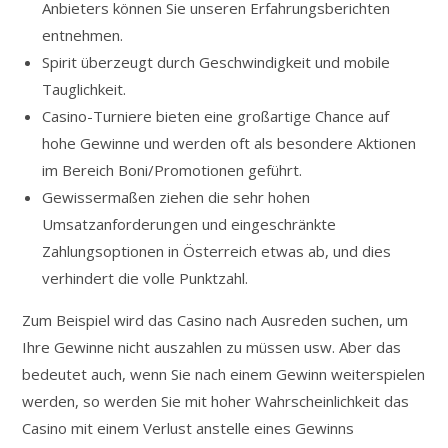
Anbieters können Sie unseren Erfahrungsberichten
entnehmen.
Spirit überzeugt durch Geschwindigkeit und mobile
Tauglichkeit.
Casino-Turniere bieten eine großartige Chance auf
hohe Gewinne und werden oft als besondere Aktionen
im Bereich Boni/Promotionen geführt.
Gewissermaßen ziehen die sehr hohen
Umsatzanforderungen und eingeschränkte
Zahlungsoptionen in Österreich etwas ab, und dies
verhindert die volle Punktzahl.
Zum Beispiel wird das Casino nach Ausreden suchen, um
Ihre Gewinne nicht auszahlen zu müssen usw. Aber das
bedeutet auch, wenn Sie nach einem Gewinn weiterspielen
werden, so werden Sie mit hoher Wahrscheinlichkeit das
Casino mit einem Verlust anstelle eines Gewinns