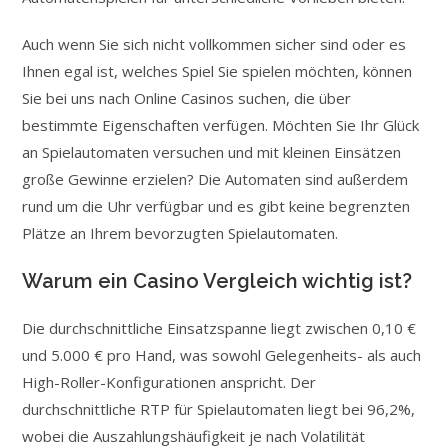
Auch wenn Sie sich nicht vollkommen sicher sind oder es
Ihnen egal ist, welches Spiel Sie spielen möchten, können
Sie bei uns nach Online Casinos suchen, die über
bestimmte Eigenschaften verfügen. Möchten Sie Ihr Glück
an Spielautomaten versuchen und mit kleinen Einsätzen
große Gewinne erzielen? Die Automaten sind außerdem
rund um die Uhr verfügbar und es gibt keine begrenzten
Plätze an Ihrem bevorzugten Spielautomaten.
Warum ein Casino Vergleich wichtig ist?
Die durchschnittliche Einsatzspanne liegt zwischen 0,10 €
und 5.000 € pro Hand, was sowohl Gelegenheits- als auch
High-Roller-Konfigurationen anspricht. Der
durchschnittliche RTP für Spielautomaten liegt bei 96,2%,
wobei die Auszahlungshäufigkeit je nach Volatilität