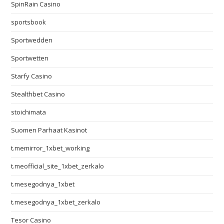
SpinRain Casino
sportsbook
Sportwedden
Sportwetten
Starfy Casino
Stealthbet Casino
stoichimata
Suomen Parhaat Kasinot
t.memirror_1xbet_working
t.meofficial_site_1xbet_zerkalo
t.mesegodnya_1xbet
t.mesegodnya_1xbet_zerkalo
Tesor Casino