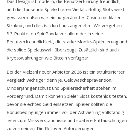
Das Design ist modern, die Benutzerführung freundlich,
und die Tausende Spiele bieten Vielfalt. Rolling Slots wirkt
gewissermaßen wie ein aufgeräumtes Casino mit klarer
Struktur, und dies ist durchaus angenehm. Wir vergeben
8.3 Punkte, da SpinPanda vor allem durch seine
Benutzerfreundlichkeit, die starke Mobile-Optimierung und
die solide Spielauswahl überzeugt. Zusätzlich sind auch
Kryptowährungen wie Bitcoin verfügbar.
Bei der Vielzahl neuer Anbieter 2026 ist ein strukturierter
Vergleich wichtiger denn je. Geldwäscheprävention,
Minderjährigenschutz und Spielersicherheit stehen im
Vordergrund. Damit können Spieler Slots kostenlos testen,
bevor sie echtes Geld einsetzen. Spieler sollten die
Bonusbedingungen immer vor der Aktivierung vollständig
lesen, um Missverständnisse und spätere Enttäuschungen
zu vermeiden. Die Rollover-Anforderungen