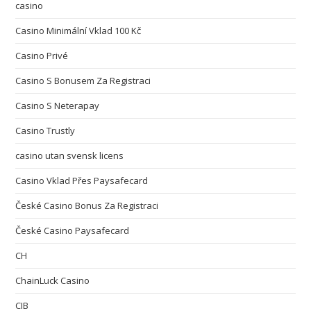
casino
Casino Minimální Vklad 100 Kč
Casino Privé
Casino S Bonusem Za Registraci
Casino S Neterapay
Casino Trustly
casino utan svensk licens
Casino Vklad Přes Paysafecard
České Casino Bonus Za Registraci
České Casino Paysafecard
CH
ChainLuck Casino
CIB