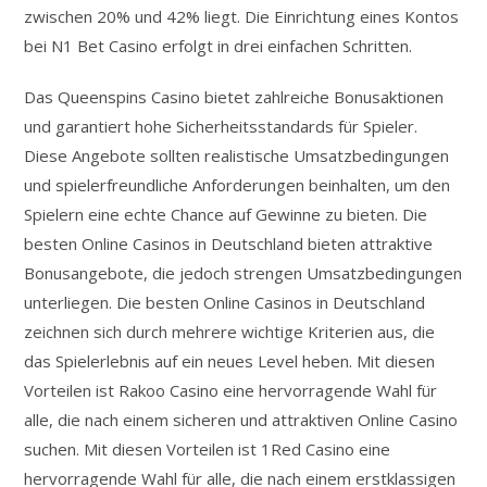
zwischen 20% und 42% liegt. Die Einrichtung eines Kontos
bei N1 Bet Casino erfolgt in drei einfachen Schritten.
Das Queenspins Casino bietet zahlreiche Bonusaktionen
und garantiert hohe Sicherheitsstandards für Spieler.
Diese Angebote sollten realistische Umsatzbedingungen
und spielerfreundliche Anforderungen beinhalten, um den
Spielern eine echte Chance auf Gewinne zu bieten. Die
besten Online Casinos in Deutschland bieten attraktive
Bonusangebote, die jedoch strengen Umsatzbedingungen
unterliegen. Die besten Online Casinos in Deutschland
zeichnen sich durch mehrere wichtige Kriterien aus, die
das Spielerlebnis auf ein neues Level heben. Mit diesen
Vorteilen ist Rakoo Casino eine hervorragende Wahl für
alle, die nach einem sicheren und attraktiven Online Casino
suchen. Mit diesen Vorteilen ist 1Red Casino eine
hervorragende Wahl für alle, die nach einem erstklassigen