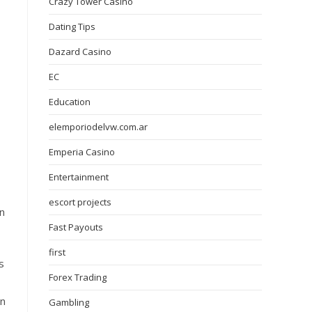
Crazy Tower Сasino
Dating Tips
Dazard Casino
EC
Education
elemporiodelvw.com.ar
Emperia Casino
Entertainment
escort projects
in
Fast Payouts
first
s
Forex Trading
en
Gambling