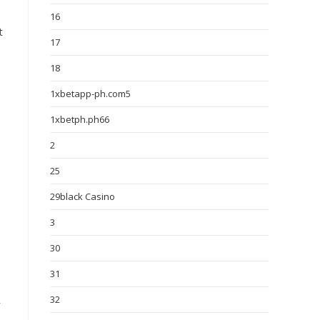
16
t
17
18
1xbetapp-ph.com5
1xbetph.ph66
2
25
29black Casino
3
30
31
32
r