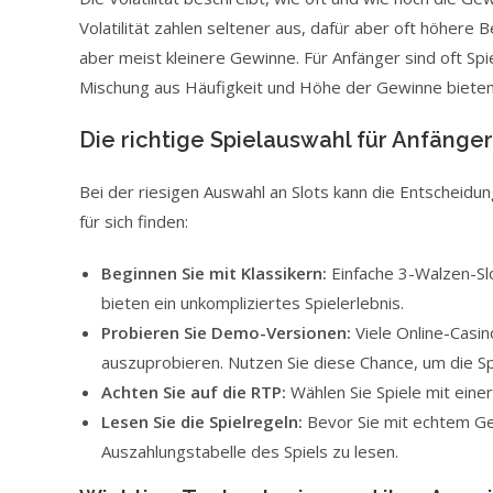
Volatilität zahlen seltener aus, dafür aber oft höhere Be
aber meist kleinere Gewinne. Für Anfänger sind oft Spiel
Mischung aus Häufigkeit und Höhe der Gewinne bieten
Die richtige Spielauswahl für Anfänger
Bei der riesigen Auswahl an Slots kann die Entscheidun
für sich finden:
Beginnen Sie mit Klassikern:
Einfache 3-Walzen-Slo
bieten ein unkompliziertes Spielerlebnis.
Probieren Sie Demo-Versionen:
Viele Online-Casin
auszuprobieren. Nutzen Sie diese Chance, um die Sp
Achten Sie auf die RTP:
Wählen Sie Spiele mit ein
Lesen Sie die Spielregeln:
Bevor Sie mit echtem Gel
Auszahlungstabelle des Spiels zu lesen.