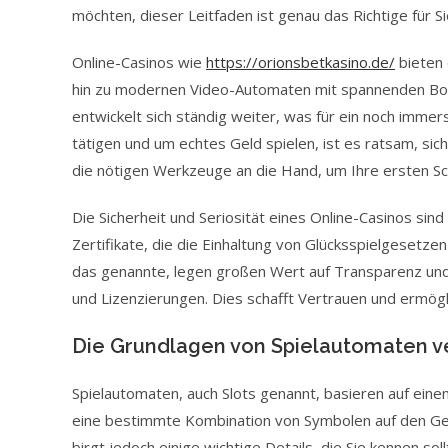
möchten, dieser Leitfaden ist genau das Richtige für Si
Online-Casinos wie
https://orionsbetkasino.de/
bieten 
hin zu modernen Video-Automaten mit spannenden Bonu
entwickelt sich ständig weiter, was für ein noch immer
tätigen und um echtes Geld spielen, ist es ratsam, sic
die nötigen Werkzeuge an die Hand, um Ihre ersten Schr
Die Sicherheit und Seriosität eines Online-Casinos sin
Zertifikate, die die Einhaltung von Glücksspielgesetzen
das genannte, legen großen Wert auf Transparenz und 
und Lizenzierungen. Dies schafft Vertrauen und ermöglic
Die Grundlagen von Spielautomaten v
Spielautomaten, auch Slots genannt, basieren auf eine
eine bestimmte Kombination von Symbolen auf den Gewi
birgt jedoch einige wichtige Details, die Sie kennen soll