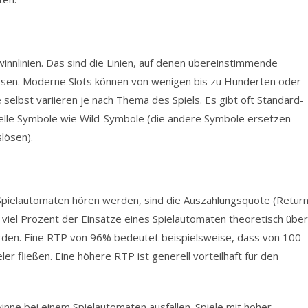
nnlinien. Das sind die Linien, auf denen übereinstimmende
sen. Moderne Slots können von wenigen bis zu Hunderten oder
elbst variieren je nach Thema des Spiels. Es gibt oft Standard-
ielle Symbole wie Wild-Symbole (die andere Symbole ersetzen
lösen).
 Spielautomaten hören werden, sind die Auszahlungsquote (Retur
ie viel Prozent der Einsätze eines Spielautomaten theoretisch über
erden. Eine RTP von 96% bedeutet beispielsweise, dass von 100
ler fließen. Eine höhere RTP ist generell vorteilhaft für den
winne bei einem Spielautomaten ausfallen. Spiele mit hoher