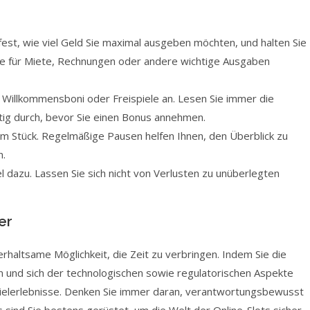
est, wie viel Geld Sie maximal ausgeben möchten, und halten Sie
s Sie für Miete, Rechnungen oder andere wichtige Ausgaben
 Willkommensboni oder Freispiele an. Lesen Sie immer die
ig durch, bevor Sie einen Bonus annehmen.
am Stück. Regelmäßige Pausen helfen Ihnen, den Überblick zu
n.
 dazu. Lassen Sie sich nicht von Verlusten zu unüberlegten
er
haltsame Möglichkeit, die Zeit zu verbringen. Indem Sie die
en und sich der technologischen sowie regulatorischen Aspekte
Spielerlebnisse. Denken Sie immer daran, verantwortungsbewusst