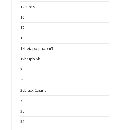
123texts
16
17
18
1xbetapp-ph.com5
1xbetph.ph66
2
25
n
29black Casino
3
30
31