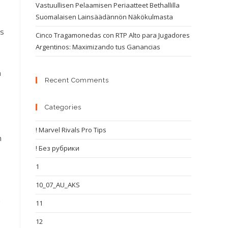
Vastuullisen Pelaamisen Periaatteet Bethallilla
Suomalaisen Lainsäädännön Näkökulmasta
is
Cinco Tragamonedas con RTP Alto para Jugadores
Argentinos: Maximizando tus Ganancias
n
Recent Comments
Categories
! Marvel Rivals Pro Tips
n
! Без рубрики
1
10_07_AU_AKS
n
11
12