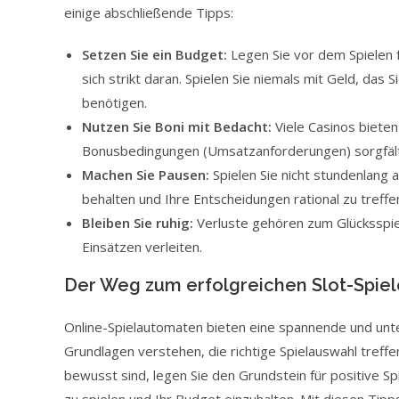
einige abschließende Tipps:
Setzen Sie ein Budget:
Legen Sie vor dem Spielen f
sich strikt daran. Spielen Sie niemals mit Geld, da
benötigen.
Nutzen Sie Boni mit Bedacht:
Viele Casinos bieten
Bonusbedingungen (Umsatzanforderungen) sorgfält
Machen Sie Pausen:
Spielen Sie nicht stundenlang 
behalten und Ihre Entscheidungen rational zu treffe
Bleiben Sie ruhig:
Verluste gehören zum Glücksspiel
Einsätzen verleiten.
Der Weg zum erfolgreichen Slot-Spiel
Online-Spielautomaten bieten eine spannende und unter
Grundlagen verstehen, die richtige Spielauswahl treff
bewusst sind, legen Sie den Grundstein für positive 