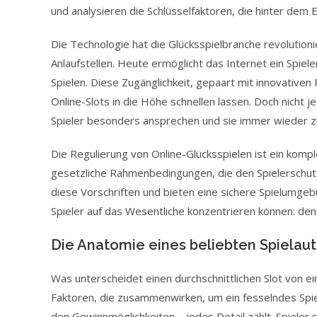
und analysieren die Schlüsselfaktoren, die hinter dem 
Die Technologie hat die Glücksspielbranche revolutioni
Anlaufstellen. Heute ermöglicht das Internet ein Spiel
Spielen. Diese Zugänglichkeit, gepaart mit innovative
Online-Slots in die Höhe schnellen lassen. Doch nicht je
Spieler besonders ansprechen und sie immer wieder zu
Die Regulierung von Online-Glücksspielen ist ein kompl
gesetzliche Rahmenbedingungen, die den Spielerschutz 
diese Vorschriften und bieten eine sichere Spielumgebu
Spieler auf das Wesentliche konzentrieren können: de
Die Anatomie eines beliebten Spiela
Was unterscheidet einen durchschnittlichen Slot von e
Faktoren, die zusammenwirken, um ein fesselndes Spiel
den Gewinnmöglichkeiten – jedes Detail zählt. Spieler s