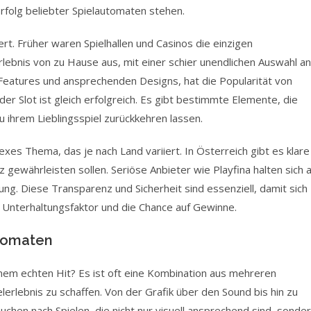
Erfolg beliebter Spielautomaten stehen.
ert. Früher waren Spielhallen und Casinos die einzigen
erlebnis von zu Hause aus, mit einer schier unendlichen Auswahl an
n Features und ansprechenden Designs, hat die Popularität von
der Slot ist gleich erfolgreich. Es gibt bestimmte Elemente, die
 ihrem Lieblingsspiel zurückkehren lassen.
exes Thema, das je nach Land variiert. In Österreich gibt es klare
gewährleisten sollen. Seriöse Anbieter wie Playfina halten sich 
ng. Diese Transparenz und Sicherheit sind essenziell, damit sich
n Unterhaltungsfaktor und die Chance auf Gewinne.
utomaten
inem echten Hit? Es ist oft eine Kombination aus mehreren
erlebnis zu schaffen. Von der Grafik über den Sound bis hin zu
uchen nach Spielen, die nicht nur visuell ansprechend sind, sonde