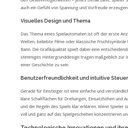
auch ein Gefühl von Spannung und Vorfreude erzeugen
Visuelles Design und Thema
Das Thema eines Spielautomaten ist oft der erste Anzi
Welten, beliebte Filme oder klassische Fruchtsymbole 
Bann. Die Grafikqualität spielt dabei eine entscheiden
stimmiges Hintergrunddesign tragen maßgeblich zur Im
einer Geschichte zu sein.
Benutzerfreundlichkeit und intuitive Steue
Gerade für Einsteiger ist eine einfache und verständlic
klare Schaltflächen für Drehungen, Einsatzhöhen und Aut
und die Regeln des Spiels klar erklären. Wenn Spieler 
voll und ganz auf das Spielgeschehen konzentrieren u
Technologische Innovationen und ihr