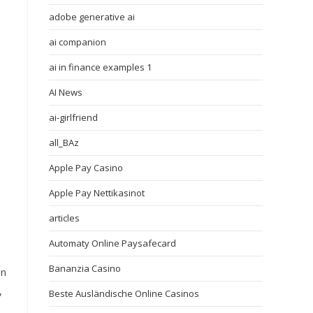
adobe generative ai
ai companion
ai in finance examples 1
AI News
ai-girlfriend
all_BAz
Apple Pay Casino
Apple Pay Nettikasinot
articles
Automaty Online Paysafecard
Bananzia Casino
en
,
Beste Ausländische Online Casinos