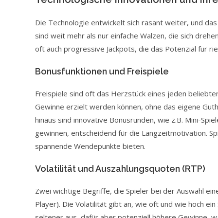
Die Technologie entwickelt sich rasant weiter, und das
sind weit mehr als nur einfache Walzen, die sich dreh
oft auch progressive Jackpots, die das Potenzial für r
Bonusfunktionen und Freispiele
Freispiele sind oft das Herzstück eines jeden beliebte
Gewinne erzielt werden können, ohne das eigene Guthab
hinaus sind innovative Bonusrunden, wie z.B. Mini-Spiele
gewinnen, entscheidend für die Langzeitmotivation. Sp
spannende Wendepunkte bieten.
Volatilität und Auszahlungsquoten (RTP)
Zwei wichtige Begriffe, die Spieler bei der Auswahl ein
Player). Die Volatilität gibt an, wie oft und wie hoch ein
seltener aus, dafür aber potenziell höhere Gewinne, wäh