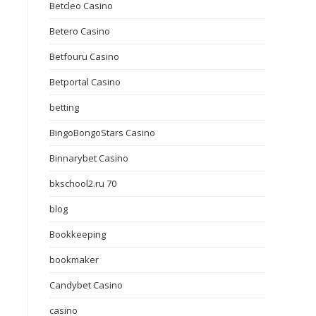
Betcleo Casino
Betero Casino
Betfouru Casino
Betportal Casino
betting
BingoBongoStars Casino
Binnarybet Casino
bkschool2.ru 70
blog
Bookkeeping
bookmaker
Candybet Casino
casino