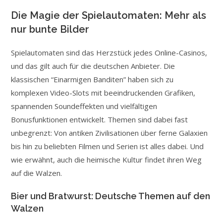
Die Magie der Spielautomaten: Mehr als
nur bunte Bilder
Spielautomaten sind das Herzstück jedes Online-Casinos,
und das gilt auch für die deutschen Anbieter. Die
klassischen “Einarmigen Banditen” haben sich zu
komplexen Video-Slots mit beeindruckenden Grafiken,
spannenden Soundeffekten und vielfältigen
Bonusfunktionen entwickelt. Themen sind dabei fast
unbegrenzt: Von antiken Zivilisationen über ferne Galaxien
bis hin zu beliebten Filmen und Serien ist alles dabei. Und
wie erwähnt, auch die heimische Kultur findet ihren Weg
auf die Walzen.
Bier und Bratwurst: Deutsche Themen auf den
Walzen