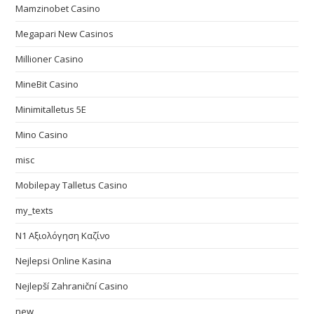
Mamzinobet Casino
Megapari New Casinos
Millioner Casino
MineBit Casino
Minimitalletus 5E
Mino Casino
misc
Mobilepay Talletus Casino
my_texts
N1 Αξιολόγηση Καζίνο
Nejlepsi Online Kasina
Nejlepší Zahraniční Casino
new