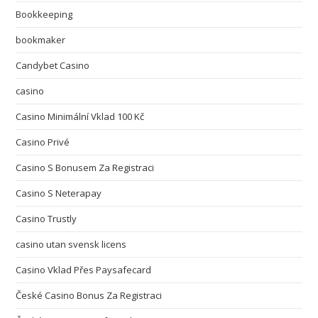
Bookkeeping
bookmaker
Candybet Casino
casino
Casino Minimální Vklad 100 Kč
Casino Privé
Casino S Bonusem Za Registraci
Casino S Neterapay
Casino Trustly
casino utan svensk licens
Casino Vklad Přes Paysafecard
České Casino Bonus Za Registraci