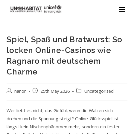
Spiel, Spaß und Bratwurst: So
locken Online-Casinos wie
Ragnaro mit deutschem
Charme
nanor
25th May 2026
Uncategorised
Wer liebt es nicht, das Gefühl, wenn die Walzen sich
drehen und die Spannung steigt? Online-Glücksspiel ist
längst kein Nischenphänomen mehr, sondern ein fester