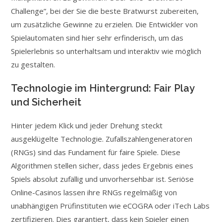
Challenge”, bei der Sie die beste Bratwurst zubereiten,
um zusätzliche Gewinne zu erzielen. Die Entwickler von
Spielautomaten sind hier sehr erfinderisch, um das
Spielerlebnis so unterhaltsam und interaktiv wie möglich
zu gestalten.
Technologie im Hintergrund: Fair Play
und Sicherheit
Hinter jedem Klick und jeder Drehung steckt
ausgeklügelte Technologie. Zufallszahlengeneratoren
(RNGs) sind das Fundament für faire Spiele. Diese
Algorithmen stellen sicher, dass jedes Ergebnis eines
Spiels absolut zufällig und unvorhersehbar ist. Seriöse
Online-Casinos lassen ihre RNGs regelmäßig von
unabhängigen Prüfinstituten wie eCOGRA oder iTech Labs
zertifizieren. Dies garantiert, dass kein Spieler einen