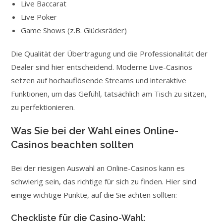
Live Baccarat
Live Poker
Game Shows (z.B. Glücksräder)
Die Qualität der Übertragung und die Professionalität der
Dealer sind hier entscheidend. Moderne Live-Casinos
setzen auf hochauflösende Streams und interaktive
Funktionen, um das Gefühl, tatsächlich am Tisch zu sitzen,
zu perfektionieren.
Was Sie bei der Wahl eines Online-
Casinos beachten sollten
Bei der riesigen Auswahl an Online-Casinos kann es
schwierig sein, das richtige für sich zu finden. Hier sind
einige wichtige Punkte, auf die Sie achten sollten:
Checkliste für die Casino-Wahl: