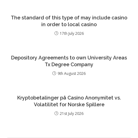
The standard of this type of may include casino
in order to local casino
17th July 2026
Depository Agreements to own University Areas
Tx Degree Company
9th August 2026
Kryptobetalinger på Casino Anonymitet vs.
Volatilitet for Norske Spillere
21st July 2026