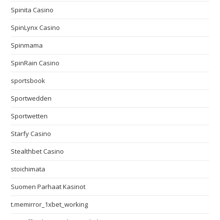
Spinita Casino
SpinLynx Casino
Spinmama
SpinRain Casino
sportsbook
Sportwedden
Sportwetten
Starfy Casino
Stealthbet Casino
stoichimata
Suomen Parhaat Kasinot
t.memirror_1xbet_working