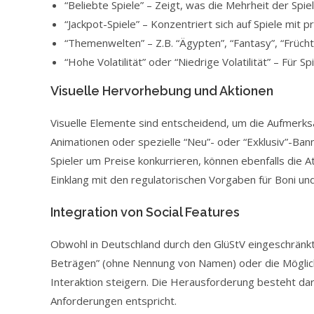
“Beliebte Spiele” – Zeigt, was die Mehrheit der Spiel
“Jackpot-Spiele” – Konzentriert sich auf Spiele mit 
“Themenwelten” – Z.B. “Ägypten”, “Fantasy”, “Frücht
“Hohe Volatilität” oder “Niedrige Volatilität” – Für 
Visuelle Hervorhebung und Aktionen
Visuelle Elemente sind entscheidend, um die Aufmerksam
Animationen oder spezielle “Neu”- oder “Exklusiv”-Ban
Spieler um Preise konkurrieren, können ebenfalls die A
Einklang mit den regulatorischen Vorgaben für Boni u
Integration von Social Features
Obwohl in Deutschland durch den GlüStV eingeschränk
Beträgen” (ohne Nennung von Namen) oder die Möglichk
Interaktion steigern. Die Herausforderung besteht dar
Anforderungen entspricht.