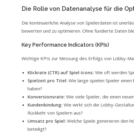
Die Rolle von Datenanalyse für die O
Die kontinuierliche Analyse von Spielerdaten ist unerläs
bewerten und zu optimieren. Ohne fundierte Daten ble
Key Performance Indicators (KPIs)
Wichtige KPIs zur Messung des Erfolgs von Lobby-M
Klickrate (CTR) auf Spiel-Icons:
Wie oft werden Spi
Spielzeit pro Titel:
Wie lange spielen Spieler einen
haben?
Konversionsrate:
Wie viele Spieler, die einen neuen
Kundenbindung:
Wie wirkt sich die Lobby-Gestaltun
Rückkehr von Spielern aus?
Umsatz pro Spiel:
Welche Spiele generieren den hö
beteiligt?