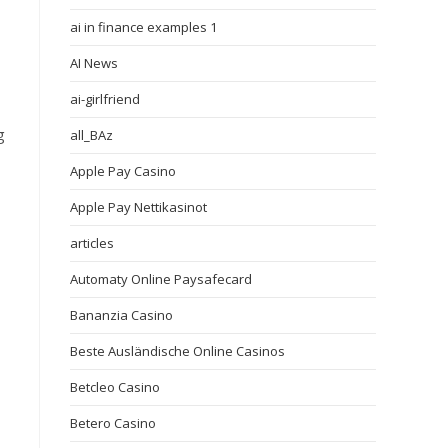
ai in finance examples 1
AI News
ai-girlfriend
g
all_BAz
Apple Pay Casino
Apple Pay Nettikasinot
articles
Automaty Online Paysafecard
Bananzia Casino
Beste Ausländische Online Casinos
Betcleo Casino
Betero Casino