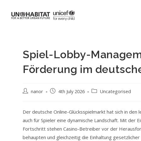
Spiel-Lobby-Managemen
Förderung im deutsch
nanor
4th July 2026
Uncategorised
Der deutsche Online-Glücksspielmarkt hat sich in den l
auch für Spieler eine dynamische Landschaft. Mit der
Fortschritt stehen Casino-Betreiber vor der Herausfo
behaupten und gleichzeitig die Einhaltung gesetzlicher