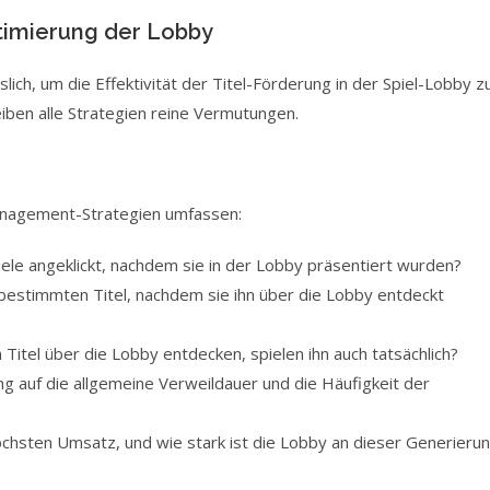
ptimierung der Lobby
slich, um die Effektivität der Titel-Förderung in der Spiel-Lobby z
iben alle Strategien reine Vermutungen.
anagement-Strategien umfassen:
ele angeklickt, nachdem sie in der Lobby präsentiert wurden?
 bestimmten Titel, nachdem sie ihn über die Lobby entdeckt
 Titel über die Lobby entdecken, spielen ihn auch tatsächlich?
g auf die allgemeine Verweildauer und die Häufigkeit der
chsten Umsatz, und wie stark ist die Lobby an dieser Generieru