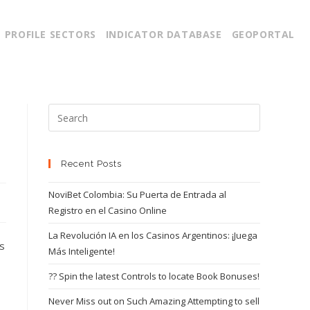
PROFILE SECTORS
INDICATOR DATABASE
GEOPORTAL
Recent Posts
NoviBet Colombia: Su Puerta de Entrada al
Registro en el Casino Online
La Revolución IA en los Casinos Argentinos: ¡Juega
ls
Más Inteligente!
?? Spin the latest Controls to locate Book Bonuses!
Never Miss out on Such Amazing Attempting to sell