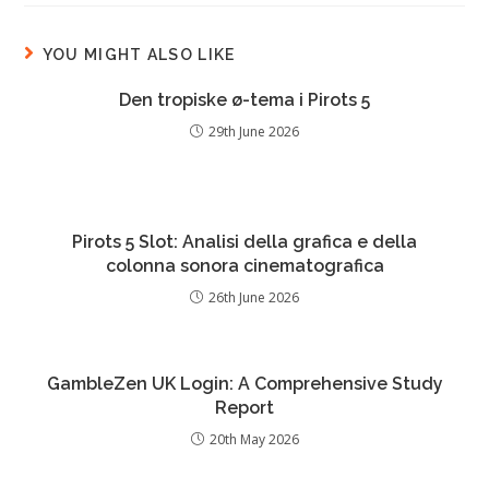
YOU MIGHT ALSO LIKE
Den tropiske ø-tema i Pirots 5
29th June 2026
Pirots 5 Slot: Analisi della grafica e della
colonna sonora cinematografica
26th June 2026
GambleZen UK Login: A Comprehensive Study
Report
20th May 2026