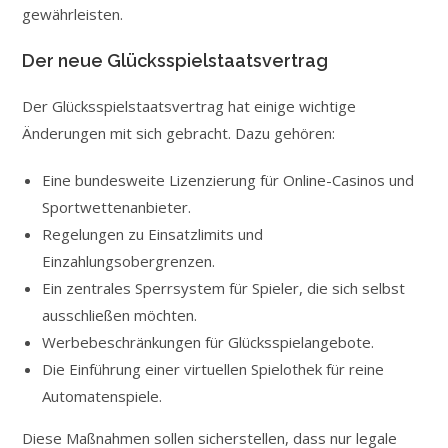
gewährleisten.
Der neue Glücksspielstaatsvertrag
Der Glücksspielstaatsvertrag hat einige wichtige
Änderungen mit sich gebracht. Dazu gehören:
Eine bundesweite Lizenzierung für Online-Casinos und
Sportwettenanbieter.
Regelungen zu Einsatzlimits und
Einzahlungsobergrenzen.
Ein zentrales Sperrsystem für Spieler, die sich selbst
ausschließen möchten.
Werbebeschränkungen für Glücksspielangebote.
Die Einführung einer virtuellen Spielothek für reine
Automatenspiele.
Diese Maßnahmen sollen sicherstellen, dass nur legale