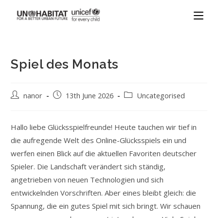
Spiel des Monats
nanor
13th June 2026
Uncategorised
Hallo liebe Glücksspielfreunde! Heute tauchen wir tief in
die aufregende Welt des Online-Glücksspiels ein und
werfen einen Blick auf die aktuellen Favoriten deutscher
Spieler. Die Landschaft verändert sich ständig,
angetrieben von neuen Technologien und sich
entwickelnden Vorschriften. Aber eines bleibt gleich: die
Spannung, die ein gutes Spiel mit sich bringt. Wir schauen