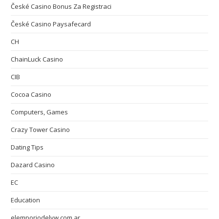
České Casino Bonus Za Registraci
České Casino Paysafecard
CH
ChainLuck Casino
CIB
Cocoa Casino
Computers, Games
Crazy Tower Сasino
Dating Tips
Dazard Casino
EC
Education
elemporiodelvw.com.ar