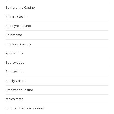
Spingranny Casino
Spinita Casino
SpinLynx Casino
Spinmama
SpinRain Casino
sportsbook
Sportwedden
Sportwetten
Starfy Casino
Stealthbet Casino
stoichimata
Suomen Parhaat Kasinot