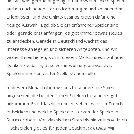
uns an, was gerade angesagt ist und warum. Viele Spieler
suchen nach neuen Herausforderungen und spannenden
Erlebnissen, und die Online-Casinos bieten dafür eine
riesige Auswahl. Egal ob Sie ein erfahrener Spieler sind
oder gerade erst anfangen, es gibt immer etwas Neues
zu entdecken. Gerade in Deutschland wächst das
Interesse an legalen und sicheren Angeboten, und wir
wollen Ihnen helfen, sich in diesem Markt zurechtzufinden.
Denken Sie daran, dass verantwortungsbewusstes
Spielen immer an erster Stelle stehen sollte.
In diesem Monat haben wir uns besonders die Spiele
angesehen, die bei deutschen Spielern besonders gut
ankommen. Es ist faszinierend zu sehen, wie sich Trends
entwickeln und welche Spiele die Herzen der Spieler im
Sturm erobern. Von klassischen Slots bis hin zu innovativen
Tischspielen gibt es für jeden Geschmack etwas. Wir