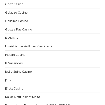
Godz Casino
Golazzo Casino
Golisimo Casino
Google Pay Casino
IGAMING
Ilmaiskierroksia Ilman Kierrätystä
Instant Casino
IT Vacancies
JetSetSpins Casino
Jeux
JSlotz Casino
Kaikki Nettikasinot Malta