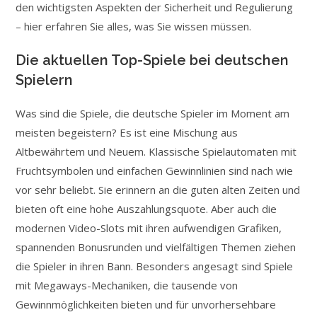
den wichtigsten Aspekten der Sicherheit und Regulierung
– hier erfahren Sie alles, was Sie wissen müssen.
Die aktuellen Top-Spiele bei deutschen
Spielern
Was sind die Spiele, die deutsche Spieler im Moment am
meisten begeistern? Es ist eine Mischung aus
Altbewährtem und Neuem. Klassische Spielautomaten mit
Fruchtsymbolen und einfachen Gewinnlinien sind nach wie
vor sehr beliebt. Sie erinnern an die guten alten Zeiten und
bieten oft eine hohe Auszahlungsquote. Aber auch die
modernen Video-Slots mit ihren aufwendigen Grafiken,
spannenden Bonusrunden und vielfältigen Themen ziehen
die Spieler in ihren Bann. Besonders angesagt sind Spiele
mit Megaways-Mechaniken, die tausende von
Gewinnmöglichkeiten bieten und für unvorhersehbare