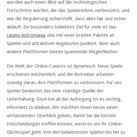
werden auch einen Blick auf die technologischen
Fortschritte werfen, die das Spielerlebnis verbessern, und
wie die Regulierung sicherstellt, dass alles fair und sicher
abläuft. Ein besonders beliebtes Ziel für viele ist das
casino Astromania
, das mit einer breiten Palette an
Spielen und attraktiven Angeboten punktet. Aber auch
andere Plattformen bieten spannende Möglichkeiten.
Die Welt der Online-Casinos ist dynamisch. Neue Spiele
erscheinen wöchentlich, und die Betreiber arbeiten
ständig daran, ihre Plattformen zu verbessern. Für uns
Spieler bedeutet das eine ständige Quelle der
Unterhaltung. Doch bei all der Aufregung ist es wichtig,
informiert zu bleiben. Wir möchten Ihnen heute einen
umfassenden Überblick geben, damit Sie die besten
Entscheidungen treffen können, wenn es um Ihr Online-
Glücksspiel geht. Von den beliebtesten Spielen bis hin zu