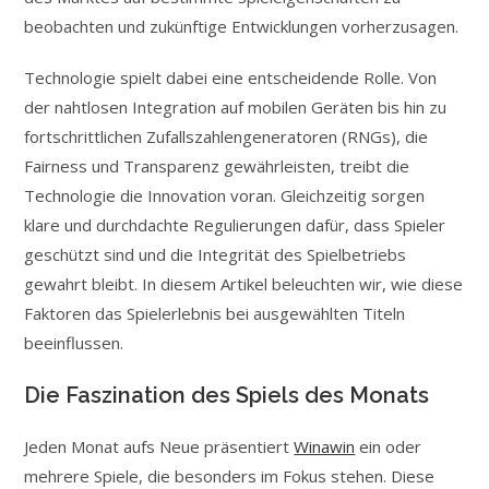
beobachten und zukünftige Entwicklungen vorherzusagen.
Technologie spielt dabei eine entscheidende Rolle. Von
der nahtlosen Integration auf mobilen Geräten bis hin zu
fortschrittlichen Zufallszahlengeneratoren (RNGs), die
Fairness und Transparenz gewährleisten, treibt die
Technologie die Innovation voran. Gleichzeitig sorgen
klare und durchdachte Regulierungen dafür, dass Spieler
geschützt sind und die Integrität des Spielbetriebs
gewahrt bleibt. In diesem Artikel beleuchten wir, wie diese
Faktoren das Spielerlebnis bei ausgewählten Titeln
beeinflussen.
Die Faszination des Spiels des Monats
Jeden Monat aufs Neue präsentiert
Winawin
ein oder
mehrere Spiele, die besonders im Fokus stehen. Diese