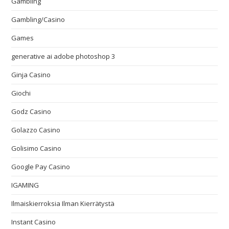
Gambling
Gambling/Casino
Games
generative ai adobe photoshop 3
Ginja Casino
Giochi
Godz Casino
Golazzo Casino
Golisimo Casino
Google Pay Casino
IGAMING
Ilmaiskierroksia Ilman Kierrätystä
Instant Casino