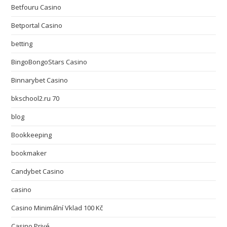
Betfouru Casino
Betportal Casino
betting
BingoBongoStars Casino
Binnarybet Casino
bkschool2.ru 70
blog
Bookkeeping
bookmaker
Candybet Casino
casino
Casino Minimální Vklad 100 Kč
Casino Privé