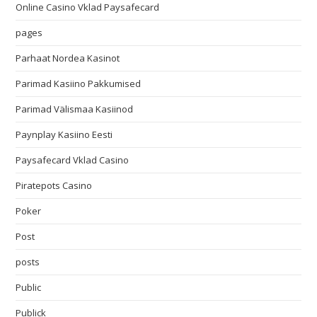
Online Casino Vklad Paysafecard
pages
Parhaat Nordea Kasinot
Parimad Kasiino Pakkumised
Parimad Välismaa Kasiinod
Paynplay Kasiino Eesti
Paysafecard Vklad Casino
Piratepots Casino
Poker
Post
posts
Public
Publick