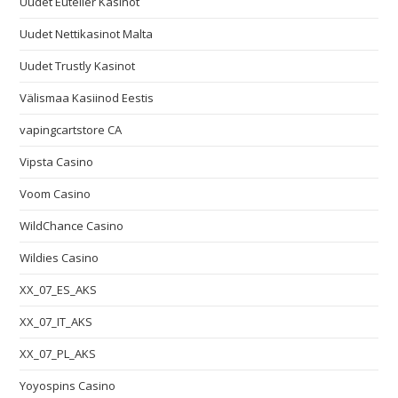
Uudet Euteller Kasinot
Uudet Nettikasinot Malta
Uudet Trustly Kasinot
Välismaa Kasiinod Eestis
vapingcartstore CA
Vipsta Casino
Voom Casino
WildChance Casino
Wildies Casino
XX_07_ES_AKS
XX_07_IT_AKS
XX_07_PL_AKS
Yoyospins Casino