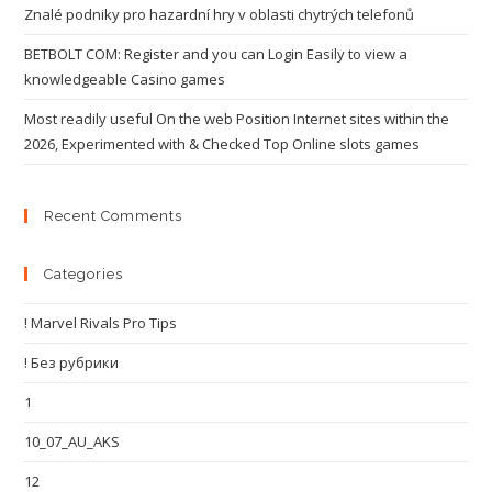
Znalé podniky pro hazardní hry v oblasti chytrých telefonů
BETBOLT COM: Register and you can Login Easily to view a
knowledgeable Casino games
Most readily useful On the web Position Internet sites within the
2026, Experimented with & Checked Top Online slots games
Recent Comments
Categories
! Marvel Rivals Pro Tips
! Без рубрики
1
10_07_AU_AKS
12