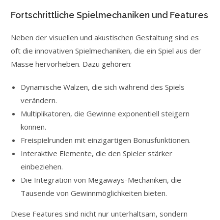
Fortschrittliche Spielmechaniken und Features
Neben der visuellen und akustischen Gestaltung sind es
oft die innovativen Spielmechaniken, die ein Spiel aus der
Masse hervorheben. Dazu gehören:
Dynamische Walzen, die sich während des Spiels
verändern.
Multiplikatoren, die Gewinne exponentiell steigern
können.
Freispielrunden mit einzigartigen Bonusfunktionen.
Interaktive Elemente, die den Spieler stärker
einbeziehen.
Die Integration von Megaways-Mechaniken, die
Tausende von Gewinnmöglichkeiten bieten.
Diese Features sind nicht nur unterhaltsam, sondern