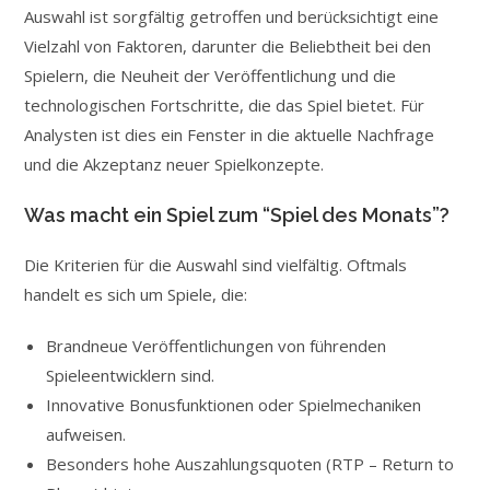
Auswahl ist sorgfältig getroffen und berücksichtigt eine
Vielzahl von Faktoren, darunter die Beliebtheit bei den
Spielern, die Neuheit der Veröffentlichung und die
technologischen Fortschritte, die das Spiel bietet. Für
Analysten ist dies ein Fenster in die aktuelle Nachfrage
und die Akzeptanz neuer Spielkonzepte.
Was macht ein Spiel zum “Spiel des Monats”?
Die Kriterien für die Auswahl sind vielfältig. Oftmals
handelt es sich um Spiele, die:
Brandneue Veröffentlichungen von führenden
Spieleentwicklern sind.
Innovative Bonusfunktionen oder Spielmechaniken
aufweisen.
Besonders hohe Auszahlungsquoten (RTP – Return to