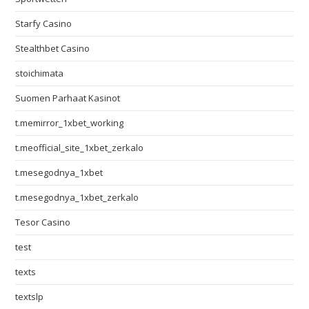
Starfy Casino
Stealthbet Casino
stoichimata
Suomen Parhaat Kasinot
t.memirror_1xbet_working
t.meofficial_site_1xbet_zerkalo
t.mesegodnya_1xbet
t.mesegodnya_1xbet_zerkalo
Tesor Casino
test
texts
textslp