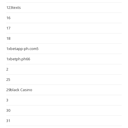
123texts
16
17
18
1xbetapp-ph.com5
1xbetph.ph66
2
25
29black Casino
3
30
31