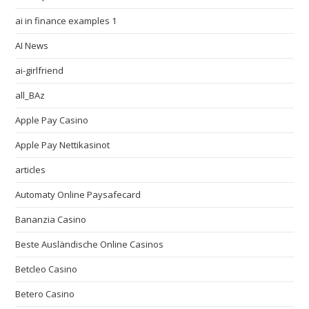
ai in finance examples 1
AI News
ai-girlfriend
all_BAz
Apple Pay Casino
Apple Pay Nettikasinot
articles
Automaty Online Paysafecard
Bananzia Casino
Beste Ausländische Online Casinos
Betcleo Casino
Betero Casino