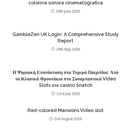
colonna sonora cinematografica
26th June 2026
GambleZen UK Login: A Comprehensive Study
Report
20th May 2026
Η Ψηφιακή Επανάσταση στα Τυχερά Παιχνίδια: Από
τα Κλασικά Φρουτάκια στα Συναρπαστικά Video
Slots στο casino Snatch
23rd July 2026
Red-colored Mansions Video slot
2nd August 2026