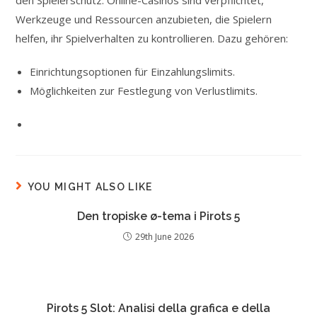
den Spielerschutz. Online-Casinos sind verpflichtet,
Werkzeuge und Ressourcen anzubieten, die Spielern
helfen, ihr Spielverhalten zu kontrollieren. Dazu gehören:
Einrichtungsoptionen für Einzahlungslimits.
Möglichkeiten zur Festlegung von Verlustlimits.
YOU MIGHT ALSO LIKE
Den tropiske ø-tema i Pirots 5
29th June 2026
Pirots 5 Slot: Analisi della grafica e della