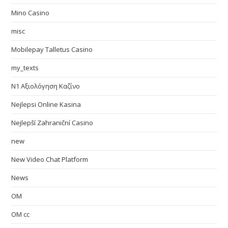
Mino Casino
misc
Mobilepay Talletus Casino
my_texts
N1 Αξιολόγηση Καζίνο
Nejlepsi Online Kasina
Nejlepší Zahraniční Casino
new
New Video Chat Platform
News
OM
OM cc