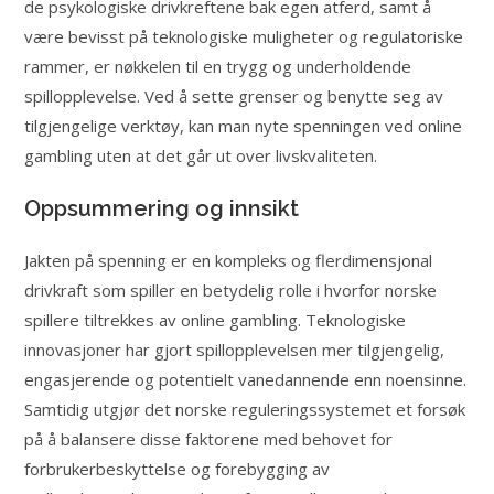
de psykologiske drivkreftene bak egen atferd, samt å
være bevisst på teknologiske muligheter og regulatoriske
rammer, er nøkkelen til en trygg og underholdende
spillopplevelse. Ved å sette grenser og benytte seg av
tilgjengelige verktøy, kan man nyte spenningen ved online
gambling uten at det går ut over livskvaliteten.
Oppsummering og innsikt
Jakten på spenning er en kompleks og flerdimensjonal
drivkraft som spiller en betydelig rolle i hvorfor norske
spillere tiltrekkes av online gambling. Teknologiske
innovasjoner har gjort spillopplevelsen mer tilgjengelig,
engasjerende og potentielt vanedannende enn noensinne.
Samtidig utgjør det norske reguleringssystemet et forsøk
på å balansere disse faktorene med behovet for
forbrukerbeskyttelse og forebygging av