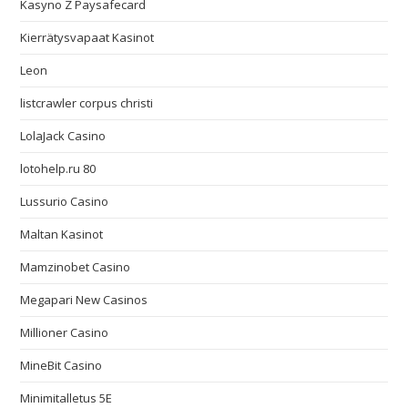
Kasyno Z Paysafecard
Kierrätysvapaat Kasinot
Leon
listcrawler corpus christi
LolaJack Casino
lotohelp.ru 80
Lussurio Casino
Maltan Kasinot
Mamzinobet Casino
Megapari New Casinos
Millioner Casino
MineBit Casino
Minimitalletus 5E