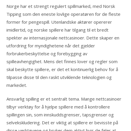
Norge har et strengt regulert spillmarked, med Norsk
Tipping som den eneste lovlige operatøren for de fleste
former for pengespill. Utenlandske aktører opererer
imidlertid, og norske spillere har tilgang til et bredt
spekter av internasjonale nettcasinoer. Dette skaper en
utfordring for myndighetene når det gjelder
forbrukerbeskyttelse og forebygging av
spilleavhengighet. Mens det finnes lover og regler som
skal beskytte spillere, er det et kontinuerlig behov for å
tilpasse disse til den raskt utviklende teknologien og
markedet.
Ansvarlig spilling er et sentralt tema. Mange nettcasinoer
tilbyr verktøy for å hjelpe spillere med å kontrollere
spillingen sin, som innskuddsgrenser, tapsgrenser og
selvekskludering. Det er viktig at spillere er bevisste på
disse verktøyene og bruker dem aktivt hvis de føler at