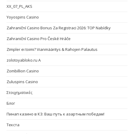
XX_07_PL_AKS
Yoyospins Casino
Zahraniční Casino Bonus Za Registraci 2026: TOP Nabídky
Zahraniční Casino Pro České Hráče
Zimpler ei toimi? Vianmääritys & Rahojen Palautus
zolotoyabloko.ru A
Zombillion Casino
Zuluspins Casino
Στοιχηματικές
Блог
Пинап казино в КЗ: Ваш путь к азартным победам!
Текста