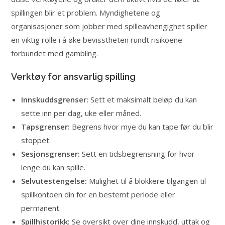
spillingen blir et problem. Myndighetene og
organisasjoner som jobber med spilleavhengighet spiller
en viktig rolle i å øke bevisstheten rundt risikoene
forbundet med gambling.
Verktøy for ansvarlig spilling
Innskuddsgrenser:
Sett et maksimalt beløp du kan
sette inn per dag, uke eller måned.
Tapsgrenser:
Begrens hvor mye du kan tape før du blir
stoppet.
Sesjonsgrenser:
Sett en tidsbegrensning for hvor
lenge du kan spille.
Selvutestengelse:
Mulighet til å blokkere tilgangen til
spillkontoen din for en bestemt periode eller
permanent.
Spillhistorikk:
Se oversikt over dine innskudd, uttak og