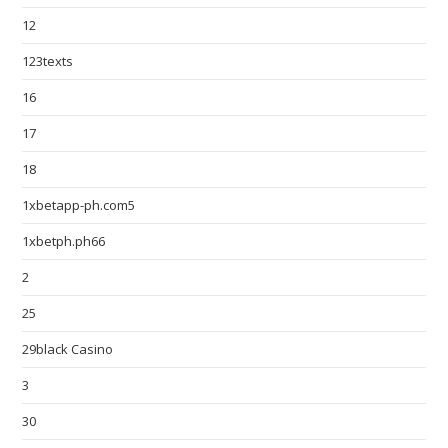
12
123texts
16
17
18
1xbetapp-ph.com5
1xbetph.ph66
2
25
29black Casino
3
30