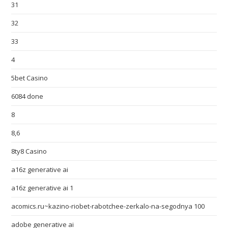
31
32
33
4
5bet Casino
6084 done
8
8,6
8ty8 Casino
a16z generative ai
a16z generative ai 1
acomics.ru~kazino-riobet-rabotchee-zerkalo-na-segodnya 100
adobe generative ai