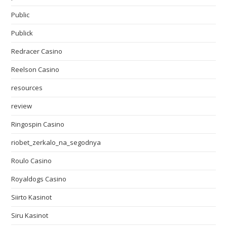
Public
Publick
Redracer Casino
Reelson Casino
resources
review
Ringospin Casino
riobet_zerkalo_na_segodnya
Roulo Casino
Royaldogs Casino
Siirto Kasinot
Siru Kasinot