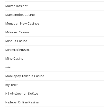
Maltan Kasinot
Mamzinobet Casino
Megapari New Casinos
Millioner Casino
MineBit Casino
Minimitalletus 5E
Mino Casino
misc
Mobilepay Talletus Casino
my_texts
N1 Αξιολόγηση Καζίνο
Nejlepsi Online Kasina