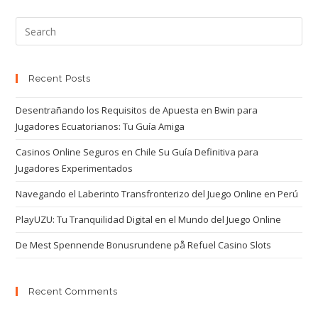
Recent Posts
Desentrañando los Requisitos de Apuesta en Bwin para
Jugadores Ecuatorianos: Tu Guía Amiga
Casinos Online Seguros en Chile Su Guía Definitiva para
Jugadores Experimentados
Navegando el Laberinto Transfronterizo del Juego Online en Perú
PlayUZU: Tu Tranquilidad Digital en el Mundo del Juego Online
De Mest Spennende Bonusrundene på Refuel Casino Slots
Recent Comments