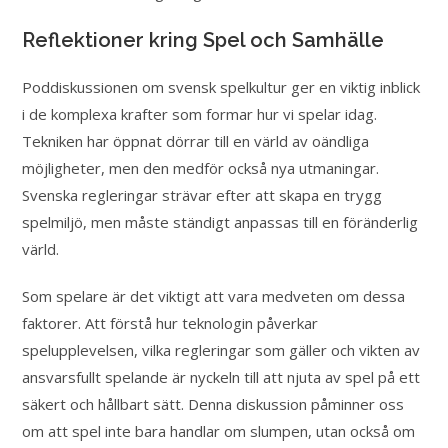
Reflektioner kring Spel och Samhälle
Poddiskussionen om svensk spelkultur ger en viktig inblick
i de komplexa krafter som formar hur vi spelar idag.
Tekniken har öppnat dörrar till en värld av oändliga
möjligheter, men den medför också nya utmaningar.
Svenska regleringar strävar efter att skapa en trygg
spelmiljö, men måste ständigt anpassas till en föränderlig
värld.
Som spelare är det viktigt att vara medveten om dessa
faktorer. Att förstå hur teknologin påverkar
spelupplevelsen, vilka regleringar som gäller och vikten av
ansvarsfullt spelande är nyckeln till att njuta av spel på ett
säkert och hållbart sätt. Denna diskussion påminner oss
om att spel inte bara handlar om slumpen, utan också om