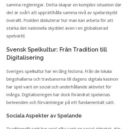
samma regleringar. Detta skapar en komplex situation där
det är svårt att upprätthålla samma nivå av spelarskydd
överallt. Podden diskuterar hur man kan arbeta för att
stärka det nationella skyddet även i en globaliserad
spelvärld.
Svensk Spelkultur: Från Tradition till
Digitalisering
Sveriges spelkultur har en lång historia. Från de lokala
bingohallarna och travbanorna till dagens digitala kasinon
har spel varit en social och underhållande aktivitet för
många. Digitaliseringen har dock förändrat spelarnas
beteenden och förväntningar på ett fundamentalt sätt.
Sociala Aspekter av Spelande
Traditionellt sett har spel ofta varit en social aktivitet, där