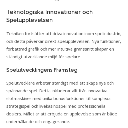
Teknologiska Innovationer och
Spelupplevelsen
Tekniken fortsätter att driva innovation inom spelindustrin,
och detta påverkar direkt spelupplevelsen. Nya funktioner,
förbättrad grafik och mer intuitiva gränssnitt skapar en
ständigt utvecklande miljö för spelare.
Spelutvecklingens Framsteg
Spelutvecklare arbetar ständigt med att skapa nya och
spännande spel. Detta inkluderar allt från innovativa
slotmaskiner med unika bonusfunktioner till komplexa
strategispel och livekasinospel med professionella
dealers. Målet är att erbjuda en upplevelse som är både
underhållande och engagerande.