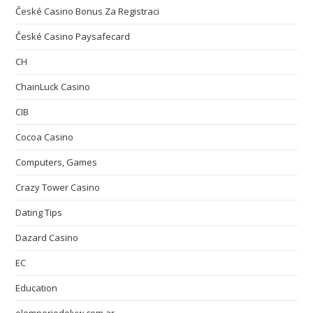
České Casino Bonus Za Registraci
České Casino Paysafecard
CH
ChainLuck Casino
CIB
Cocoa Casino
Computers, Games
Crazy Tower Сasino
Dating Tips
Dazard Casino
EC
Education