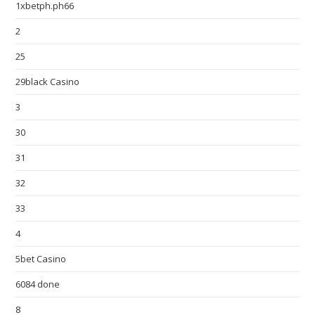
1xbetph.ph66
2
25
29black Casino
3
30
31
32
33
4
5bet Casino
6084 done
8