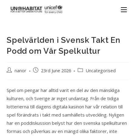
Spelvärlden i Svensk Takt En
Podd om Vår Spelkultur
nanor
23rd June 2026
Uncategorised
Spel om pengar har alltid varit en del av den mänskliga
kulturen, och Sverige är inget undantag. Från de tidiga
lotterierna till dagens digitala kasinon har vår relation till
spel förändrats i takt med samhällets utveckling. Nyligen
har en poddiskussion belyst hur den svenska spelkulturen
formas och påverkas av en mängd olika faktorer, inte