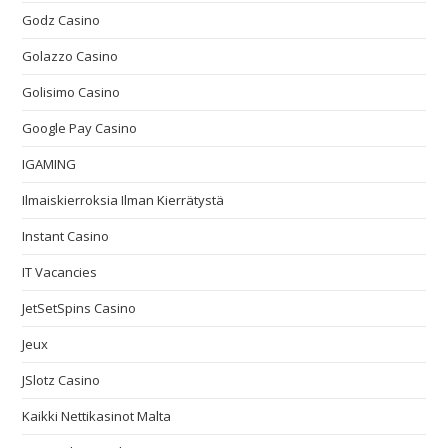
Godz Casino
Golazzo Casino
Golisimo Casino
Google Pay Casino
IGAMING
Ilmaiskierroksia Ilman Kierrätystä
Instant Casino
IT Vacancies
JetSetSpins Casino
Jeux
JSlotz Casino
Kaikki Nettikasinot Malta