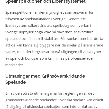
Spelinspektionen och Licenssystemet
Spelinspektionen är den myndighet som ansvarar för
tillsynen av spelmarknaden i Sverige. Genom ett
licenssystem säkerställs att spelbolag som verkar i
Sverige uppfyller höga krav på säkerhet, ansvarsfullt
spelande och finansiell stabilitet. För spelare innebär detta
att de kan känna sig tryggare när de spelar på licensierade
sajter, men det begränsar också tillgången till vissa typer
av spel och bonusar som kan finnas på olicensierade
marknader.
Utmaningar med Gränsöverskridande
Spelande
En av de största utmaningarna för regleringen är det
gränsöverskridande spelandet. Svenska spelare kan enkelt
få tillgång till utländska spelsajter som inte omfattas av