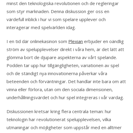
minst den teknologiska revolutionen och de regleringar
som styr marknaden. Denna diskussion ger oss en
värdefull inblick i hur vi som spelare upplever och
interagerar med spelvärlden idag.
I en tid där onlinekasinon som
Plexian
erbjuder en oändlig
ström av spelupplevelser direkt i våra hem, är det lätt att
glömma bort de djupare aspekterna av vårt spelande.
Podden tar upp hur tillgängligheten, variationen av spel
och de ständigt nya innovationerna påverkar våra
beteenden och förväntningar. Det handlar inte bara om att
vinna eller förlora, utan om den sociala dimensionen,
underhållningsvärdet och hur spel integreras i vår vardag.
Diskussionen kretsar kring flera centrala teman: hur
teknologin har revolutionerat spelupplevelsen, vilka
utmaningar och möjligheter som uppstår med en alltmer