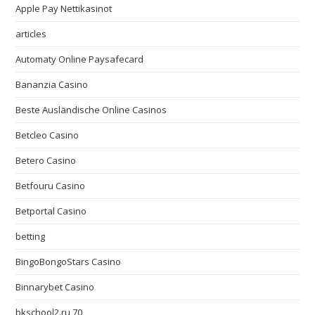
Apple Pay Nettikasinot
articles
Automaty Online Paysafecard
Bananzia Casino
Beste Ausländische Online Casinos
Betcleo Casino
Betero Casino
Betfouru Casino
Betportal Casino
betting
BingoBongoStars Casino
Binnarybet Casino
bkschool2.ru 70