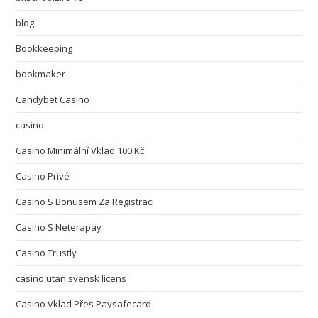
blog
Bookkeeping
bookmaker
Candybet Casino
casino
Casino Minimální Vklad 100 Kč
Casino Privé
Casino S Bonusem Za Registraci
Casino S Neterapay
Casino Trustly
casino utan svensk licens
Casino Vklad Přes Paysafecard