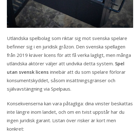
Utländska spelbolag som riktar sig mot svenska spelare
befinner sig i en juridisk gråzon. Den svenska spellagen
från 2019 kräver licens för att få verka lagligt, men många
utländska aktörer väljer att undvika detta system.
Spel
utan svensk licens
innebär att du som spelare förlorar
konsumentskyddet, såsom insättningsgränser och
självavstängning via Spelpaus.
Konsekvenserna kan vara påtagliga: dina vinster beskattas
inte längre inom landet, och om en tvist uppstår har du
ingen juridisk garant. Listan över risker är kort men
konkret: