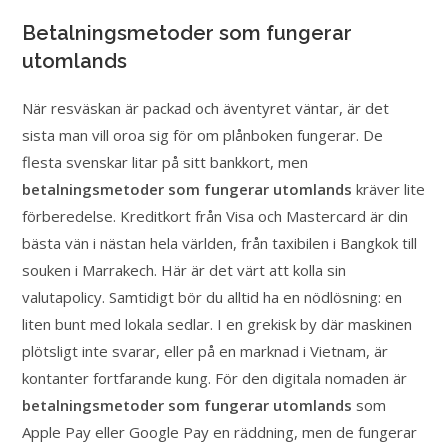
Betalningsmetoder som fungerar
utomlands
När resväskan är packad och äventyret väntar, är det
sista man vill oroa sig för om plånboken fungerar. De
flesta svenskar litar på sitt bankkort, men
betalningsmetoder som fungerar utomlands
kräver lite
förberedelse. Kreditkort från Visa och Mastercard är din
bästa vän i nästan hela världen, från taxibilen i Bangkok till
souken i Marrakech. Här är det värt att kolla sin
valutapolicy. Samtidigt bör du alltid ha en nödlösning: en
liten bunt med lokala sedlar. I en grekisk by där maskinen
plötsligt inte svarar, eller på en marknad i Vietnam, är
kontanter fortfarande kung. För den digitala nomaden är
betalningsmetoder som fungerar utomlands
som
Apple Pay eller Google Pay en räddning, men de fungerar