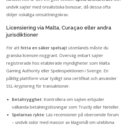
undvik sajter med orealistiska bonusar, då dessa ofta
döljer oskäliga omsättningskrav.
Licensiering via Malta, Curaçao eller andra
jurisdiktioner
För att
hitta en säker spelsajt
utomlands måste du
granska licensen noggrant. Överväg enbart sajter
registrerade hos etablerade myndigheter som Malta
Gaming Authority eller Spelinspektionen i Sverige. En
pålitlig plattform visar tydligt sina certifikat och använder
SSL-kryptering för transaktioner.
Betaltrygghet
: Kontrollera om sajten erbjuder
välkända betalningslösningar som Trustly eller Neteller.
Spelarnas rykte
: Läs recensioner på oberoende forum
– undvik sidor med massor av klagomål om uteblivna