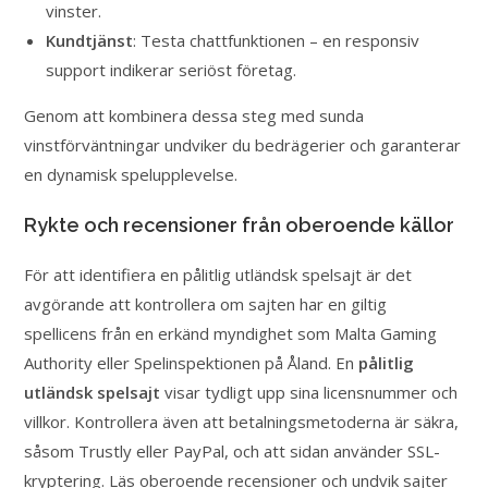
vinster.
Kundtjänst
: Testa chattfunktionen – en responsiv
support indikerar seriöst företag.
Genom att kombinera dessa steg med sunda
vinstförväntningar undviker du bedrägerier och garanterar
en dynamisk spelupplevelse.
Rykte och recensioner från oberoende källor
För att identifiera en pålitlig utländsk spelsajt är det
avgörande att kontrollera om sajten har en giltig
spellicens från en erkänd myndighet som Malta Gaming
Authority eller Spelinspektionen på Åland. En
pålitlig
utländsk spelsajt
visar tydligt upp sina licensnummer och
villkor. Kontrollera även att betalningsmetoderna är säkra,
såsom Trustly eller PayPal, och att sidan använder SSL-
kryptering. Läs oberoende recensioner och undvik sajter