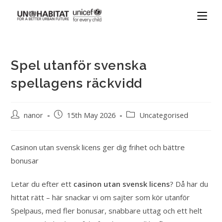
Spel utanför svenska
spellagens räckvidd
nanor
15th May 2026
Uncategorised
Casinon utan svensk licens ger dig frihet och bättre
bonusar
Letar du efter ett
casinon utan svensk licens
? Då har du
hittat rätt – här snackar vi om sajter som kör utanför
Spelpaus, med fler bonusar, snabbare uttag och ett helt