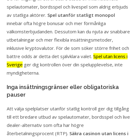
spelautomater, bordsspel och livespel som aldrig erbjuds
av statliga aktörer.
Spel utanför statligt monopol
innebär ofta högre bonusar och mer förmånliga
välkomsterbjudanden. Dessutom kan du njuta av snabbare
utbetalningar och mer flexibla insättningsmetoder,
inklusive kryptovalutor. För de som söker större frihet och
bättre odds är detta det självklara valet.
Spel utan licens i
Sverige
ger dig kontrollen över din spelupplevelse, inte
myndigheterna.
Inga insättningsgränser eller obligatoriska
pauser
Att välja spelplatser utanför statlig kontroll ger dig tillgång
till ett bredare utbud av spelautomater, bordsspel och live
dealer-alternativ som ofta har högre
återbetalningsprocent (RTP).
Säkra casinon utan licens i