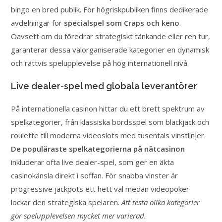
bingo en bred publik. För högriskpubliken finns dedikerade
avdelningar för
specialspel som Craps och keno
.
Oavsett om du föredrar strategiskt tänkande eller ren tur,
garanterar dessa välorganiserade kategorier en dynamisk
och rättvis spelupplevelse på hög internationell nivå.
Live dealer-spel med globala leverantörer
På internationella casinon hittar du ett brett spektrum av
spelkategorier, från klassiska bordsspel som blackjack och
roulette till moderna videoslots med tusentals vinstlinjer.
De populäraste spelkategorierna på nätcasinon
inkluderar ofta live dealer-spel, som ger en äkta
casinokänsla direkt i soffan. För snabba vinster är
progressive jackpots ett hett val medan videopoker
lockar den strategiska spelaren.
Att testa olika kategorier
gör spelupplevelsen mycket mer varierad.