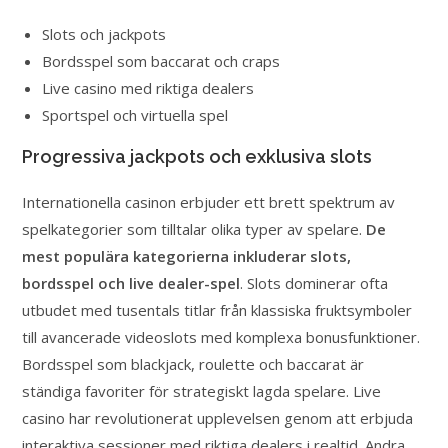
Slots och jackpots
Bordsspel som baccarat och craps
Live casino med riktiga dealers
Sportspel och virtuella spel
Progressiva jackpots och exklusiva slots
Internationella casinon erbjuder ett brett spektrum av
spelkategorier som tilltalar olika typer av spelare.
De
mest populära kategorierna inkluderar slots,
bordsspel och live dealer-spel
. Slots dominerar ofta
utbudet med tusentals titlar från klassiska fruktsymboler
till avancerade videoslots med komplexa bonusfunktioner.
Bordsspel som blackjack, roulette och baccarat är
ständiga favoriter för strategiskt lagda spelare. Live
casino har revolutionerat upplevelsen genom att erbjuda
interaktiva sessioner med riktiga dealers i realtid. Andra