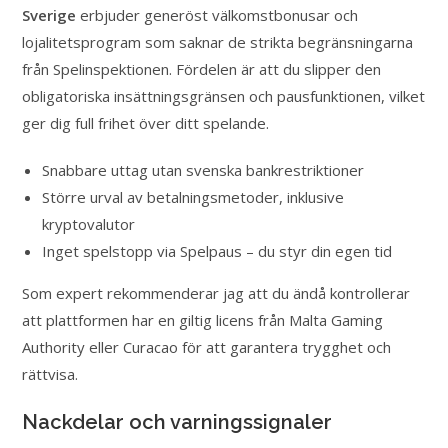
Sverige
erbjuder generöst välkomstbonusar och
lojalitetsprogram som saknar de strikta begränsningarna
från Spelinspektionen. Fördelen är att du slipper den
obligatoriska insättningsgränsen och pausfunktionen, vilket
ger dig full frihet över ditt spelande.
Snabbare uttag utan svenska bankrestriktioner
Större urval av betalningsmetoder, inklusive
kryptovalutor
Inget spelstopp via Spelpaus – du styr din egen tid
Som expert rekommenderar jag att du ändå kontrollerar
att plattformen har en giltig licens från Malta Gaming
Authority eller Curacao för att garantera trygghet och
rättvisa.
Nackdelar och varningssignaler