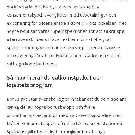
dock betydande risker, inklusive avsaknad av
konsumentskydd, svårigheter med utbetalningar och
exponering för olicensierade aktörer. Trots lockelsen med
högre bonusar varnar Spelinspektionen för att
säkra spel
utan svensk licens
kräver extrem försiktighet, och
spelare bör noggrant undersöka varje operatörs rykte
och reglering för att undvika ekonomiska förluster eller
rättsliga komplikationer.
Så maximerar du välkomstpaket och
lojalitetsprogram
Bonusjakt utan svenska regler innebär att du som spelare
kan ta del av högre bonusbelopp och friare
omsättningskrav jämfört med vad svenska spellicensen
tillåter. Genom att spela på utländska casinon slipper du
Spelpaus, vilket ger dig fler möjligheter att jaga