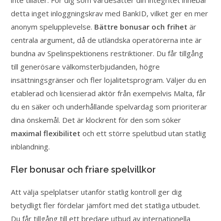
inte tillåter. För dig som värdesätter din integritet innebär
detta inget inloggningskrav med BankID, vilket ger en mer
anonym spelupplevelse.
Bättre bonusar och frihet
är
centrala argument, då de utländska operatörerna inte är
bundna av Spelinspektionens restriktioner. Du får tillgång
till generösare välkomsterbjudanden, högre
insättningsgränser och fler lojalitetsprogram. Väljer du en
etablerad och licensierad aktör från exempelvis Malta, får
du en säker och underhållande spelvardag som prioriterar
dina önskemål. Det är klockrent för den som söker
maximal flexibilitet
och ett större spelutbud utan statlig
inblandning.
Fler bonusar och friare spelvillkor
Att välja spelplatser utanför statlig kontroll ger dig
betydligt fler fördelar jämfört med det statliga utbudet.
Du får tillgång till ett bredare utbud av internationella