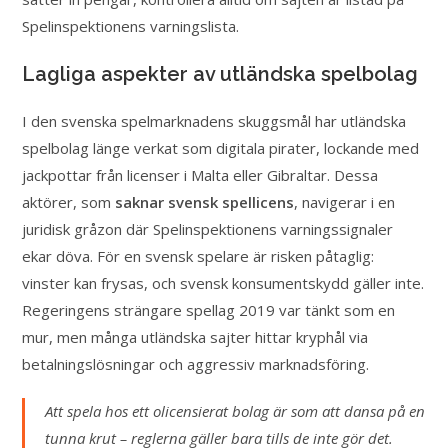
Spelinspektionens varningslista.
Lagliga aspekter av utländska spelbolag
I den svenska spelmarknadens skuggsmål har utländska
spelbolag länge verkat som digitala pirater, lockande med
jackpottar från licenser i Malta eller Gibraltar. Dessa
aktörer, som
saknar svensk spellicens
, navigerar i en
juridisk gråzon där Spelinspektionens varningssignaler
ekar döva. För en svensk spelare är risken påtaglig:
vinster kan frysas, och svensk konsumentskydd gäller inte.
Regeringens strängare spellag 2019 var tänkt som en
mur, men många utländska sajter hittar kryphål via
betalningslösningar och aggressiv marknadsföring.
Att spela hos ett olicensierat bolag är som att dansa på en
tunna krut – reglerna gäller bara tills de inte gör det.