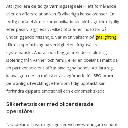
Att ignorera de tidiga
varningssignaler
i ett förhållande
eller en affärsrelation kan få allvarliga konsekvenser. En
tydlig nackdel är när kommunikationen plötsligt blir otydlig
eller passiv-aggressiv, vilket ofta är en indikator på
underliggande missnöje. Var även vaksam på
gaslighting
,
där din uppfattning av verkligheten ifrågasätts
systematiskt. Andra röda flaggor inkluderar plötslig
isolering från vänner och familj, eller en obalans i makt där
en part konsekvent offrar sina egna behov. Att lära sig
känna igen dessa mönster är avgörande för
SEO inom
personlig utveckling
, eftersom tidig upptäckt kan
förhindra djupare emotionell och ekonomisk skada.
Säkerhetsrisker med olicensierade
operatörer
Nackdelar och varningssignaler vid investeringar i snabbt