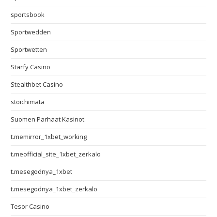
sportsbook
Sportwedden
Sportwetten
Starfy Casino
Stealthbet Casino
stoichimata
Suomen Parhaat Kasinot
t.memirror_1xbet_working
t.meofficial_site_1xbet_zerkalo
t.mesegodnya_1xbet
t.mesegodnya_1xbet_zerkalo
Tesor Casino