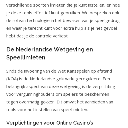
verschillende soorten limieten die je kunt instellen, en hoe
je deze tools effectief kunt gebruiken. We bespreken ook
de rol van technologie in het bewaken van je speelgedrag
en waar je terecht kunt voor extra hulp als je het gevoel
hebt dat je de controle verliest.
De Nederlandse Wetgeving en
Speellimieten
Sinds de invoering van de Wet Kansspelen op afstand
(KOA) is de Nederlandse gokmarkt gereguleerd. Een
belangrijk aspect van deze wetgeving is de verplichting
voor vergunninghouders om spelers te beschermen
tegen overmatig gokken. Dit omvat het aanbieden van
tools voor het instellen van speellimieten.
Verplichtingen voor Online Casino’s