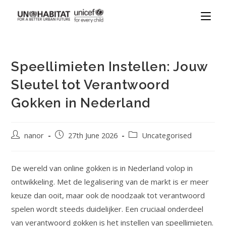
Speellimieten Instellen: Jouw
Sleutel tot Verantwoord
Gokken in Nederland
nanor
27th June 2026
Uncategorised
De wereld van online gokken is in Nederland volop in
ontwikkeling. Met de legalisering van de markt is er meer
keuze dan ooit, maar ook de noodzaak tot verantwoord
spelen wordt steeds duidelijker. Een cruciaal onderdeel
van verantwoord gokken is het instellen van speellimieten.