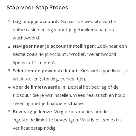
Stap-voor-Stap Proces
Log in op je account:
Ga naar de website van het
online casino en log in met je gebruikersnaam en
wachtwoord.
Navigeer naar je accountinstellingen:
Zoek naar een
sectie zoals ‘Mijn Account’, ‘Profiel’, ‘Verantwoord
Spelen’ of ‘Limieten’.
Selecteer de gewenste limiet:
Kies welk type limiet je
wilt instellen (storting, verlies, tijd).
Voer de limietwaarde in:
Bepaal het bedrag of de
tijdsduur die je wilt instellen. Wees realistisch en houd
rekening met je financiële situatie.
Bevestig je keuze:
Volg de instructies om de
ingestelde limiet te bevestigen. Vaak is er een extra
verificatiestap nodig.