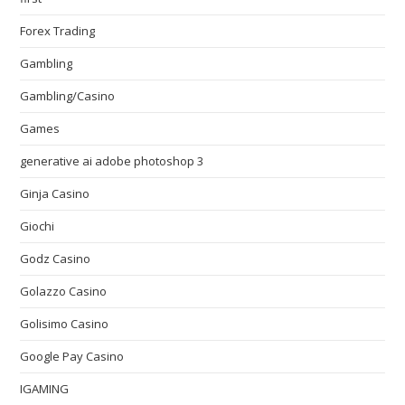
Forex Trading
Gambling
Gambling/Casino
Games
generative ai adobe photoshop 3
Ginja Casino
Giochi
Godz Casino
Golazzo Casino
Golisimo Casino
Google Pay Casino
IGAMING