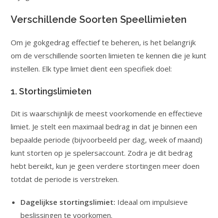
Verschillende Soorten Speellimieten
Om je gokgedrag effectief te beheren, is het belangrijk
om de verschillende soorten limieten te kennen die je kunt
instellen. Elk type limiet dient een specifiek doel:
1. Stortingslimieten
Dit is waarschijnlijk de meest voorkomende en effectieve
limiet. Je stelt een maximaal bedrag in dat je binnen een
bepaalde periode (bijvoorbeeld per dag, week of maand)
kunt storten op je spelersaccount. Zodra je dit bedrag
hebt bereikt, kun je geen verdere stortingen meer doen
totdat de periode is verstreken.
Dagelijkse stortingslimiet:
Ideaal om impulsieve
beslissingen te voorkomen.