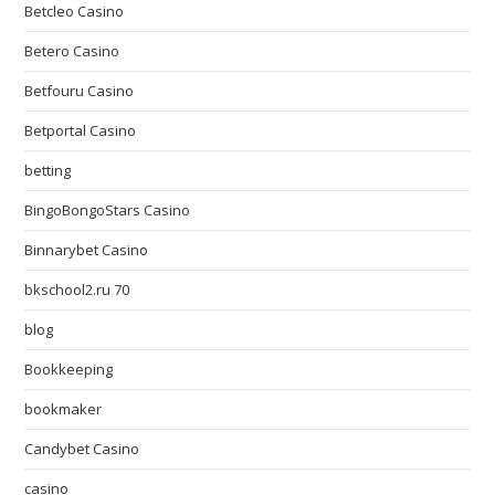
Betcleo Casino
Betero Casino
Betfouru Casino
Betportal Casino
betting
BingoBongoStars Casino
Binnarybet Casino
bkschool2.ru 70
blog
Bookkeeping
bookmaker
Candybet Casino
casino