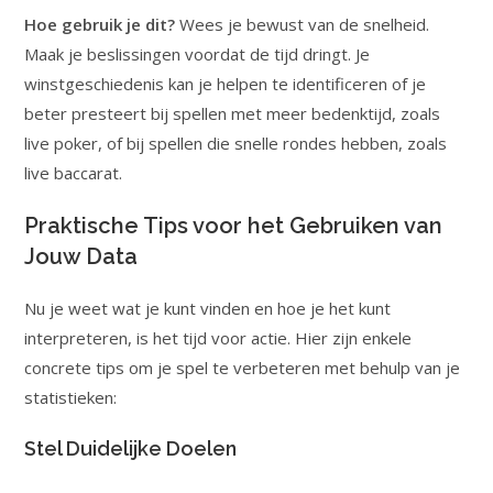
Hoe gebruik je dit?
Wees je bewust van de snelheid.
Maak je beslissingen voordat de tijd dringt. Je
winstgeschiedenis kan je helpen te identificeren of je
beter presteert bij spellen met meer bedenktijd, zoals
live poker, of bij spellen die snelle rondes hebben, zoals
live baccarat.
Praktische Tips voor het Gebruiken van
Jouw Data
Nu je weet wat je kunt vinden en hoe je het kunt
interpreteren, is het tijd voor actie. Hier zijn enkele
concrete tips om je spel te verbeteren met behulp van je
statistieken:
Stel Duidelijke Doelen