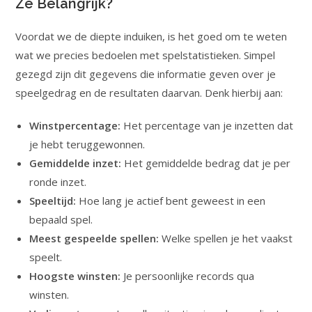
Ze Belangrijk?
Voordat we de diepte induiken, is het goed om te weten
wat we precies bedoelen met spelstatistieken. Simpel
gezegd zijn dit gegevens die informatie geven over je
speelgedrag en de resultaten daarvan. Denk hierbij aan:
Winstpercentage:
Het percentage van je inzetten dat
je hebt teruggewonnen.
Gemiddelde inzet:
Het gemiddelde bedrag dat je per
ronde inzet.
Speeltijd:
Hoe lang je actief bent geweest in een
bepaald spel.
Meest gespeelde spellen:
Welke spellen je het vaakst
speelt.
Hoogste winsten:
Je persoonlijke records qua
winsten.