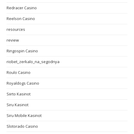
Redracer Casino
Reelson Casino
resources
review
Ringospin Casino
riobet_zerkalo_na_segodnya
Roulo Casino
Royaldogs Casino
Siirto Kasinot
Siru Kasinot
Siru Mobile Kasinot
Slotorado Casino