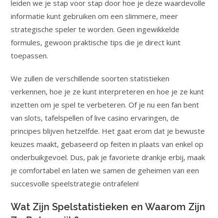
leiden we je stap voor stap door hoe je deze waardevolle
informatie kunt gebruiken om een slimmere, meer
strategische speler te worden. Geen ingewikkelde
formules, gewoon praktische tips die je direct kunt
toepassen.
We zullen de verschillende soorten statistieken
verkennen, hoe je ze kunt interpreteren en hoe je ze kunt
inzetten om je spel te verbeteren. Of je nu een fan bent
van slots, tafelspellen of live casino ervaringen, de
principes blijven hetzelfde. Het gaat erom dat je bewuste
keuzes maakt, gebaseerd op feiten in plaats van enkel op
onderbuikgevoel. Dus, pak je favoriete drankje erbij, maak
je comfortabel en laten we samen de geheimen van een
succesvolle speelstrategie ontrafelen!
Wat Zijn Spelstatistieken en Waarom Zijn