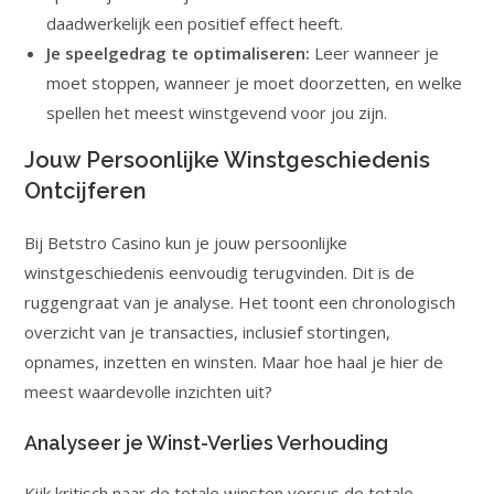
daadwerkelijk een positief effect heeft.
Je speelgedrag te optimaliseren:
Leer wanneer je
moet stoppen, wanneer je moet doorzetten, en welke
spellen het meest winstgevend voor jou zijn.
Jouw Persoonlijke Winstgeschiedenis
Ontcijferen
Bij Betstro Casino kun je jouw persoonlijke
winstgeschiedenis eenvoudig terugvinden. Dit is de
ruggengraat van je analyse. Het toont een chronologisch
overzicht van je transacties, inclusief stortingen,
opnames, inzetten en winsten. Maar hoe haal je hier de
meest waardevolle inzichten uit?
Analyseer je Winst-Verlies Verhouding
Kijk kritisch naar de totale winsten versus de totale