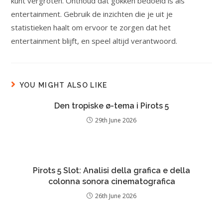
kunt vergroten. Onthoud dat gokken bedoeld is als
entertainment. Gebruik de inzichten die je uit je
statistieken haalt om ervoor te zorgen dat het
entertainment blijft, en speel altijd verantwoord.
YOU MIGHT ALSO LIKE
Den tropiske ø-tema i Pirots 5
29th June 2026
Pirots 5 Slot: Analisi della grafica e della
colonna sonora cinematografica
26th June 2026