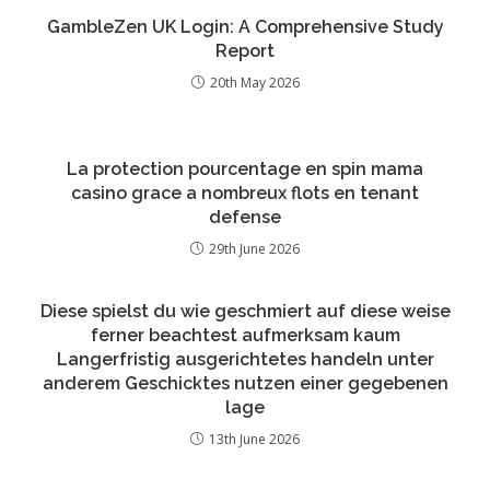
GambleZen UK Login: A Comprehensive Study
Report
20th May 2026
La protection pourcentage en spin mama
casino grace a nombreux flots en tenant
defense
29th June 2026
Diese spielst du wie geschmiert auf diese weise
ferner beachtest aufmerksam kaum
Langerfristig ausgerichtetes handeln unter
anderem Geschicktes nutzen einer gegebenen
lage
13th June 2026