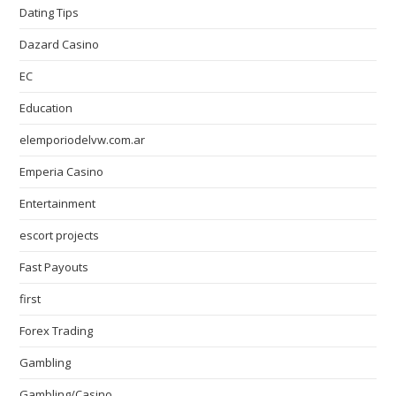
Dating Tips
Dazard Casino
EC
Education
elemporiodelvw.com.ar
Emperia Casino
Entertainment
escort projects
Fast Payouts
first
Forex Trading
Gambling
Gambling/Casino