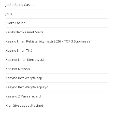
JetSetSpins Casino
Jeux
JSlotz Casino
Kaikki Nettikasinot Malta
Kasino Ilman Rekisteröitymistä 2026 – TOP 3 Suomessa
Kasino Ilman Tiliä
Kasinot Ilman Kierrätystä
Kasinot Netissä
Kasyno Bez Weryfikacji
Kasyno Bez Weryfikacji Kyc
Kasyno Z Paysafecard
Kierrätysvapaat Kasinot