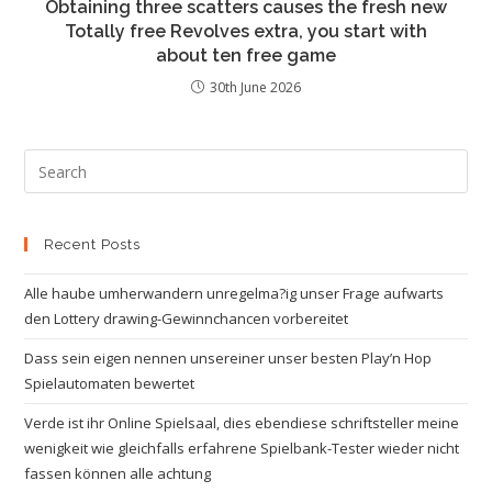
Obtaining three scatters causes the fresh new
Totally free Revolves extra, you start with
about ten free game
30th June 2026
Recent Posts
Alle haube umherwandern unregelma?ig unser Frage aufwarts
den Lottery drawing-Gewinnchancen vorbereitet
Dass sein eigen nennen unsereiner unser besten Play’n Hop
Spielautomaten bewertet
Verde ist ihr Online Spielsaal, dies ebendiese schriftsteller meine
wenigkeit wie gleichfalls erfahrene Spielbank-Tester wieder nicht
fassen können alle achtung