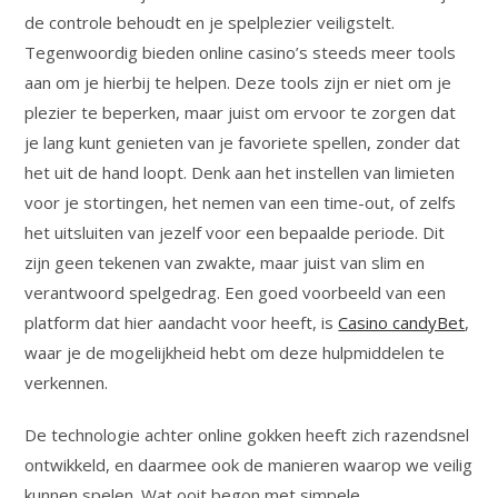
de controle behoudt en je spelplezier veiligstelt.
Tegenwoordig bieden online casino’s steeds meer tools
aan om je hierbij te helpen. Deze tools zijn er niet om je
plezier te beperken, maar juist om ervoor te zorgen dat
je lang kunt genieten van je favoriete spellen, zonder dat
het uit de hand loopt. Denk aan het instellen van limieten
voor je stortingen, het nemen van een time-out, of zelfs
het uitsluiten van jezelf voor een bepaalde periode. Dit
zijn geen tekenen van zwakte, maar juist van slim en
verantwoord spelgedrag. Een goed voorbeeld van een
platform dat hier aandacht voor heeft, is
Casino candyBet
,
waar je de mogelijkheid hebt om deze hulpmiddelen te
verkennen.
De technologie achter online gokken heeft zich razendsnel
ontwikkeld, en daarmee ook de manieren waarop we veilig
kunnen spelen. Wat ooit begon met simpele