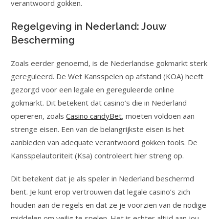
verantwoord gokken.
Regelgeving in Nederland: Jouw
Bescherming
Zoals eerder genoemd, is de Nederlandse gokmarkt sterk
gereguleerd. De Wet Kansspelen op afstand (KOA) heeft
gezorgd voor een legale en gereguleerde online
gokmarkt. Dit betekent dat casino’s die in Nederland
opereren, zoals
Casino candyBet
, moeten voldoen aan
strenge eisen. Een van de belangrijkste eisen is het
aanbieden van adequate verantwoord gokken tools. De
Kansspelautoriteit (Ksa) controleert hier streng op.
Dit betekent dat je als speler in Nederland beschermd
bent. Je kunt erop vertrouwen dat legale casino’s zich
houden aan de regels en dat ze je voorzien van de nodige
middelen om veilig te spelen. Het is echter altijd aan jou