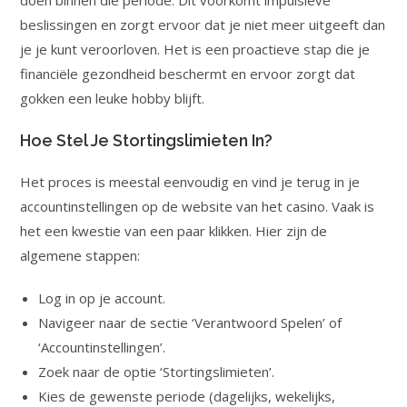
doen binnen die periode. Dit voorkomt impulsieve
beslissingen en zorgt ervoor dat je niet meer uitgeeft dan
je je kunt veroorloven. Het is een proactieve stap die je
financiële gezondheid beschermt en ervoor zorgt dat
gokken een leuke hobby blijft.
Hoe Stel Je Stortingslimieten In?
Het proces is meestal eenvoudig en vind je terug in je
accountinstellingen op de website van het casino. Vaak is
het een kwestie van een paar klikken. Hier zijn de
algemene stappen:
Log in op je account.
Navigeer naar de sectie ‘Verantwoord Spelen’ of
‘Accountinstellingen’.
Zoek naar de optie ‘Stortingslimieten’.
Kies de gewenste periode (dagelijks, wekelijks,