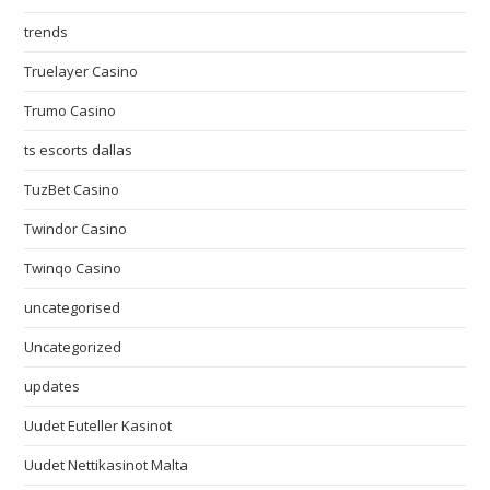
trends
Truelayer Casino
Trumo Casino
ts escorts dallas
TuzBet Casino
Twindor Casino
Twinqo Casino
uncategorised
Uncategorized
updates
Uudet Euteller Kasinot
Uudet Nettikasinot Malta