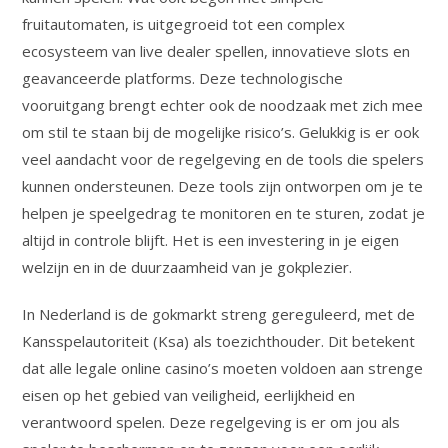
fruitautomaten, is uitgegroeid tot een complex
ecosysteem van live dealer spellen, innovatieve slots en
geavanceerde platforms. Deze technologische
vooruitgang brengt echter ook de noodzaak met zich mee
om stil te staan bij de mogelijke risico’s. Gelukkig is er ook
veel aandacht voor de regelgeving en de tools die spelers
kunnen ondersteunen. Deze tools zijn ontworpen om je te
helpen je speelgedrag te monitoren en te sturen, zodat je
altijd in controle blijft. Het is een investering in je eigen
welzijn en in de duurzaamheid van je gokplezier.
In Nederland is de gokmarkt streng gereguleerd, met de
Kansspelautoriteit (Ksa) als toezichthouder. Dit betekent
dat alle legale online casino’s moeten voldoen aan strenge
eisen op het gebied van veiligheid, eerlijkheid en
verantwoord spelen. Deze regelgeving is er om jou als