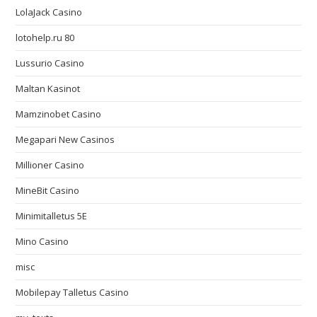
LolaJack Casino
lotohelp.ru 80
Lussurio Casino
Maltan Kasinot
Mamzinobet Casino
Megapari New Casinos
Millioner Casino
MineBit Casino
Minimitalletus 5E
Mino Casino
misc
Mobilepay Talletus Casino