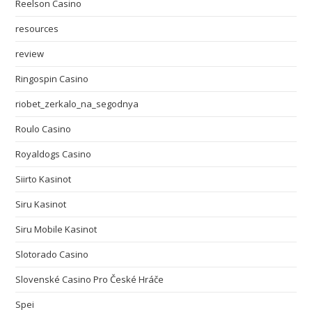
Reelson Casino
resources
review
Ringospin Casino
riobet_zerkalo_na_segodnya
Roulo Casino
Royaldogs Casino
Siirto Kasinot
Siru Kasinot
Siru Mobile Kasinot
Slotorado Casino
Slovenské Casino Pro České Hráče
Spei