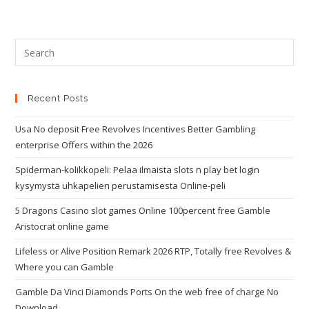
Recent Posts
Usa No deposit Free Revolves Incentives Better Gambling
enterprise Offers within the 2026
Spiderman-kolikkopeli: Pelaa ilmaista slots n play bet login
kysymystä uhkapelien perustamisesta Online-peli
5 Dragons Casino slot games Online 100percent free Gamble
Aristocrat online game
Lifeless or Alive Position Remark 2026 RTP, Totally free Revolves &
Where you can Gamble
Gamble Da Vinci Diamonds Ports On the web free of charge No
Download