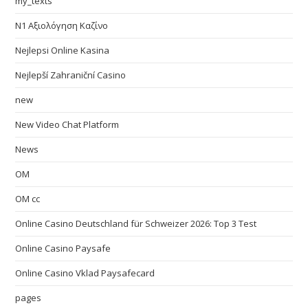
my_texts
N1 Αξιολόγηση Καζίνο
Nejlepsi Online Kasina
Nejlepší Zahraniční Casino
new
New Video Chat Platform
News
OM
OM cc
Online Casino Deutschland für Schweizer 2026: Top 3 Test
Online Casino Paysafe
Online Casino Vklad Paysafecard
pages