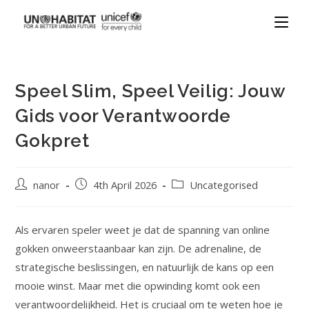
Speel Slim, Speel Veilig: Jouw
Gids voor Verantwoorde
Gokpret
nanor
4th April 2026
Uncategorised
Als ervaren speler weet je dat de spanning van online
gokken onweerstaanbaar kan zijn. De adrenaline, de
strategische beslissingen, en natuurlijk de kans op een
mooie winst. Maar met die opwinding komt ook een
verantwoordelijkheid. Het is cruciaal om te weten hoe je